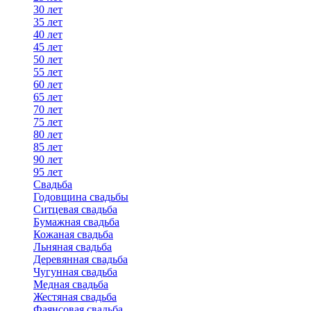
30 лет
35 лет
40 лет
45 лет
50 лет
55 лет
60 лет
65 лет
70 лет
75 лет
80 лет
85 лет
90 лет
95 лет
Свадьба
Годовщина свадьбы
Ситцевая свадьба
Бумажная свадьба
Кожаная свадьба
Льняная свадьба
Деревянная свадьба
Чугунная свадьба
Медная свадьба
Жестяная свадьба
Фаянсовая свадьба