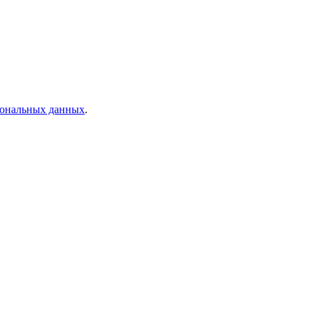
рсональных данных
.