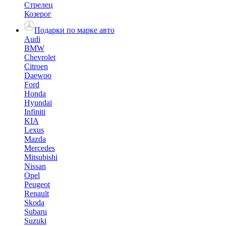
Стрелец
Козерог
Подарки по марке авто
Audi
BMW
Chevrolet
Citroen
Daewoo
Ford
Honda
Hyundai
Infiniti
KIA
Lexus
Mazda
Mercedes
Mitsubishi
Nissan
Opel
Peugeot
Renault
Skoda
Subaru
Suzuki