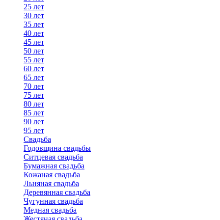
25 лет
30 лет
35 лет
40 лет
45 лет
50 лет
55 лет
60 лет
65 лет
70 лет
75 лет
80 лет
85 лет
90 лет
95 лет
Свадьба
Годовщина свадьбы
Ситцевая свадьба
Бумажная свадьба
Кожаная свадьба
Льняная свадьба
Деревянная свадьба
Чугунная свадьба
Медная свадьба
Жестяная свадьба