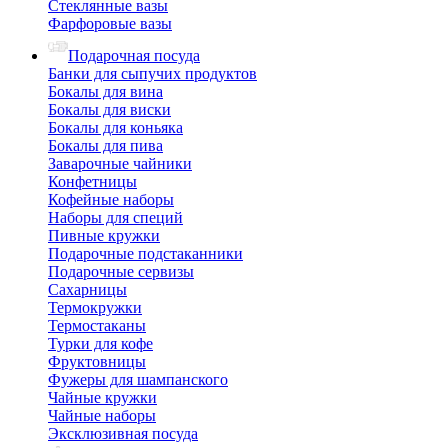
Стеклянные вазы
Фарфоровые вазы
Подарочная посуда
Банки для сыпучих продуктов
Бокалы для вина
Бокалы для виски
Бокалы для коньяка
Бокалы для пива
Заварочные чайники
Конфетницы
Кофейные наборы
Наборы для специй
Пивные кружки
Подарочные подстаканники
Подарочные сервизы
Сахарницы
Термокружки
Термостаканы
Турки для кофе
Фруктовницы
Фужеры для шампанского
Чайные кружки
Чайные наборы
Эксклюзивная посуда