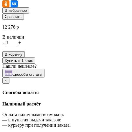
В избранное
Сравнить
12 276 р
В наличии
-
+
В корзину
Купить в 1 клик
Нашли дешевле?
Cпособы оплаты
×
Cпособы оплаты
Наличный расчёт
Оплата наличными возможна:
—
в пунктах выдачи заказов;
—
курьеру при получении заказа.