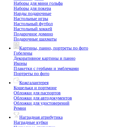
Наборы для мини гольфа
Наборы для покера
Нарды подарочные
Настольные игры
Настольный футбол
Настольный хоккей
Подарочное домино
Подарочные шахматы
Картины, панно, портреты по фото
Гобелены
Декоративное картины и панно
Иконы
Плакетки с гербами и эмблемами
Портреты по фото
Кожгалантерея
Кошельки и портмоне
Обложки для паспортов
Обложки для автодокументов
Обложки для удостоверений
Ремни
Наградная атрибутика
Наградные кубки