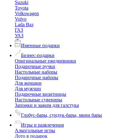
Suzuki
Toyota
Volkswagen
Volvo
Lada Ваз
ГАЗ
УАЗ
Именные подарки
Бизнес-подарки
Оригинальные ежедневники
Подарочные ручки
Настольные наборы
Подарочные наборы
Для женщин
Для мужчин
Подарочные визитницы
Настольные сувениры
Запонки и зажим для галстука
Глобус-бары, сундук-бары, мини бары
Игры и развлечения
Алкогольные игры
Лото в подарок