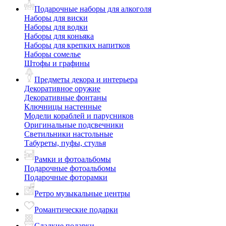
Подарочные наборы для алкоголя
Наборы для виски
Наборы для водки
Наборы для коньяка
Наборы для крепких напитков
Наборы сомелье
Штофы и графины
Предметы декора и интерьера
Декоративное оружие
Декоративные фонтаны
Ключницы настенные
Модели кораблей и парусников
Оригинальные подсвечники
Светильники настольные
Табуреты, пуфы, стулья
Рамки и фотоальбомы
Подарочные фотоальбомы
Подарочные фоторамки
Ретро музыкальные центры
Романтические подарки
Сладкие подарки