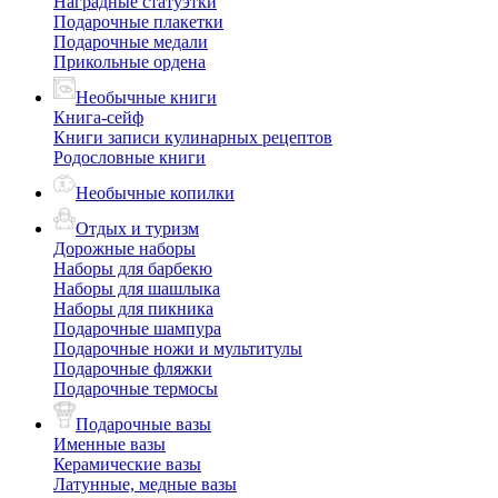
Наградные статуэтки
Подарочные плакетки
Подарочные медали
Прикольные ордена
Необычные книги
Книга-сейф
Книги записи кулинарных рецептов
Родословные книги
Необычные копилки
Отдых и туризм
Дорожные наборы
Наборы для барбекю
Наборы для шашлыка
Наборы для пикника
Подарочные шампура
Подарочные ножи и мультитулы
Подарочные фляжки
Подарочные термосы
Подарочные вазы
Именные вазы
Керамические вазы
Латунные, медные вазы