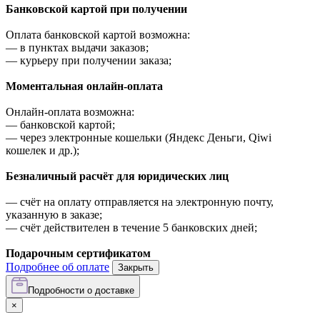
Банковской картой при получении
Оплата банковской картой возможна:
—
в пунктах выдачи заказов;
—
курьеру при получении заказа;
Моментальная онлайн-оплата
Онлайн-оплата возможна:
—
банковской картой;
—
через электронные кошельки (Яндекс Деньги, Qiwi
кошелек и др.);
Безналичный расчёт для юридических лиц
—
счёт на оплату отправляется на электронную почту,
указанную в заказе;
—
счёт действителен в течение 5 банковских дней;
Подарочным сертификатом
Подробнее об оплате
Закрыть
Подробности о доставке
×