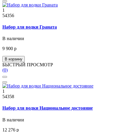
1
54356
Набор для водки Граната
В наличии
9 900 р
В корзину
БЫСТРЫЙ ПРОСМОТР
(0)
1
54358
Набор для водки Национальное достояние
В наличии
12 276 р