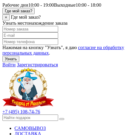
Рабочие дни
10:00 - 19:00
Выходные
10:00 - 18:00
Где мой заказ?
Где мой заказ?
×
Узнать местонахождение заказа
Нажимая на кнопку "Узнать", я даю
согласие на обработку
персональных данных
.
Узнать
Войти
Зарегистрироваться
+7 (495) 108-74-76
САМОВЫВОЗ
ДОСТАВКА