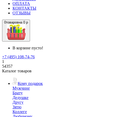
ОПЛАТА
КОНТАКТЫ
ОТЗЫВЫ
0
товаров
на
0 р
В корзине пусто!
+7 (495) 108-74-76
1
54357
Каталог товаров
Кому подарок
Мужчине
Брату
Дедушке
Другу
Зятю
Коллеге
Любимому