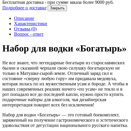
Бесплатная доставка - при сумме заказа более
9000
руб.
Подробнее о доставке
Закрыть
Описание
Характеристики
Отзывы (0)
Вопрос - ответ
Набор для водки «Богатырь»
Не все знают, что легендарные богатыри из старославянских
былин и сказаний черпали свою силушку богатырскую не
только в Матушке-сырой-земле. Отличный заряд сил и
состояние «сверну любую гору» им придавала медовуха,
которая лилась по их мужественным усам и бороде. А чтобы в
наших современных реалиях ничего «по усам» не текло и в
рот попадало все до последней капли, нужно просто купить
подарочные наборы для алкоголя, чья дизайнерская
интерпретация покорит всех без исключения!
Набор для водки «Богатырь» — это готовый боекомплект,
заряженный на получение гастрономического и эстетического
удовольствия от дегустации национального русского напитка.