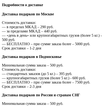
Подробности о доставке
Доставка подарков по Москве
Стоимость доставки:
—
в пределах МКАД –
290
руб.
—
за пределами МКАД –
440
руб.
—
«день в день» или крупногабаритных грузов (более 5 кг.) -
500
руб.
—
БЕСПЛАТНО – при сумме заказа более –
5000
руб.
Срок доставки – 1-2 дня
Доставка подарков в Подмосковье
Минимальная сумма заказа –
500
руб.
Стоимость доставки:
—
стандартных заказов (до 5 кг.) –
395
руб.
—
крупногабаритных грузов (более 5 кг.) -
600
руб.
—
БЕСПЛАТНО – при сумме заказа более –
7500
руб.
Срок доставки – 2-3 дня
Доставка подарков по России и странам СНГ
Минимальная сумма заказа –
500
руб.