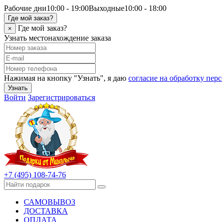
Рабочие дни
10:00 - 19:00
Выходные
10:00 - 18:00
Где мой заказ?
Где мой заказ?
×
Узнать местонахождение заказа
Нажимая на кнопку "Узнать", я даю
согласие на обработку пе
Узнать
Войти
Зарегистрироваться
+7 (495) 108-74-76
САМОВЫВОЗ
ДОСТАВКА
ОПЛАТА