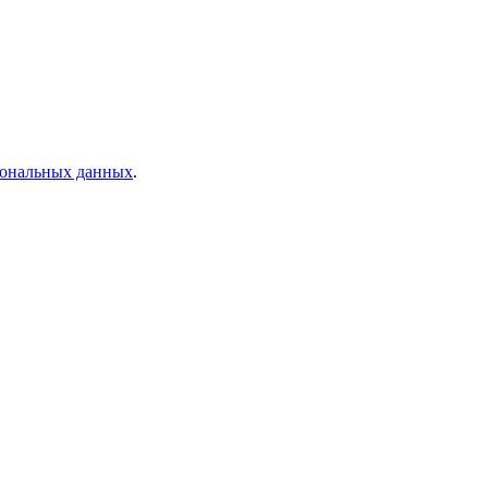
рсональных данных
.