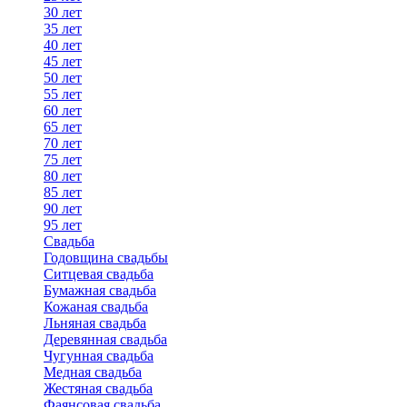
30 лет
35 лет
40 лет
45 лет
50 лет
55 лет
60 лет
65 лет
70 лет
75 лет
80 лет
85 лет
90 лет
95 лет
Свадьба
Годовщина свадьбы
Ситцевая свадьба
Бумажная свадьба
Кожаная свадьба
Льняная свадьба
Деревянная свадьба
Чугунная свадьба
Медная свадьба
Жестяная свадьба
Фаянсовая свадьба