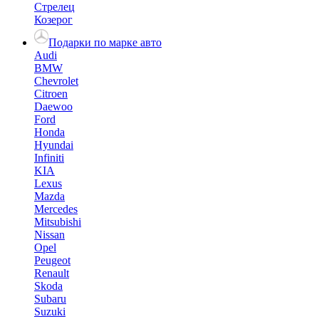
Стрелец
Козерог
Подарки по марке авто
Audi
BMW
Chevrolet
Citroen
Daewoo
Ford
Honda
Hyundai
Infiniti
KIA
Lexus
Mazda
Mercedes
Mitsubishi
Nissan
Opel
Peugeot
Renault
Skoda
Subaru
Suzuki