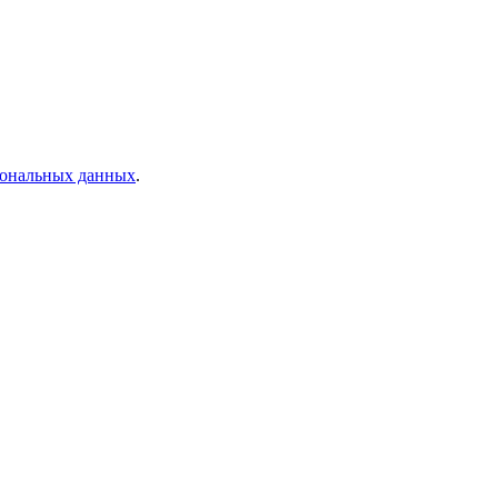
рсональных данных
.