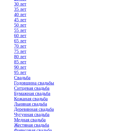
30 лет
35 лет
40 лет
45 лет
50 лет
55 лет
60 лет
65 лет
70 лет
75 лет
80 лет
85 лет
90 лет
95 лет
Свадьба
Годовщина свадьбы
Ситцевая свадьба
Бумажная свадьба
Кожаная свадьба
Льняная свадьба
Деревянная свадьба
Чугунная свадьба
Медная свадьба
Жестяная свадьба
Фаянсовая свадьба