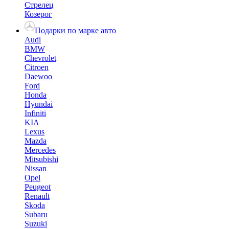
Стрелец
Козерог
Подарки по марке авто
Audi
BMW
Chevrolet
Citroen
Daewoo
Ford
Honda
Hyundai
Infiniti
KIA
Lexus
Mazda
Mercedes
Mitsubishi
Nissan
Opel
Peugeot
Renault
Skoda
Subaru
Suzuki