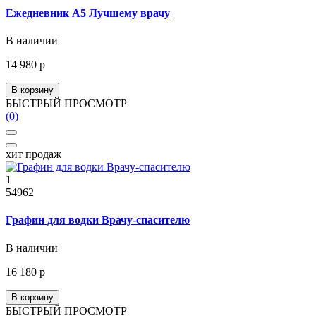
Ежедневник А5 Лучшему врачу
В наличии
14 980 р
В корзину
БЫСТРЫЙ ПРОСМОТР
(0)
хит продаж
1
54962
Графин для водки Врачу-спасителю
В наличии
16 180 р
В корзину
БЫСТРЫЙ ПРОСМОТР