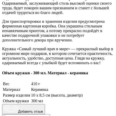
Одариваемый, заслуживающий столь высокой оценки своего
труда, будет покорен вашим признанием и станет с большей
отдачей трудиться во благо людей.
Для транспортировки и хранения изделия предусмотрена
фирменная картонная коробка. Она украшена стильным
ненавязчивым принтом, а потому прекрасно подойдёт в
качестве подарочной упаковки и не потребует
дополнительного декора при вручении.
Кружка «Самый лучший врач в мире» — прекрасный выбор в
огромном мире подарков, в котором сочетается практичность,
актуальность, удобство, доступная цена. Глядя на кружку,
одариваемый всегда с улыбкой будет вспоминать о вас!
Объем кружки - 300 мл. Материал - керамика
Вес
410 г
Материал
Керамика
Размер изделия
10 x 8,5 см (высота, диаметр)
Объем кружки
300 мл
Добавить отзыв