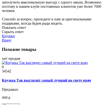
заполучить максимальную выгоду с одного заказа. Возможно
поэтому в нашем клубе постоянных клиентов уже более 7000
человек.
Спасибо за вопрос, приходите к нам за оригинальными
подарками, всегда будем рады видеть.
Показать ответ
Скрыть ответ
Кружки
Врачу
Похожие товары
хит продаж
0
34542
Кружка Так выглядит самый лучший на свете врач
Предзаказ
444 р