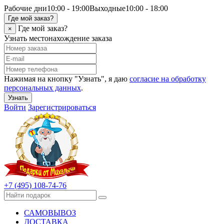
Рабочие дни
10:00 - 19:00
Выходные
10:00 - 18:00
Где мой заказ?
Где мой заказ?
×
Узнать местонахождение заказа
Нажимая на кнопку "Узнать", я даю
согласие на обработку
персональных данных
.
Узнать
Войти
Зарегистрироваться
+7 (495) 108-74-76
САМОВЫВОЗ
ДОСТАВКА