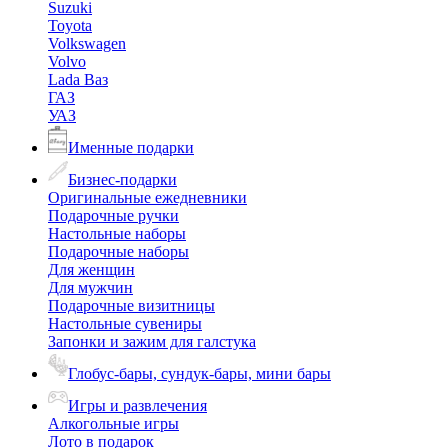
Suzuki
Toyota
Volkswagen
Volvo
Lada Ваз
ГАЗ
УАЗ
Именные подарки
Бизнес-подарки
Оригинальные ежедневники
Подарочные ручки
Настольные наборы
Подарочные наборы
Для женщин
Для мужчин
Подарочные визитницы
Настольные сувениры
Запонки и зажим для галстука
Глобус-бары, сундук-бары, мини бары
Игры и развлечения
Алкогольные игры
Лото в подарок