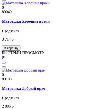
0
89040
Матрешка Хорошие врачи
Предзаказ
3 714 р
В корзину
БЫСТРЫЙ ПРОСМОТР
(0)
0
89103
Матрешка Добрый врач
Предзаказ
2 886 р