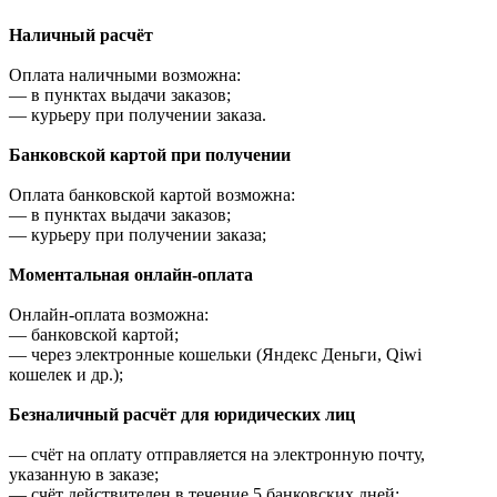
Наличный расчёт
Оплата наличными возможна:
—
в пунктах выдачи заказов;
—
курьеру при получении заказа.
Банковской картой при получении
Оплата банковской картой возможна:
—
в пунктах выдачи заказов;
—
курьеру при получении заказа;
Моментальная онлайн-оплата
Онлайн-оплата возможна:
—
банковской картой;
—
через электронные кошельки (Яндекс Деньги, Qiwi
кошелек и др.);
Безналичный расчёт для юридических лиц
—
счёт на оплату отправляется на электронную почту,
указанную в заказе;
—
счёт действителен в течение 5 банковских дней;