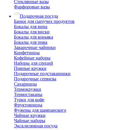
Стеклянные вазы
Фарфоровые вазы
Подарочная посуда
Банки для сыпучих продуктов
Бокалы для вина
Бокалы для виски
Бокалы для коньяка
Бокалы для пива
Заварочные чайники
Конфетницы
Кофейные наборы
Наборы для специй
Пивные кружки
Подарочные подстаканники
Подарочные сервизы
Сахарницы
Термокружки
Термостаканы
Турки для кофе
Фруктовницы
Фужеры для шампанского
Чайные кружки
Чайные наборы
Эксклюзивная посуда