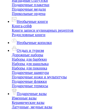
Наградные статуэтки
Подарочные плакетки
Подарочные медали
Прикольные ордена
Необычные книги
Книга-сейф
Книги записи кулинарных рецептов
Родословные книги
Необычные копилки
Отдых и туризм
Дорожные наборы
Наборы для барбекю
Наборы для шашлыка
Наборы для пикника
Подарочные шампура
Подарочные ножи и мультитулы
Подарочные фляжки
Подарочные термосы
Подарочные вазы
Именные вазы
Керамические вазы
Латунные, медные вазы