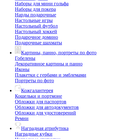
Наборы для мини гольфа
Наборы для покера
Нарды подарочные
Настольные игры
Настольный футбол
Настольный хоккей
Подарочное домино
Подарочные шахматы
Картины, панно, портреты по фото
Гобелены
Декоративное картины и панно
Иконы
Плакетки с гербами и эмблемами
Портреты по фото
Кожгалантерея
Кошельки и портмоне
Обложки для паспортов
Обложки для автодокументов
Обложки для удостоверений
Ремни
Наградная атрибутика
Наградные кубки