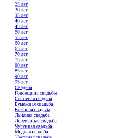
25 лет
30 лет
35 лет
40 лет
45 лет
50 лет
55 лет
60 лет
65 лет
70 лет
75 лет
80 лет
85 лет
90 лет
95 лет
Свадьба
Годовщина свадьбы
Ситцевая свадьба
Бумажная свадьба
Кожаная свадьба
Льняная свадьба
Деревянная свадьба
Чугунная свадьба
Медная свадьба
Жестяная свадьба