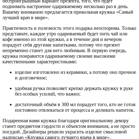
беспроигрышный вариант презента, того, что будет
поднимать настроение одариваемому несколько раз в день.
Вашему вниманию предлагается прикольная кружка «Самый
лучший врач в мире».
Практичность и полезность этого подарка неоспорима. Только
представьте, каждое утро одариваемый будет пить чай или
кофе именно из этой кружки, а в течение дня и вечером
порадует себя другими напитками, потому что презент
непременно станет для него любимым. В первую очередь,
кружка понравится одариваемому своими высокими
качественными характеристиками:
изделие изготовлено из керамики, а потому оно прочное
и долговечное;
удобная ручка позволяет крепко держать кружку в руке
без особых усилий, что важно;
достаточный объём в 300 мл порадует того, кто не готов
постоянно отвлекаться от процесса и доливать напиток.
Подаренная вами кружка благодаря оригинальному декору
станет предметом гордости и объектом внимания, а не просто
посудой. Дизайнеры решили украсить изделие смысловой
надписью «Кружка самого лучшего врача в мире».