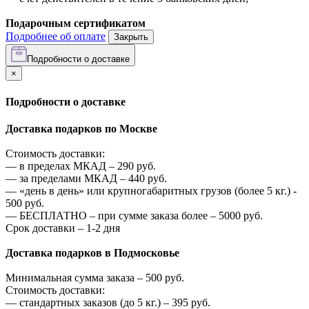
Подарочным сертификатом
Подробнее об оплате
Закрыть
Подробности о доставке
×
Подробности о доставке
Доставка подарков по Москве
Стоимость доставки:
—
в пределах МКАД –
290
руб.
—
за пределами МКАД –
440
руб.
—
«день в день» или крупногабаритных грузов (более 5 кг.) -
500
руб.
—
БЕСПЛАТНО – при сумме заказа более –
5000
руб.
Срок доставки – 1-2 дня
Доставка подарков в Подмосковье
Минимальная сумма заказа –
500
руб.
Стоимость доставки:
—
стандартных заказов (до 5 кг.) –
395
руб.