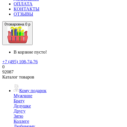
ОПЛАТА
КОНТАКТЫ
ОТЗЫВЫ
0
товаров
на
0 р
В корзине пусто!
+7 (495) 108-74-76
0
92087
Каталог товаров
Кому подарок
Мужчине
Брату
Дедушке
Другу
Зятю
Коллеге
Любимому