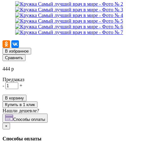
В избранное
Сравнить
444 р
Предзаказ
-
+
В корзину
Купить в 1 клик
Нашли дешевле?
Cпособы оплаты
×
Cпособы оплаты