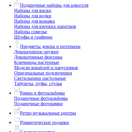
Подарочные наборы для алкоголя
Наборы для виски
Наборы для водки
Наборы для коньяка
Наборы для крепких напитков
Наборы сомелье
Штофы и графины
Предметы декора и интерьера
Декоративное оружие
Декоративные фонтаны
Ключницы настенные
Модели кораблей и парусников
Оригинальные подсвечники
Светильники настольные
Табуреты, пуфы, стулья
Рамки и фотоальбомы
Подарочные фотоальбомы
Подарочные фоторамки
Ретро музыкальные центры
Романтические подарки
Сладкие подарки