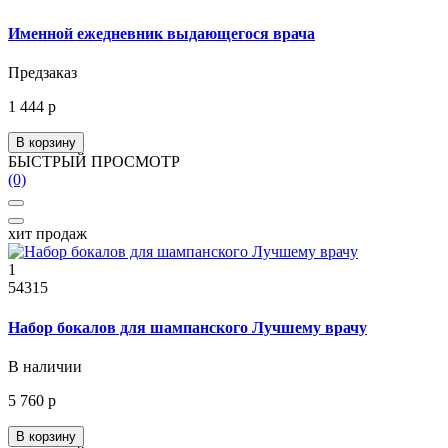
Именной ежедневник выдающегося врача
Предзаказ
1 444 р
В корзину
БЫСТРЫЙ ПРОСМОТР
(0)
хит продаж
1
54315
Набор бокалов для шампанского Лучшему врачу
В наличии
5 760 р
В корзину