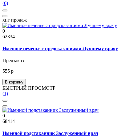
(0)
хит продаж
0
62334
Именное печенье с предсказаниями Лучшему врачу
Предзаказ
555 р
В корзину
БЫСТРЫЙ ПРОСМОТР
(1)
0
68414
Именной подстаканник Заслуженный врач