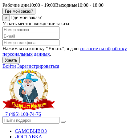
Рабочие дни
10:00 - 19:00
Выходные
10:00 - 18:00
Где мой заказ?
Где мой заказ?
×
Узнать местонахождение заказа
Нажимая на кнопку "Узнать", я даю
согласие на обработку
персональных данных
.
Узнать
Войти
Зарегистрироваться
+7 (495) 108-74-76
САМОВЫВОЗ
ДОСТАВКА