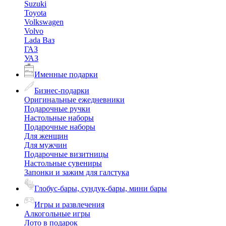
Suzuki
Toyota
Volkswagen
Volvo
Lada Ваз
ГАЗ
УАЗ
Именные подарки
Бизнес-подарки
Оригинальные ежедневники
Подарочные ручки
Настольные наборы
Подарочные наборы
Для женщин
Для мужчин
Подарочные визитницы
Настольные сувениры
Запонки и зажим для галстука
Глобус-бары, сундук-бары, мини бары
Игры и развлечения
Алкогольные игры
Лото в подарок