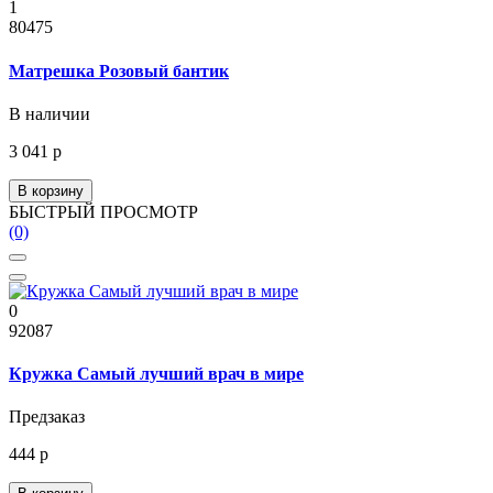
1
80475
Матрешка Розовый бантик
В наличии
3 041 р
В корзину
БЫСТРЫЙ ПРОСМОТР
(0)
0
92087
Кружка Самый лучший врач в мире
Предзаказ
444 р