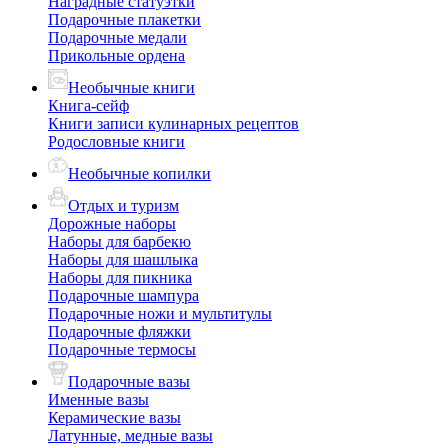
Наградные статуэтки
Подарочные плакетки
Подарочные медали
Прикольные ордена
Необычные книги
Книга-сейф
Книги записи кулинарных рецептов
Родословные книги
Необычные копилки
Отдых и туризм
Дорожные наборы
Наборы для барбекю
Наборы для шашлыка
Наборы для пикника
Подарочные шампура
Подарочные ножи и мультитулы
Подарочные фляжки
Подарочные термосы
Подарочные вазы
Именные вазы
Керамические вазы
Латунные, медные вазы