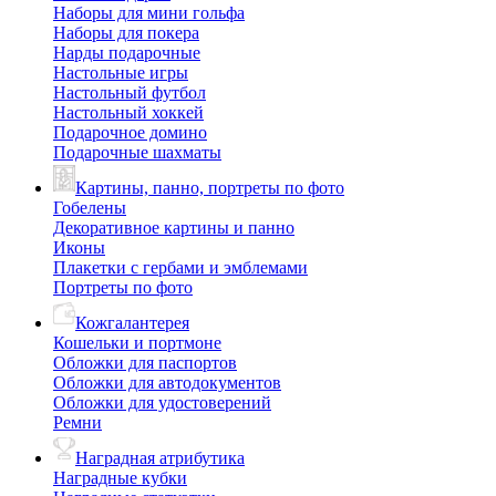
Наборы для мини гольфа
Наборы для покера
Нарды подарочные
Настольные игры
Настольный футбол
Настольный хоккей
Подарочное домино
Подарочные шахматы
Картины, панно, портреты по фото
Гобелены
Декоративное картины и панно
Иконы
Плакетки с гербами и эмблемами
Портреты по фото
Кожгалантерея
Кошельки и портмоне
Обложки для паспортов
Обложки для автодокументов
Обложки для удостоверений
Ремни
Наградная атрибутика
Наградные кубки