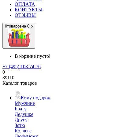
ОПЛАТА
КОНТАКТЫ
ОТЗЫВЫ
0
товаров
на
0 р
В корзине пусто!
+7 (495) 108-74-76
0
89110
Каталог товаров
Кому подарок
Мужчине
Брату
Дедушке
Другу
Зятю
Коллеге
Любимому