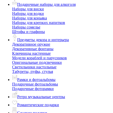
Подарочные наборы для алкоголя
Наборы для виски
Наборы для водки
Наборы для коньяка
Наборы для крепких напитков
Наборы сомелье
Штофы и графины
Предметы декора и интерьера
Декоративное оружие
Декоративные фонтаны
Ключницы настенные
Модели кораблей и парусников
Оригинальные подсвечники
Светильники настольные
Табуреты, пуфы, стулья
Рамки и фотоальбомы
Подарочные фотоальбомы
Подарочные фоторамки
Ретро музыкальные центры
Романтические подарки
Сладкие подарки