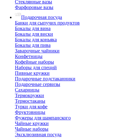
Стеклянные вазы
Фарфоровые вазы
Подарочная посуда
Банки для сыпучих продуктов
Бокалы для вина
Бокалы для виски
Бокалы для коньяка
Бокалы для пива
Заварочные чайники
Конфетницы
Кофейные наборы
Наборы для специй
Пивные кружки
Подарочные подстаканники
Подарочные сервизы
Сахарницы
Термокружки
Термостаканы
Турки для кофе
Фруктовницы
Фужеры для шампанского
Чайные кружки
Чайные наборы
Эксклюзивная посуда