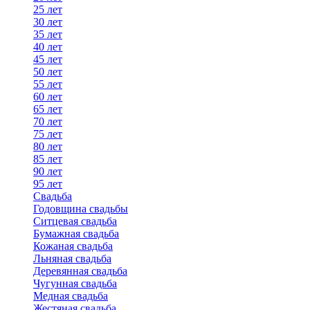
25 лет
30 лет
35 лет
40 лет
45 лет
50 лет
55 лет
60 лет
65 лет
70 лет
75 лет
80 лет
85 лет
90 лет
95 лет
Свадьба
Годовщина свадьбы
Ситцевая свадьба
Бумажная свадьба
Кожаная свадьба
Льняная свадьба
Деревянная свадьба
Чугунная свадьба
Медная свадьба
Жестяная свадьба