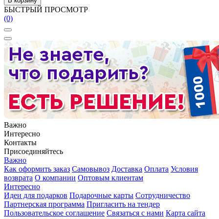
В корзину
БЫСТРЫЙ ПРОСМОТР
(0)
Важно
Интересно
Контакты
Присоединяйтесь
Важно
Как оформить заказ
Самовывоз
Доставка
Оплата
Условия
возврата
О компании
Оптовым клиентам
Интересно
Идеи для подарков
Подарочные карты
Сотрудничество
Партнерская программа
Пригласить на тендер
Пользовательское соглашение
Связаться с нами
Карта сайта