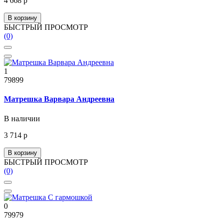
4 668 р
В корзину
БЫСТРЫЙ ПРОСМОТР
(0)
1
79899
Матрешка Варвара Андреевна
В наличии
3 714 р
В корзину
БЫСТРЫЙ ПРОСМОТР
(0)
0
79979