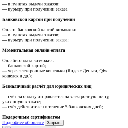
—
в пунктах выдачи заказов;
—
курьеру при получении заказа.
Банковской картой при получении
Оплата банковской картой возможна:
—
в пунктах выдачи заказов;
—
курьеру при получении заказа;
Моментальная онлайн-оплата
Онлайн-оплата возможна:
—
банковской картой;
—
через электронные кошельки (Яндекс Деньги, Qiwi
кошелек и др.);
Безналичный расчёт для юридических лиц
—
счёт на оплату отправляется на электронную почту,
указанную в заказе;
—
счёт действителен в течение 5 банковских дней;
Подарочным сертификатом
Подробнее об оплате
Закрыть