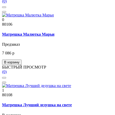
(0)
0
80106
Матрешка Малютка Марьи
Предзаказ
7 086 р
В корзину
БЫСТРЫЙ ПРОСМОТР
(0)
1
80108
Матрешка Лучший дедушка на свете