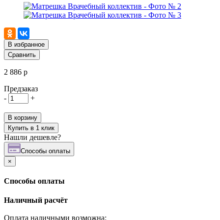
В избранное
Сравнить
2 886 р
Предзаказ
-
+
В корзину
Купить в 1 клик
Нашли дешевле?
Cпособы оплаты
×
Cпособы оплаты
Наличный расчёт
Оплата наличными возможна: