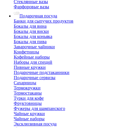
Стеклянные вазы
Фарфоровые вазы
Подарочная посуда
Банки для сыпучих продуктов
Бокалы для вина
Бокалы для виски
Бокалы для коньяка
Бокалы для пива
Заварочные чайники
Конфетницы
Кофейные наборы
Наборы для специй
Пивные кружки
Подарочные подстаканники
Подарочные сервизы
Сахарницы
Термокружки
Термостаканы
Турки для кофе
Фруктовницы
Фужеры для шампанского
Чайные кружки
Чайные наборы
Эксклюзивная посуда