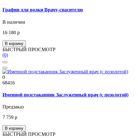
Графин для водки Врачу-спасителю
В наличии
16 180 р
В корзину
БЫСТРЫЙ ПРОСМОТР
(0)
0
68416
Именной подстаканник Заслуженный врач (с позолотой)
Предзаказ
7 759 р
В корзину
БЫСТРЫЙ ПРОСМОТР