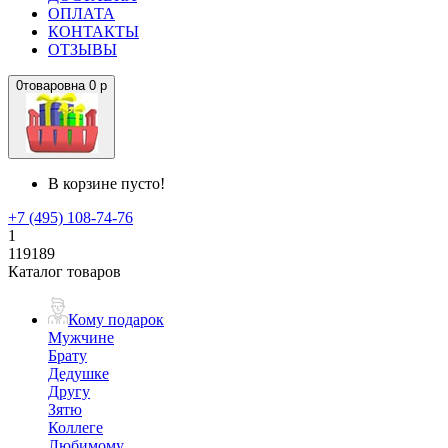
ОПЛАТА
КОНТАКТЫ
ОТЗЫВЫ
0
товаров
на
0 р
В корзине пусто!
+7 (495) 108-74-76
1
119189
Каталог товаров
Кому подарок
Мужчине
Брату
Дедушке
Другу
Зятю
Коллеге
Любимому