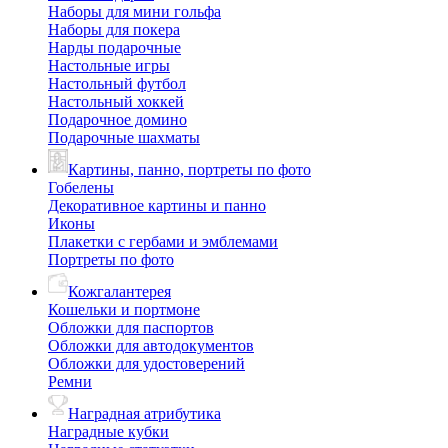
Наборы для мини гольфа
Наборы для покера
Нарды подарочные
Настольные игры
Настольный футбол
Настольный хоккей
Подарочное домино
Подарочные шахматы
Картины, панно, портреты по фото
Гобелены
Декоративное картины и панно
Иконы
Плакетки с гербами и эмблемами
Портреты по фото
Кожгалантерея
Кошельки и портмоне
Обложки для паспортов
Обложки для автодокументов
Обложки для удостоверений
Ремни
Наградная атрибутика
Наградные кубки