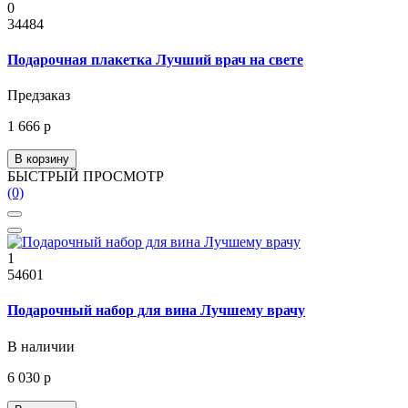
0
34484
Подарочная плакетка Лучший врач на свете
Предзаказ
1 666 р
В корзину
БЫСТРЫЙ ПРОСМОТР
(0)
1
54601
Подарочный набор для вина Лучшему врачу
В наличии
6 030 р