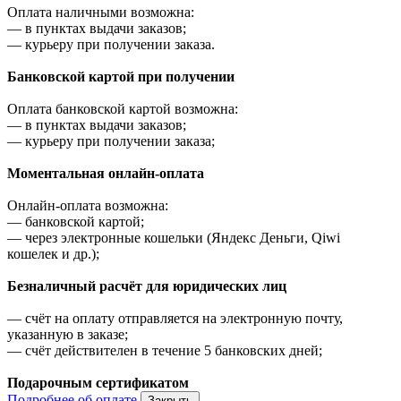
Оплата наличными возможна:
—
в пунктах выдачи заказов;
—
курьеру при получении заказа.
Банковской картой при получении
Оплата банковской картой возможна:
—
в пунктах выдачи заказов;
—
курьеру при получении заказа;
Моментальная онлайн-оплата
Онлайн-оплата возможна:
—
банковской картой;
—
через электронные кошельки (Яндекс Деньги, Qiwi
кошелек и др.);
Безналичный расчёт для юридических лиц
—
счёт на оплату отправляется на электронную почту,
указанную в заказе;
—
счёт действителен в течение 5 банковских дней;
Подарочным сертификатом
Подробнее об оплате
Закрыть