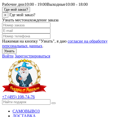
Рабочие дни
10:00 - 19:00
Выходные
10:00 - 18:00
Где мой заказ?
Где мой заказ?
×
Узнать местонахождение заказа
Нажимая на кнопку "Узнать", я даю
согласие на обработку
персональных данных
.
Узнать
Войти
Зарегистрироваться
+7 (495) 108-74-76
САМОВЫВОЗ
ДОСТАВКА