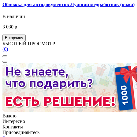
Обложка для автодокументов Лучший медработник (кожа)
В наличии
3 030 р
В корзину
БЫСТРЫЙ ПРОСМОТР
(0)
Важно
Интересно
Контакты
Присоединяйтесь