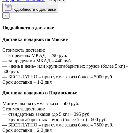
Подробности о доставке
×
Подробности о доставке
Доставка подарков по Москве
Стоимость доставки:
—
в пределах МКАД –
290
руб.
—
за пределами МКАД –
440
руб.
—
«день в день» или крупногабаритных грузов (более 5 кг.) -
500
руб.
—
БЕСПЛАТНО – при сумме заказа более –
5000
руб.
Срок доставки – 1-2 дня
Доставка подарков в Подмосковье
Минимальная сумма заказа –
500
руб.
Стоимость доставки:
—
стандартных заказов (до 5 кг.) –
395
руб.
—
крупногабаритных грузов (более 5 кг.) -
600
руб.
—
БЕСПЛАТНО – при сумме заказа более –
7500
руб.
Срок доставки – 2-3 дня