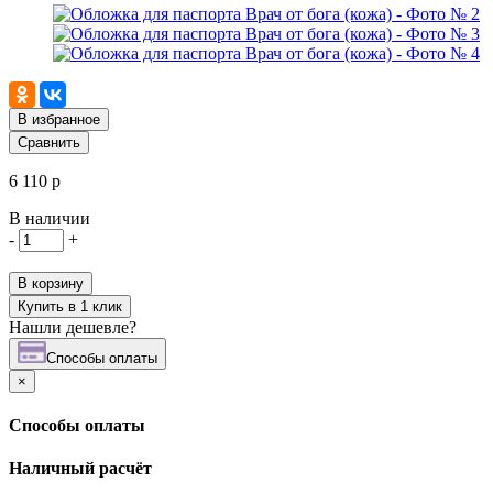
В избранное
Сравнить
6 110 р
В наличии
-
+
В корзину
Купить в 1 клик
Нашли дешевле?
Cпособы оплаты
×
Cпособы оплаты
Наличный расчёт