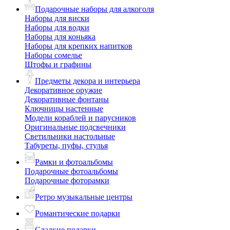
Подарочные наборы для алкоголя
Наборы для виски
Наборы для водки
Наборы для коньяка
Наборы для крепких напитков
Наборы сомелье
Штофы и графины
Предметы декора и интерьера
Декоративное оружие
Декоративные фонтаны
Ключницы настенные
Модели кораблей и парусников
Оригинальные подсвечники
Светильники настольные
Табуреты, пуфы, стулья
Рамки и фотоальбомы
Подарочные фотоальбомы
Подарочные фоторамки
Ретро музыкальные центры
Романтические подарки
Сладкие подарки