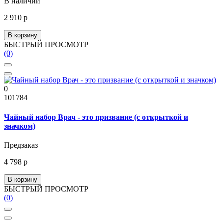
В наличии
2 910 р
В корзину
БЫСТРЫЙ ПРОСМОТР
(0)
0
101784
Чайный набор Врач - это призвание (с открыткой и
значком)
Предзаказ
4 798 р
В корзину
БЫСТРЫЙ ПРОСМОТР
(0)