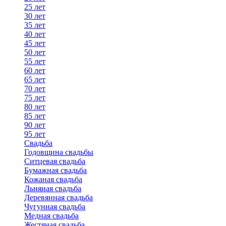
25 лет
30 лет
35 лет
40 лет
45 лет
50 лет
55 лет
60 лет
65 лет
70 лет
75 лет
80 лет
85 лет
90 лет
95 лет
Свадьба
Годовщина свадьбы
Ситцевая свадьба
Бумажная свадьба
Кожаная свадьба
Льняная свадьба
Деревянная свадьба
Чугунная свадьба
Медная свадьба
Жестяная свадьба