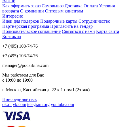
Важно
Как оформить заказ
Самовывоз
Доставка
Оплата
Условия
возврата
О компании
Оптовым клиентам
Интересно
Идеи для подарков
Подарочные карты
Сотрудничество
Партнерская программа
Пригласить на тендер
Пользовательское соглашение
Связаться с нами
Карта сайта
Контакты
+7 (495) 108-74-76
+7 (495) 108-74-76
manager@podarkina.com
Мы работаем для Вас
с 10:00 до 19:00
г. Москва, Каспийская д. 22 к.1 пом I (2этаж)
Присоединяйтесь
ok.ru
vk.com
telegram.org
youtube.com