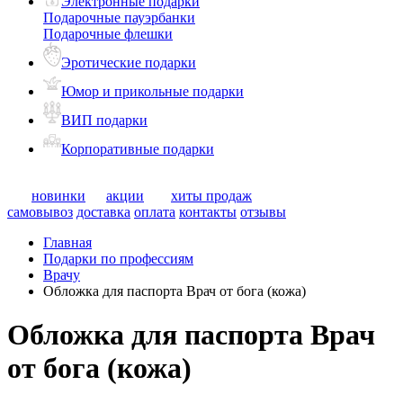
Электронные подарки
Подарочные пауэрбанки
Подарочные флешки
Эротические подарки
Юмор и прикольные подарки
ВИП подарки
Корпоративные подарки
новинки
акции
хиты продаж
самовывоз
доставка
оплата
контакты
отзывы
Главная
Подарки по профессиям
Врачу
Обложка для паспорта Врач от бога (кожа)
Обложка для паспорта Врач
от бога (кожа)