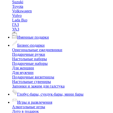
Suzuki
Toyota
Volkswagen
Volvo
Lada Ваз
ГАЗ
УАЗ
Именные подарки
Бизнес-подарки
Оригинальные ежедневники
Подарочные ручки
Настольные наборы
Подарочные наборы
Для женщин
Для мужчин
Подарочные визитницы
Настольные сувениры
Запонки и зажим для галстука
Глобус-бары, сундук-бары, мини бары
Игры и развлечения
Алкогольные игры
Лото в подарок