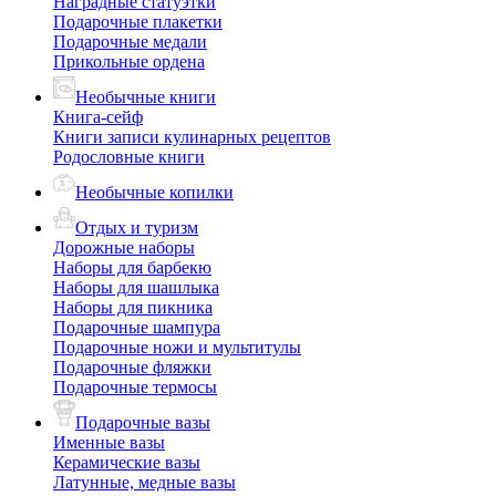
Наградные статуэтки
Подарочные плакетки
Подарочные медали
Прикольные ордена
Необычные книги
Книга-сейф
Книги записи кулинарных рецептов
Родословные книги
Необычные копилки
Отдых и туризм
Дорожные наборы
Наборы для барбекю
Наборы для шашлыка
Наборы для пикника
Подарочные шампура
Подарочные ножи и мультитулы
Подарочные фляжки
Подарочные термосы
Подарочные вазы
Именные вазы
Керамические вазы
Латунные, медные вазы