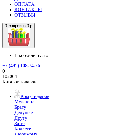
ОПЛАТА
КОНТАКТЫ
ОТЗЫВЫ
0
товаров
на
0 р
В корзине пусто!
+7 (495) 108-74-76
0
102064
Каталог товаров
Кому подарок
Мужчине
Брату
Дедушке
Другу
Зятю
Коллеге
Любимому