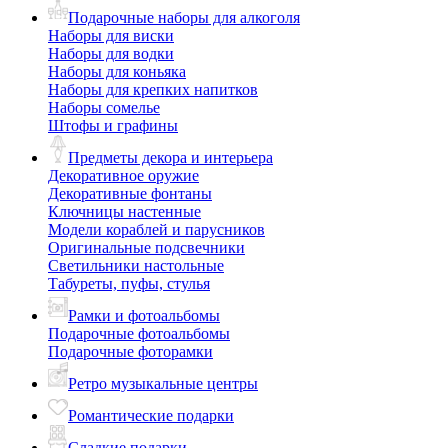
Подарочные наборы для алкоголя
Наборы для виски
Наборы для водки
Наборы для коньяка
Наборы для крепких напитков
Наборы сомелье
Штофы и графины
Предметы декора и интерьера
Декоративное оружие
Декоративные фонтаны
Ключницы настенные
Модели кораблей и парусников
Оригинальные подсвечники
Светильники настольные
Табуреты, пуфы, стулья
Рамки и фотоальбомы
Подарочные фотоальбомы
Подарочные фоторамки
Ретро музыкальные центры
Романтические подарки
Сладкие подарки