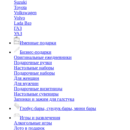
Suzuki
Toyota
Volkswagen
Volvo
Lada Ваз
ГАЗ
УАЗ
Именные подарки
Бизнес-подарки
Оригинальные ежедневники
Подарочные ручки
Настольные наборы
Подарочные наборы
Для женщин
Для мужчин
Подарочные визитницы
Настольные сувениры
Запонки и зажим для галстука
Глобус-бары, сундук-бары, мини бары
Игры и развлечения
Алкогольные игры
Лото в подарок