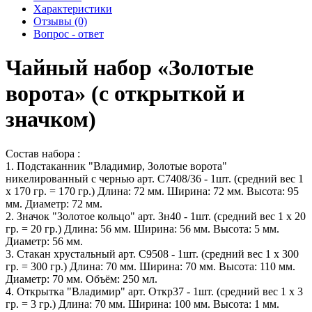
Характеристики
Отзывы (0)
Вопрос - ответ
Чайный набор «Золотые
ворота» (с открыткой и
значком)
Состав набора :
1. Подстаканник "Владимир, Золотые ворота"
никелированный с чернью арт. С7408/36 - 1шт. (средний вес 1
х 170 гр. = 170 гр.) Длина: 72 мм. Ширина: 72 мм. Высота: 95
мм. Диаметр: 72 мм.
2. Значок "Золотое кольцо" арт. Зн40 - 1шт. (средний вес 1 х 20
гр. = 20 гр.) Длина: 56 мм. Ширина: 56 мм. Высота: 5 мм.
Диаметр: 56 мм.
3. Стакан хрустальный арт. С9508 - 1шт. (средний вес 1 х 300
гр. = 300 гр.) Длина: 70 мм. Ширина: 70 мм. Высота: 110 мм.
Диаметр: 70 мм. Объём: 250 мл.
4. Открытка "Владимир" арт. Откр37 - 1шт. (средний вес 1 х 3
гр. = 3 гр.) Длина: 70 мм. Ширина: 100 мм. Высота: 1 мм.