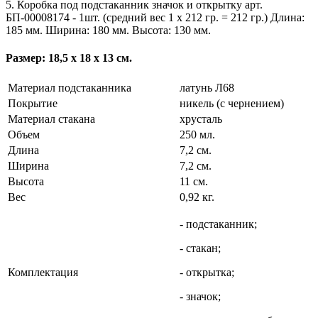
5. Коробка под подстаканник значок и открытку арт.
БП-00008174 - 1шт. (средний вес 1 х 212 гр. = 212 гр.) Длина:
185 мм. Ширина: 180 мм. Высота: 130 мм.
Размер: 18,5 х 18 х 13 см.
Материал подстаканника
латунь Л68
Покрытие
никель (с чернением)
Материал стакана
хрусталь
Объем
250 мл.
Длина
7,2 см.
Ширина
7,2 см.
Высота
11 см.
Вес
0,92 кг.
- подстаканник;
- стакан;
Комплектация
- открытка;
- значок;