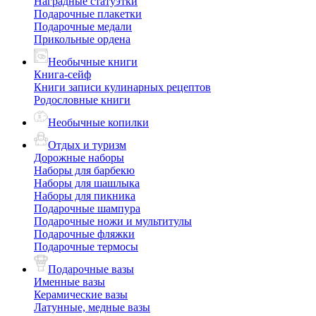
Наградные статуэтки
Подарочные плакетки
Подарочные медали
Прикольные ордена
Необычные книги
Книга-сейф
Книги записи кулинарных рецептов
Родословные книги
Необычные копилки
Отдых и туризм
Дорожные наборы
Наборы для барбекю
Наборы для шашлыка
Наборы для пикника
Подарочные шампура
Подарочные ножи и мультитулы
Подарочные фляжки
Подарочные термосы
Подарочные вазы
Именные вазы
Керамические вазы
Латунные, медные вазы