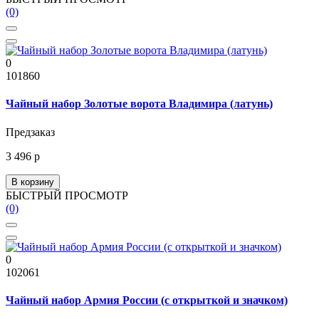
(0)
0
101860
Чайный набор Золотые ворота Владимира (латунь)
Предзаказ
3 496 р
В корзину
БЫСТРЫЙ ПРОСМОТР
(0)
0
102061
Чайный набор Армия России (с открыткой и значком)