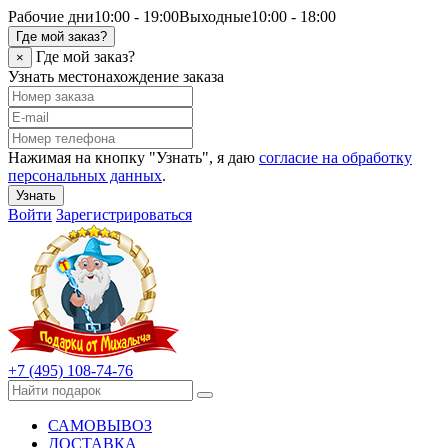
Рабочие дни
10:00 - 19:00
Выходные
10:00 - 18:00
Где мой заказ?
Где мой заказ?
×
Узнать местонахождение заказа
Нажимая на кнопку "Узнать", я даю
согласие на обработку
персональных данных
.
Узнать
Войти
Зарегистрироваться
+7 (495) 108-74-76
САМОВЫВОЗ
ДОСТАВКА