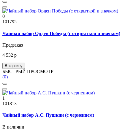
0
101795
Чайный набор Орден Победы (с открыткой и значком)
Предзаказ
4 532 р
В корзину
БЫСТРЫЙ ПРОСМОТР
(0)
1
101813
Чайный набор А.С. Пушкин (с чернением)
В наличии