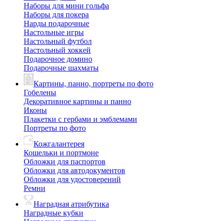
Наборы для мини гольфа
Наборы для покера
Нарды подарочные
Настольные игры
Настольный футбол
Настольный хоккей
Подарочное домино
Подарочные шахматы
Картины, панно, портреты по фото
Гобелены
Декоративное картины и панно
Иконы
Плакетки с гербами и эмблемами
Портреты по фото
Кожгалантерея
Кошельки и портмоне
Обложки для паспортов
Обложки для автодокументов
Обложки для удостоверений
Ремни
Наградная атрибутика
Наградные кубки