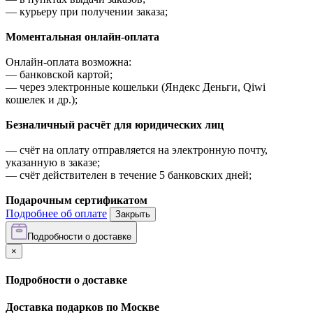
—
курьеру при получении заказа;
Моментальная онлайн-оплата
Онлайн-оплата возможна:
—
банковской картой;
—
через электронные кошельки (Яндекс Деньги, Qiwi
кошелек и др.);
Безналичный расчёт для юридических лиц
—
счёт на оплату отправляется на электронную почту,
указанную в заказе;
—
счёт действителен в течение 5 банковских дней;
Подарочным сертификатом
Подробнее об оплате
Закрыть
Подробности о доставке
×
Подробности о доставке
Доставка подарков по Москве