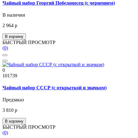
Чайный набор Георгий Победоносец (с чернением)
В наличии
2 964 р
В корзину
БЫСТРЫЙ ПРОСМОТР
(0)
0
101739
Чайный набор СССР (с открыткой и значком)
Предзаказ
3 810 р
В корзину
БЫСТРЫЙ ПРОСМОТР
(0)