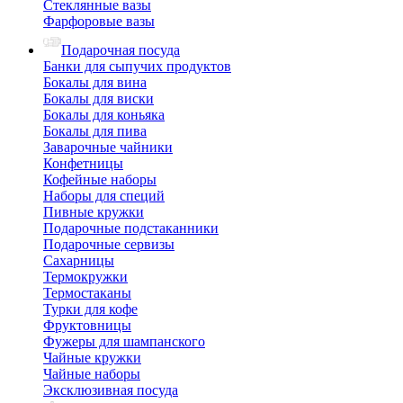
Стеклянные вазы
Фарфоровые вазы
Подарочная посуда
Банки для сыпучих продуктов
Бокалы для вина
Бокалы для виски
Бокалы для коньяка
Бокалы для пива
Заварочные чайники
Конфетницы
Кофейные наборы
Наборы для специй
Пивные кружки
Подарочные подстаканники
Подарочные сервизы
Сахарницы
Термокружки
Термостаканы
Турки для кофе
Фруктовницы
Фужеры для шампанского
Чайные кружки
Чайные наборы
Эксклюзивная посуда