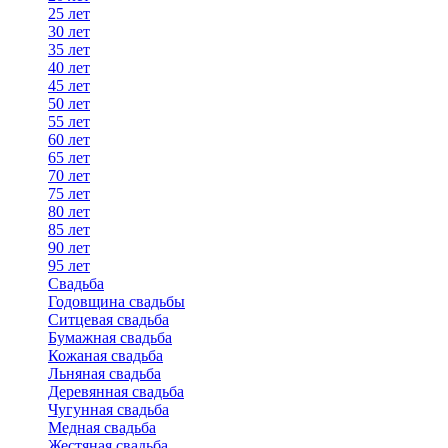
25 лет
30 лет
35 лет
40 лет
45 лет
50 лет
55 лет
60 лет
65 лет
70 лет
75 лет
80 лет
85 лет
90 лет
95 лет
Свадьба
Годовщина свадьбы
Ситцевая свадьба
Бумажная свадьба
Кожаная свадьба
Льняная свадьба
Деревянная свадьба
Чугунная свадьба
Медная свадьба
Жестяная свадьба