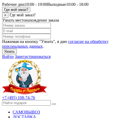
Рабочие дни
10:00 - 19:00
Выходные
10:00 - 18:00
Где мой заказ?
Где мой заказ?
×
Узнать местонахождение заказа
Нажимая на кнопку "Узнать", я даю
согласие на обработку
персональных данных
.
Узнать
Войти
Зарегистрироваться
+7 (495) 108-74-76
САМОВЫВОЗ
ДОСТАВКА