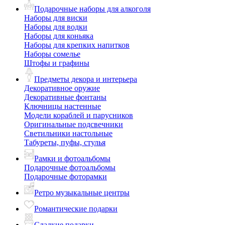
Подарочные наборы для алкоголя
Наборы для виски
Наборы для водки
Наборы для коньяка
Наборы для крепких напитков
Наборы сомелье
Штофы и графины
Предметы декора и интерьера
Декоративное оружие
Декоративные фонтаны
Ключницы настенные
Модели кораблей и парусников
Оригинальные подсвечники
Светильники настольные
Табуреты, пуфы, стулья
Рамки и фотоальбомы
Подарочные фотоальбомы
Подарочные фоторамки
Ретро музыкальные центры
Романтические подарки
Сладкие подарки