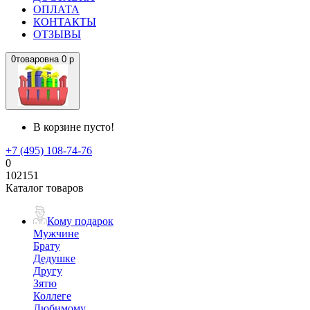
ОПЛАТА
КОНТАКТЫ
ОТЗЫВЫ
0
товаров
на
0 р
В корзине пусто!
+7 (495) 108-74-76
0
102151
Каталог товаров
Кому подарок
Мужчине
Брату
Дедушке
Другу
Зятю
Коллеге
Любимому