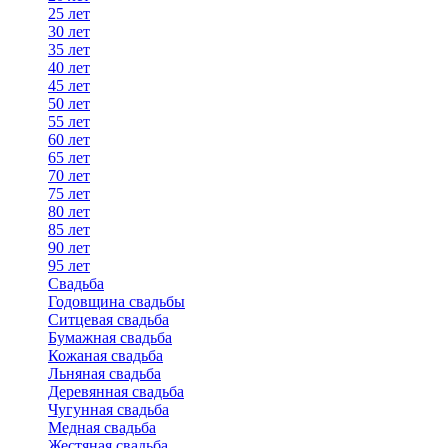
25 лет
30 лет
35 лет
40 лет
45 лет
50 лет
55 лет
60 лет
65 лет
70 лет
75 лет
80 лет
85 лет
90 лет
95 лет
Свадьба
Годовщина свадьбы
Ситцевая свадьба
Бумажная свадьба
Кожаная свадьба
Льняная свадьба
Деревянная свадьба
Чугунная свадьба
Медная свадьба
Жестяная свадьба