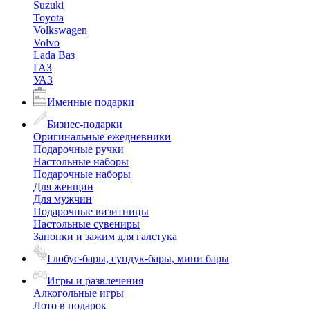
Suzuki
Toyota
Volkswagen
Volvo
Lada Ваз
ГАЗ
УАЗ
Именные подарки
Бизнес-подарки
Оригинальные ежедневники
Подарочные ручки
Настольные наборы
Подарочные наборы
Для женщин
Для мужчин
Подарочные визитницы
Настольные сувениры
Запонки и зажим для галстука
Глобус-бары, сундук-бары, мини бары
Игры и развлечения
Алкогольные игры
Лото в подарок