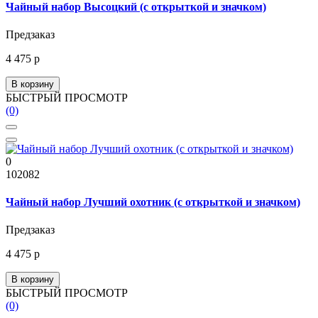
Чайный набор Высоцкий (с открыткой и значком)
Предзаказ
4 475 р
В корзину
БЫСТРЫЙ ПРОСМОТР
(0)
0
102082
Чайный набор Лучший охотник (с открыткой и значком)
Предзаказ
4 475 р
В корзину
БЫСТРЫЙ ПРОСМОТР
(0)