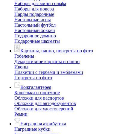
Наборы для мини гольфа
Наборы для покера
Нарды подарочные
Настольные игры
Настольный футбол
Настольный хоккей
Подарочное домино
Подарочные шахматы
Картины, панно, портреты по фото
Гобелены
Декоративное картины и панно
Иконы
Плакетки с гербами и эмблемами
Портреты по фото
Кожгалантерея
Кошельки и портмоне
Обложки для паспортов
Обложки для автодокументов
Обложки для удостоверений
Ремни
Наградная атрибутика
Наградные кубки