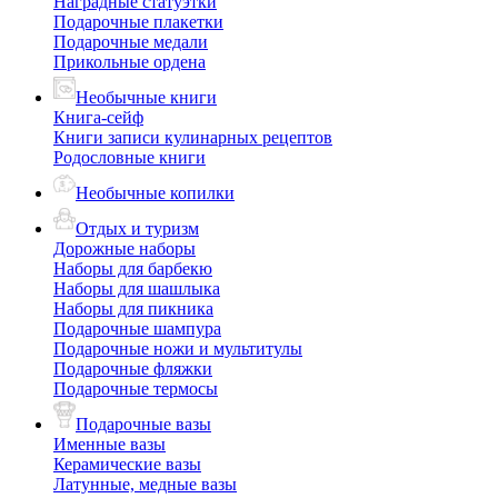
Наградные статуэтки
Подарочные плакетки
Подарочные медали
Прикольные ордена
Необычные книги
Книга-сейф
Книги записи кулинарных рецептов
Родословные книги
Необычные копилки
Отдых и туризм
Дорожные наборы
Наборы для барбекю
Наборы для шашлыка
Наборы для пикника
Подарочные шампура
Подарочные ножи и мультитулы
Подарочные фляжки
Подарочные термосы
Подарочные вазы
Именные вазы
Керамические вазы
Латунные, медные вазы