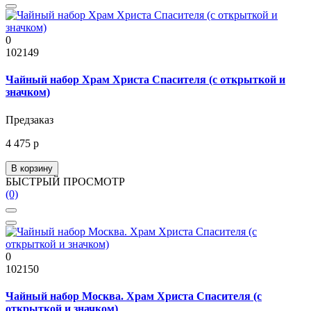
0
102149
Чайный набор Храм Христа Спасителя (с открыткой и
значком)
Предзаказ
4 475 р
В корзину
БЫСТРЫЙ ПРОСМОТР
(0)
0
102150
Чайный набор Москва. Храм Христа Спасителя (с
открыткой и значком)