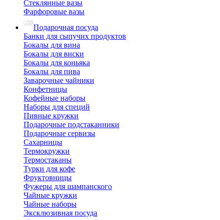
Стеклянные вазы
Фарфоровые вазы
Подарочная посуда
Банки для сыпучих продуктов
Бокалы для вина
Бокалы для виски
Бокалы для коньяка
Бокалы для пива
Заварочные чайники
Конфетницы
Кофейные наборы
Наборы для специй
Пивные кружки
Подарочные подстаканники
Подарочные сервизы
Сахарницы
Термокружки
Термостаканы
Турки для кофе
Фруктовницы
Фужеры для шампанского
Чайные кружки
Чайные наборы
Эксклюзивная посуда