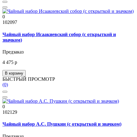
0
102097
Чайный набор Исаакиевский собор (с открыткой и
значком)
Предзаказ
4 475 р
В корзину
БЫСТРЫЙ ПРОСМОТР
(0)
0
102129
Чайный набор А.С. Пушкин (с открыткой и значком)
Предзаказ