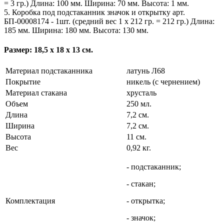
= 3 гр.) Длина: 100 мм. Ширина: 70 мм. Высота: 1 мм.
5. Коробка под подстаканник значок и открытку арт.
БП-00008174 - 1шт. (средний вес 1 х 212 гр. = 212 гр.) Длина:
185 мм. Ширина: 180 мм. Высота: 130 мм.
Размер: 18,5 х 18 х 13 см.
Материал подстаканника
латунь Л68
Покрытие
никель (с чернением)
Материал стакана
хрусталь
Объем
250 мл.
Длина
7,2 см.
Ширина
7,2 см.
Высота
11 см.
Вес
0,92 кг.
- подстаканник;
- стакан;
Комплектация
- открытка;
- значок;