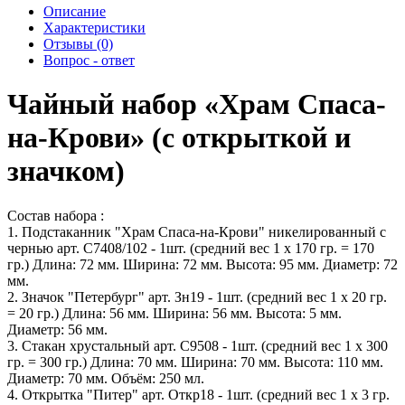
Описание
Характеристики
Отзывы (0)
Вопрос - ответ
Чайный набор «Храм Спаса-
на-Крови» (с открыткой и
значком)
Состав набора :
1. Подстаканник "Храм Спаса-на-Крови" никелированный с
чернью арт. С7408/102 - 1шт. (средний вес 1 х 170 гр. = 170
гр.) Длина: 72 мм. Ширина: 72 мм. Высота: 95 мм. Диаметр: 72
мм.
2. Значок "Петербург" арт. Зн19 - 1шт. (средний вес 1 х 20 гр.
= 20 гр.) Длина: 56 мм. Ширина: 56 мм. Высота: 5 мм.
Диаметр: 56 мм.
3. Стакан хрустальный арт. С9508 - 1шт. (средний вес 1 х 300
гр. = 300 гр.) Длина: 70 мм. Ширина: 70 мм. Высота: 110 мм.
Диаметр: 70 мм. Объём: 250 мл.
4. Открытка "Питер" арт. Откр18 - 1шт. (средний вес 1 х 3 гр.