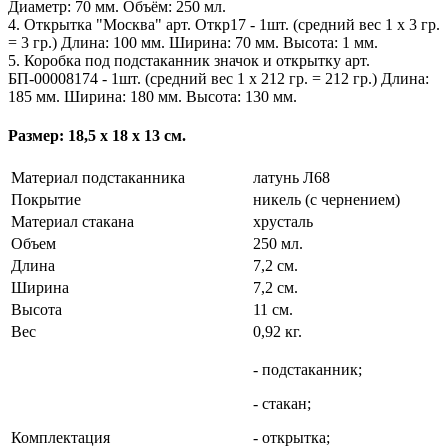
Диаметр: 70 мм. Объём: 250 мл.
4. Открытка "Москва" арт. Откр17 - 1шт. (средний вес 1 х 3 гр.
= 3 гр.) Длина: 100 мм. Ширина: 70 мм. Высота: 1 мм.
5. Коробка под подстаканник значок и открытку арт.
БП-00008174 - 1шт. (средний вес 1 х 212 гр. = 212 гр.) Длина:
185 мм. Ширина: 180 мм. Высота: 130 мм.
Размер: 18,5 х 18 х 13 см.
Материал подстаканника
латунь Л68
Покрытие
никель (с чернением)
Материал стакана
хрусталь
Объем
250 мл.
Длина
7,2 см.
Ширина
7,2 см.
Высота
11 см.
Вес
0,92 кг.
- подстаканник;
- стакан;
Комплектация
- открытка;