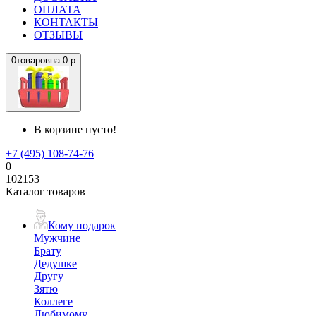
ОПЛАТА
КОНТАКТЫ
ОТЗЫВЫ
0
товаров
на
0 р
В корзине пусто!
+7 (495) 108-74-76
0
102153
Каталог товаров
Кому подарок
Мужчине
Брату
Дедушке
Другу
Зятю
Коллеге
Любимому