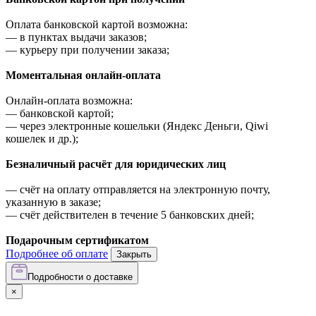
Оплата банковской картой возможна:
—
в пунктах выдачи заказов;
—
курьеру при получении заказа;
Моментальная онлайн-оплата
Онлайн-оплата возможна:
—
банковской картой;
—
через электронные кошельки (Яндекс Деньги, Qiwi
кошелек и др.);
Безналичный расчёт для юридических лиц
—
счёт на оплату отправляется на электронную почту,
указанную в заказе;
—
счёт действителен в течение 5 банковских дней;
Подарочным сертификатом
Подробнее об оплате
Закрыть
Подробности о доставке
×