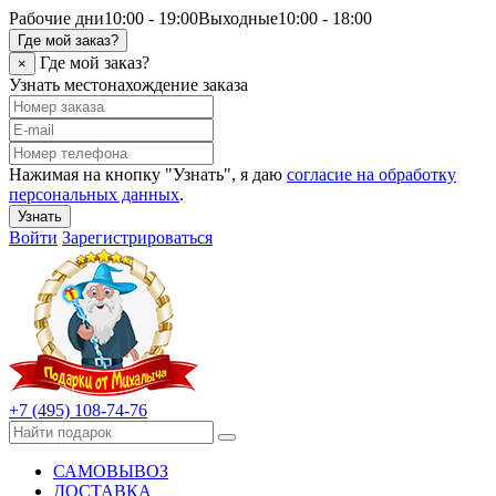
Рабочие дни
10:00 - 19:00
Выходные
10:00 - 18:00
Где мой заказ?
Где мой заказ?
×
Узнать местонахождение заказа
Нажимая на кнопку "Узнать", я даю
согласие на обработку
персональных данных
.
Узнать
Войти
Зарегистрироваться
+7 (495) 108-74-76
САМОВЫВОЗ
ДОСТАВКА