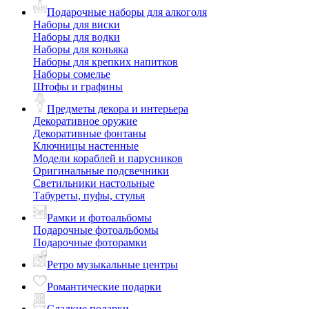
Подарочные наборы для алкоголя
Наборы для виски
Наборы для водки
Наборы для коньяка
Наборы для крепких напитков
Наборы сомелье
Штофы и графины
Предметы декора и интерьера
Декоративное оружие
Декоративные фонтаны
Ключницы настенные
Модели кораблей и парусников
Оригинальные подсвечники
Светильники настольные
Табуреты, пуфы, стулья
Рамки и фотоальбомы
Подарочные фотоальбомы
Подарочные фоторамки
Ретро музыкальные центры
Романтические подарки
Сладкие подарки