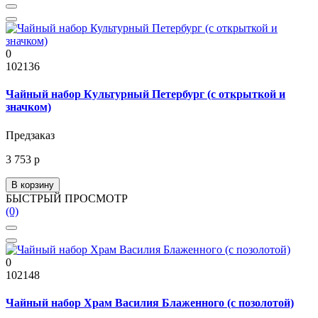
0
102136
Чайный набор Культурный Петербург (с открыткой и
значком)
Предзаказ
3 753 р
В корзину
БЫСТРЫЙ ПРОСМОТР
(0)
0
102148
Чайный набор Храм Василия Блаженного (с позолотой)