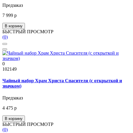
Предзаказ
7 999 р
В корзину
БЫСТРЫЙ ПРОСМОТР
(0)
0
102149
Чайный набор Храм Христа Спасителя (с открыткой и
значком)
Предзаказ
4 475 р
В корзину
БЫСТРЫЙ ПРОСМОТР
(0)