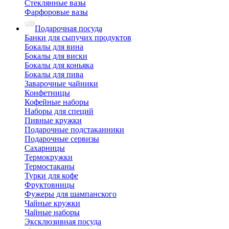
Стеклянные вазы
Фарфоровые вазы
Подарочная посуда
Банки для сыпучих продуктов
Бокалы для вина
Бокалы для виски
Бокалы для коньяка
Бокалы для пива
Заварочные чайники
Конфетницы
Кофейные наборы
Наборы для специй
Пивные кружки
Подарочные подстаканники
Подарочные сервизы
Сахарницы
Термокружки
Термостаканы
Турки для кофе
Фруктовницы
Фужеры для шампанского
Чайные кружки
Чайные наборы
Эксклюзивная посуда