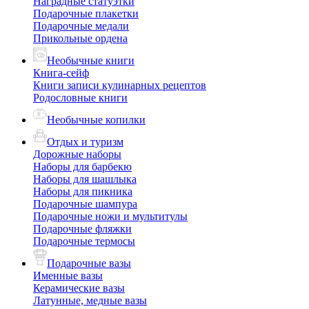
Наградные статуэтки
Подарочные плакетки
Подарочные медали
Прикольные ордена
Необычные книги
Книга-сейф
Книги записи кулинарных рецептов
Родословные книги
Необычные копилки
Отдых и туризм
Дорожные наборы
Наборы для барбекю
Наборы для шашлыка
Наборы для пикника
Подарочные шампура
Подарочные ножи и мультитулы
Подарочные фляжки
Подарочные термосы
Подарочные вазы
Именные вазы
Керамические вазы
Латунные, медные вазы