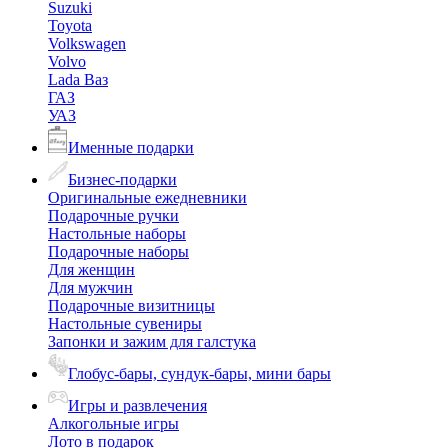
Suzuki
Toyota
Volkswagen
Volvo
Lada Ваз
ГАЗ
УАЗ
Именные подарки
Бизнес-подарки
Оригинальные ежедневники
Подарочные ручки
Настольные наборы
Подарочные наборы
Для женщин
Для мужчин
Подарочные визитницы
Настольные сувениры
Запонки и зажим для галстука
Глобус-бары, сундук-бары, мини бары
Игры и развлечения
Алкогольные игры
Лото в подарок