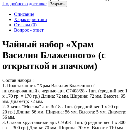
Подробнее о доставке
Закрыть
Описание
Характеристики
Отзывы (0)
Вопрос - ответ
Чайный набор «Храм
Василия Блаженного» (с
открыткой и значком)
Состав набора :
1. Подстаканник "Храм Василия Блаженного"
никелированный с чернью арт. С7408/28 - 1шт. (средний вес 1
х 170 гр. = 170 гр.) Длина: 72 мм. Ширина: 72 мм. Высота: 95
мм. Диаметр: 72 мм.
2. Значок "Москва" арт. Зн18 - 1шт. (средний вес 1 х 20 гр. =
20 гр.) Длина: 56 мм. Ширина: 56 мм. Высота: 5 мм. Диаметр:
56 мм.
3. Стакан хрустальный арт. С9508 - 1шт. (средний вес 1 х 300
гр. = 300 гр.) Длина: 70 мм. Ширина: 70 мм. Высота: 110 мм.