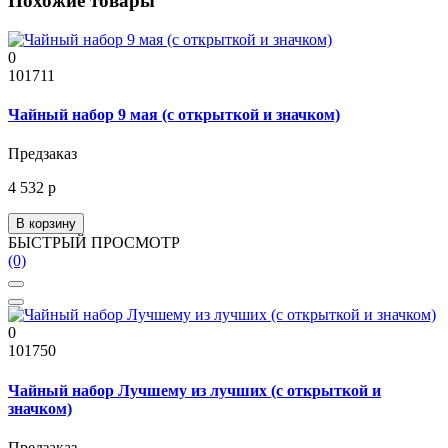
Похожие товары
0
101711
Чайный набор 9 мая (с открыткой и значком)
Предзаказ
4 532 р
В корзину
БЫСТРЫЙ ПРОСМОТР
(0)
0
101750
Чайный набор Лучшему из лучших (с открыткой и
значком)
Предзаказ