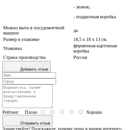
- значок;
- подарочная коробка.
Можно мыть в посудомоечной
да
машине
Размер в упаковке
18,5 х 18 х 13 см.
фирменная картонная
Упаковка
коробка
Страна производства
Россия
Добавить отзыв
Рейтинг
Плохо
Хорошо
Отправить отзыв
Здравствуйте! Подскажите, почему цены в вашем интернет-