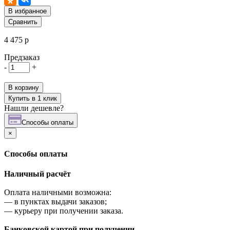
В избранное
Сравнить
4 475 р
Предзаказ
-
+
В корзину
Купить в 1 клик
Нашли дешевле?
Cпособы оплаты
×
Cпособы оплаты
Наличный расчёт
Оплата наличными возможна:
—
в пунктах выдачи заказов;
—
курьеру при получении заказа.
Банковской картой при получении