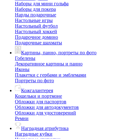
Наборы для мини гольфа
Наборы для покера
Нарды подарочные
Настольные игры
Настольный футбол
Настольный хоккей
Подарочное домино
Подарочные шахматы
Картины, панно, портреты по фото
Гобелены
Декоративное картины и панно
Иконы
Плакетки с гербами и эмблемами
Портреты по фото
Кожгалантерея
Кошельки и портмоне
Обложки для паспортов
Обложки для автодокументов
Обложки для удостоверений
Ремни
Наградная атрибутика
Наградные кубки