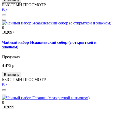
БЫСТРЫЙ ПРОСМОТР
(0)
0
102097
Чайный набор Исаакиевский собор (с открыткой и
значком)
Предзаказ
4 475 р
В корзину
БЫСТРЫЙ ПРОСМОТР
(0)
0
102099