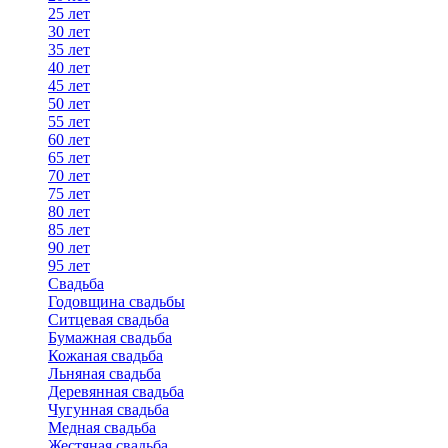
25 лет
30 лет
35 лет
40 лет
45 лет
50 лет
55 лет
60 лет
65 лет
70 лет
75 лет
80 лет
85 лет
90 лет
95 лет
Свадьба
Годовщина свадьбы
Ситцевая свадьба
Бумажная свадьба
Кожаная свадьба
Льняная свадьба
Деревянная свадьба
Чугунная свадьба
Медная свадьба
Жестяная свадьба