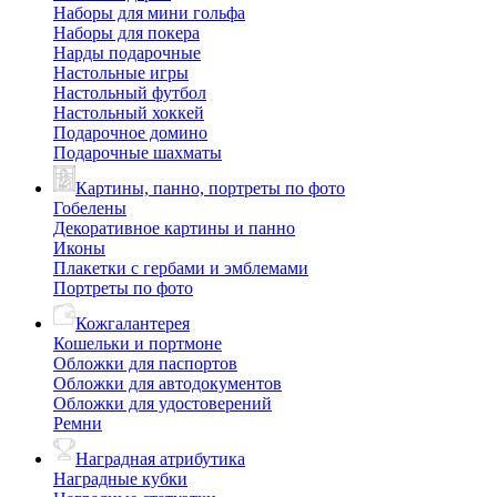
Наборы для мини гольфа
Наборы для покера
Нарды подарочные
Настольные игры
Настольный футбол
Настольный хоккей
Подарочное домино
Подарочные шахматы
Картины, панно, портреты по фото
Гобелены
Декоративное картины и панно
Иконы
Плакетки с гербами и эмблемами
Портреты по фото
Кожгалантерея
Кошельки и портмоне
Обложки для паспортов
Обложки для автодокументов
Обложки для удостоверений
Ремни
Наградная атрибутика
Наградные кубки