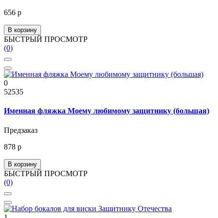
656 р
В корзину
БЫСТРЫЙ ПРОСМОТР
(0)
0
52535
Именная фляжка Моему любимому защитнику (большая)
Предзаказ
878 р
В корзину
БЫСТРЫЙ ПРОСМОТР
(0)
1