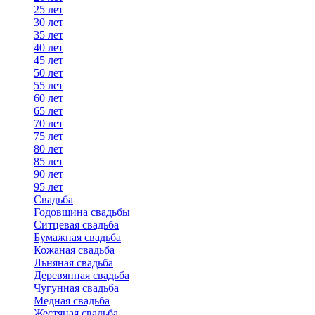
25 лет
30 лет
35 лет
40 лет
45 лет
50 лет
55 лет
60 лет
65 лет
70 лет
75 лет
80 лет
85 лет
90 лет
95 лет
Свадьба
Годовщина свадьбы
Ситцевая свадьба
Бумажная свадьба
Кожаная свадьба
Льняная свадьба
Деревянная свадьба
Чугунная свадьба
Медная свадьба
Жестяная свадьба