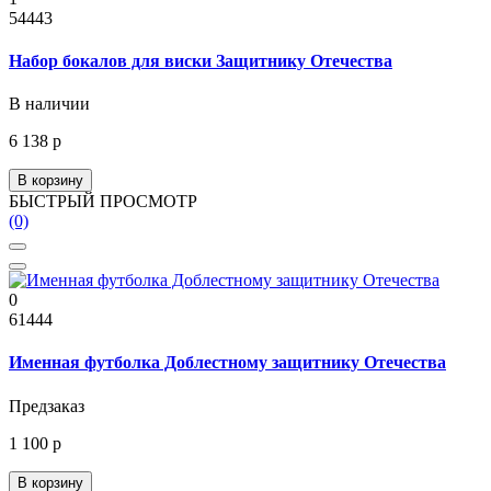
54443
Набор бокалов для виски Защитнику Отечества
В наличии
6 138 р
В корзину
БЫСТРЫЙ ПРОСМОТР
(0)
0
61444
Именная футболка Доблестному защитнику Отечества
Предзаказ
1 100 р
В корзину