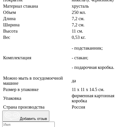
Материал стакана
хрусталь
Объем
250 мл.
Длина
7,2 см.
Ширина
7,2 см.
Высота
11 см.
Вес
0,53 кг.
- подстаканник;
Комплектация
- стакан;
- подарочная коробка.
Можно мыть в посудомоечной
да
машине
Размер в упаковке
11 х 11 х 14.5 см.
фирменная картонная
Упаковка
коробка
Страна производства
Россия
Добавить отзыв