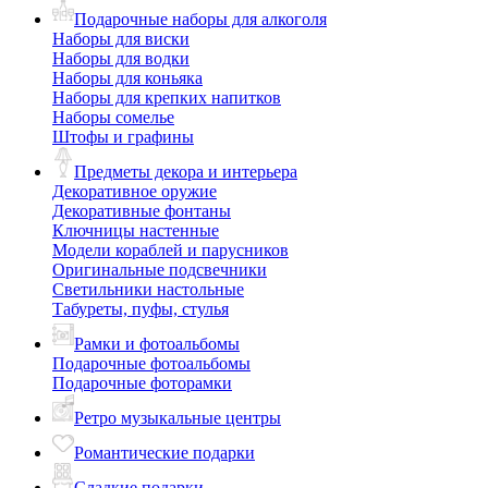
Подарочные наборы для алкоголя
Наборы для виски
Наборы для водки
Наборы для коньяка
Наборы для крепких напитков
Наборы сомелье
Штофы и графины
Предметы декора и интерьера
Декоративное оружие
Декоративные фонтаны
Ключницы настенные
Модели кораблей и парусников
Оригинальные подсвечники
Светильники настольные
Табуреты, пуфы, стулья
Рамки и фотоальбомы
Подарочные фотоальбомы
Подарочные фоторамки
Ретро музыкальные центры
Романтические подарки
Сладкие подарки