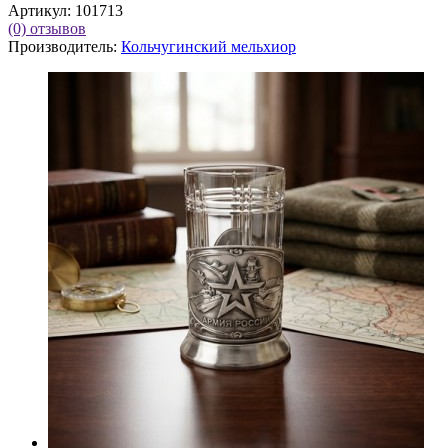
Артикул:
101713
(0)
отзывов
Производитель:
Кольчугинский мельхиор