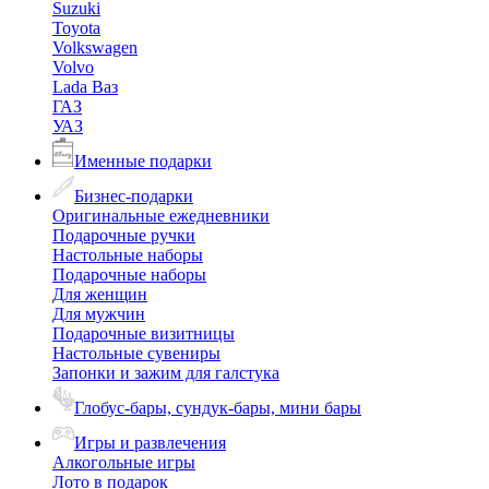
Suzuki
Toyota
Volkswagen
Volvo
Lada Ваз
ГАЗ
УАЗ
Именные подарки
Бизнес-подарки
Оригинальные ежедневники
Подарочные ручки
Настольные наборы
Подарочные наборы
Для женщин
Для мужчин
Подарочные визитницы
Настольные сувениры
Запонки и зажим для галстука
Глобус-бары, сундук-бары, мини бары
Игры и развлечения
Алкогольные игры
Лото в подарок