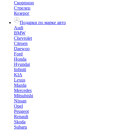
Скорпион
Стрелец
Козерог
Подарки по марке авто
Audi
BMW
Chevrolet
Citroen
Daewoo
Ford
Honda
Hyundai
Infiniti
KIA
Lexus
Mazda
Mercedes
Mitsubishi
Nissan
Opel
Peugeot
Renault
Skoda
Subaru