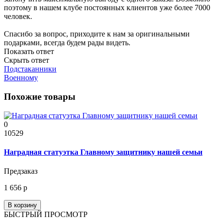
поэтому в нашем клубе постоянных клиентов уже более 7000
человек.
Спасибо за вопрос, приходите к нам за оригинальными
подарками, всегда будем рады видеть.
Показать ответ
Скрыть ответ
Подстаканники
Военному
Похожие товары
0
10529
Наградная статуэтка Главному защитнику нашей семьи
Предзаказ
1 656 р
В корзину
БЫСТРЫЙ ПРОСМОТР