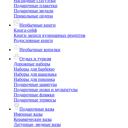
Наградные статуэтки
Подарочные плакетки
Подарочные медали
Прикольные ордена
Необычные книги
Книга-сейф
Книги записи кулинарных рецептов
Родословные книги
Необычные копилки
Отдых и туризм
Дорожные наборы
Наборы для барбекю
Наборы для шашлыка
Наборы для пикника
Подарочные шампура
Подарочные ножи и мультитулы
Подарочные фляжки
Подарочные термосы
Подарочные вазы
Именные вазы
Керамические вазы
Латунные, медные вазы