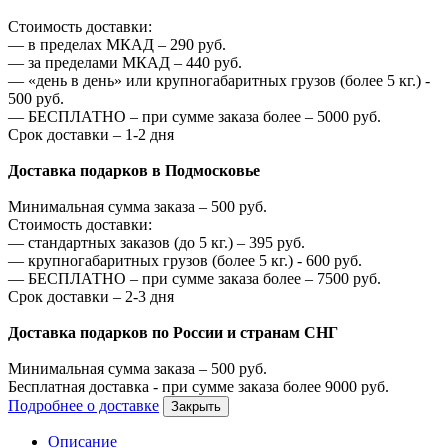
Стоимость доставки:
—
в пределах МКАД –
290
руб.
—
за пределами МКАД –
440
руб.
—
«день в день» или крупногабаритных грузов (более 5 кг.) -
500
руб.
—
БЕСПЛАТНО – при сумме заказа более –
5000
руб.
Срок доставки – 1-2 дня
Доставка подарков в Подмосковье
Минимальная сумма заказа –
500
руб.
Стоимость доставки:
—
стандартных заказов (до 5 кг.) –
395
руб.
—
крупногабаритных грузов (более 5 кг.) -
600
руб.
—
БЕСПЛАТНО – при сумме заказа более –
7500
руб.
Срок доставки – 2-3 дня
Доставка подарков по России и странам СНГ
Минимальная сумма заказа –
500
руб.
Бесплатная доставка - при сумме заказа более
9000
руб.
Подробнее о доставке
Закрыть
Описание