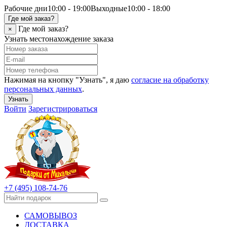
Рабочие дни
10:00 - 19:00
Выходные
10:00 - 18:00
Где мой заказ?
Где мой заказ?
×
Узнать местонахождение заказа
Нажимая на кнопку "Узнать", я даю
согласие на обработку
персональных данных
.
Узнать
Войти
Зарегистрироваться
+7 (495) 108-74-76
САМОВЫВОЗ
ДОСТАВКА