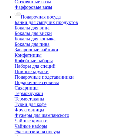
Стеклянные вазы
Фарфоровые вазы
Подарочная посуда
Банки для сыпучих продуктов
Бокалы для вина
Бокалы для виски
Бокалы для коньяка
Бокалы для пива
Заварочные чайники
Конфетницы
Кофейные наборы
Наборы для специй
Пивные кружки
Подарочные подстаканники
Подарочные сервизы
Сахарницы
Термокружки
Термостаканы
Турки для кофе
Фруктовницы
Фужеры для шампанского
Чайные кружки
Чайные наборы
Эксклюзивная посуда