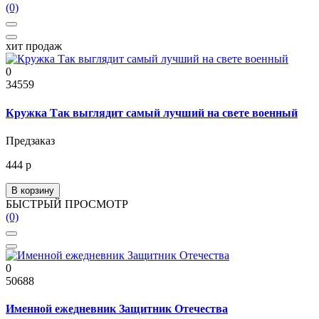
(0)
хит продаж
0
34559
Кружка Так выглядит самый лучший на свете военный
Предзаказ
444 р
В корзину
БЫСТРЫЙ ПРОСМОТР
(0)
0
50688
Именной ежедневник Защитник Отечества