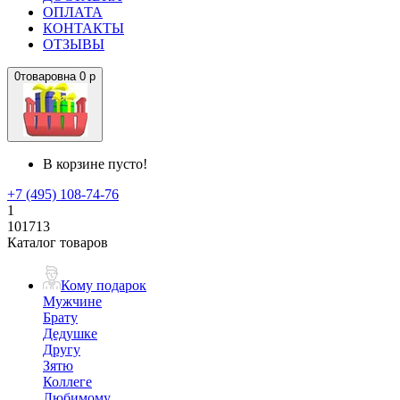
ОПЛАТА
КОНТАКТЫ
ОТЗЫВЫ
0
товаров
на
0 р
В корзине пусто!
+7 (495) 108-74-76
1
101713
Каталог товаров
Кому подарок
Мужчине
Брату
Дедушке
Другу
Зятю
Коллеге
Любимому