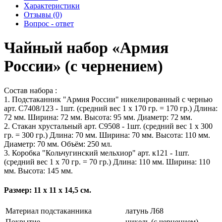
Характеристики
Отзывы (0)
Вопрос - ответ
Чайный набор «Армия
России» (с чернением)
Состав набора :
1. Подстаканник "Армия России" никелированный с чернью
арт. С7408/123 - 1шт. (средний вес 1 х 170 гр. = 170 гр.) Длина:
72 мм. Ширина: 72 мм. Высота: 95 мм. Диаметр: 72 мм.
2. Стакан хрустальный арт. С9508 - 1шт. (средний вес 1 х 300
гр. = 300 гр.) Длина: 70 мм. Ширина: 70 мм. Высота: 110 мм.
Диаметр: 70 мм. Объём: 250 мл.
3. Коробка "Кольчугинский мельхиор" арт. к121 - 1шт.
(средний вес 1 х 70 гр. = 70 гр.) Длина: 110 мм. Ширина: 110
мм. Высота: 145 мм.
Размер: 11 х 11 х 14,5 см.
Материал подстаканника
латунь Л68
Покрытие
никель (с чернением)