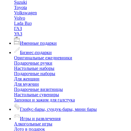
Suzuki
Toyota
Volkswagen
Volvo
Lada Ваз
ГАЗ
УАЗ
Именные подарки
Бизнес-подарки
Оригинальные ежедневники
Подарочные ручки
Настольные наборы
Подарочные наборы
Для женщин
Для мужчин
Подарочные визитницы
Настольные сувениры
Запонки и зажим для галстука
Глобус-бары, сундук-бары, мини бары
Игры и развлечения
Алкогольные игры
Лото в подарок