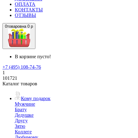
ОПЛАТА
КОНТАКТЫ
ОТЗЫВЫ
0
товаров
на
0 р
В корзине пусто!
+7 (495) 108-74-76
1
101721
Каталог товаров
Кому подарок
Мужчине
Брату
Дедушке
Другу
Зятю
Коллеге
Любимому