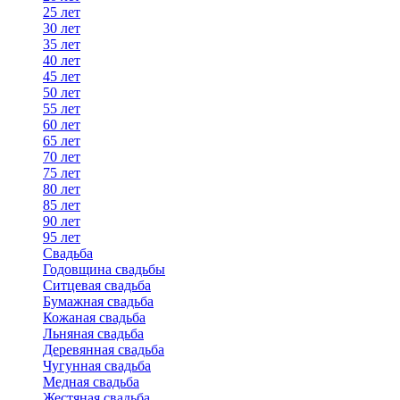
25 лет
30 лет
35 лет
40 лет
45 лет
50 лет
55 лет
60 лет
65 лет
70 лет
75 лет
80 лет
85 лет
90 лет
95 лет
Свадьба
Годовщина свадьбы
Ситцевая свадьба
Бумажная свадьба
Кожаная свадьба
Льняная свадьба
Деревянная свадьба
Чугунная свадьба
Медная свадьба
Жестяная свадьба