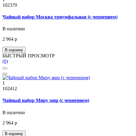
102370
Чайный набор Москва триумфальная (с чернением)
В наличии
2 964 р
В корзину
БЫСТРЫЙ ПРОСМОТР
(0)
1
102412
Чайный набор Миру мир (с чернением)
В наличии
2 964 р
В корзину