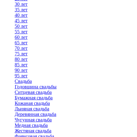
30 лет
35 лет
40 лет
45 лет
50 лет
55 лет
60 лет
65 лет
70 лет
75 лет
80 лет
85 лет
90 лет
95 лет
Свадьба
Годовщина свадьбы
Ситцевая свадьба
Бумажная свадьба
Кожаная свадьба
Льняная свадьба
Деревянная свадьба
Чугунная свадьба
Медная свадьба
Жестяная свадьба
Фаянсовая свадьба