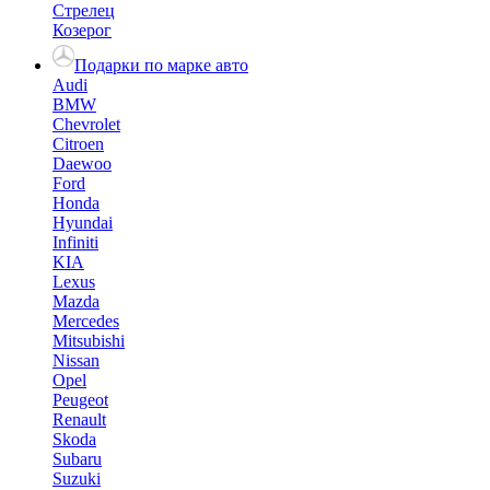
Стрелец
Козерог
Подарки по марке авто
Audi
BMW
Chevrolet
Citroen
Daewoo
Ford
Honda
Hyundai
Infiniti
KIA
Lexus
Mazda
Mercedes
Mitsubishi
Nissan
Opel
Peugeot
Renault
Skoda
Subaru
Suzuki