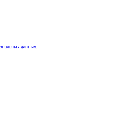
рсональных данных
.