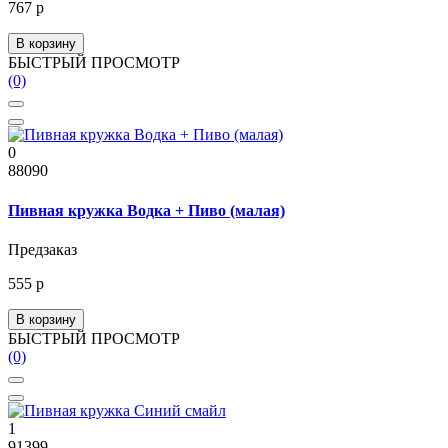
767 р
В корзину
БЫСТРЫЙ ПРОСМОТР
(0)
0
88090
Пивная кружка Водка + Пиво (малая)
Предзаказ
555 р
В корзину
БЫСТРЫЙ ПРОСМОТР
(0)
1
91399