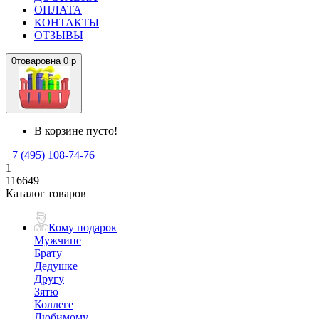
ОПЛАТА
КОНТАКТЫ
ОТЗЫВЫ
0
товаров
на
0 р
В корзине пусто!
+7 (495) 108-74-76
1
116649
Каталог товаров
Кому подарок
Мужчине
Брату
Дедушке
Другу
Зятю
Коллеге
Любимому