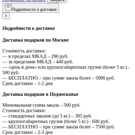
Подробности о доставке
×
Подробности о доставке
Доставка подарков по Москве
Стоимость доставки:
—
в пределах МКАД –
290
руб.
—
за пределами МКАД –
440
руб.
—
«день в день» или крупногабаритных грузов (более 5 кг.) -
500
руб.
—
БЕСПЛАТНО – при сумме заказа более –
5000
руб.
Срок доставки – 1-2 дня
Доставка подарков в Подмосковье
Минимальная сумма заказа –
500
руб.
Стоимость доставки:
—
стандартных заказов (до 5 кг.) –
395
руб.
—
крупногабаритных грузов (более 5 кг.) -
600
руб.
—
БЕСПЛАТНО – при сумме заказа более –
7500
руб.
Срок доставки – 2-3 дня