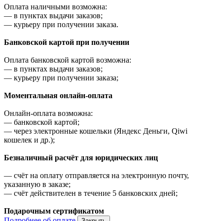
Оплата наличными возможна:
—
в пунктах выдачи заказов;
—
курьеру при получении заказа.
Банковской картой при получении
Оплата банковской картой возможна:
—
в пунктах выдачи заказов;
—
курьеру при получении заказа;
Моментальная онлайн-оплата
Онлайн-оплата возможна:
—
банковской картой;
—
через электронные кошельки (Яндекс Деньги, Qiwi
кошелек и др.);
Безналичный расчёт для юридических лиц
—
счёт на оплату отправляется на электронную почту,
указанную в заказе;
—
счёт действителен в течение 5 банковских дней;
Подарочным сертификатом
Подробнее об оплате
Закрыть