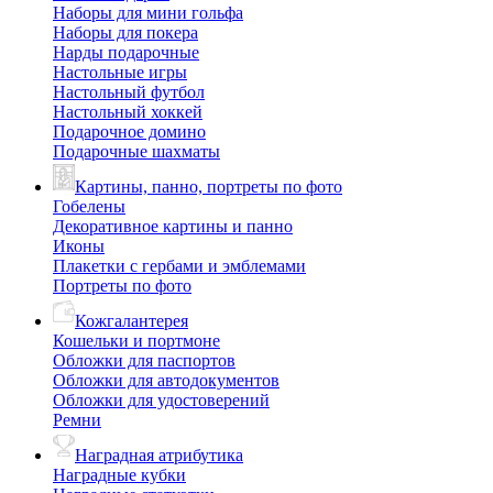
Наборы для мини гольфа
Наборы для покера
Нарды подарочные
Настольные игры
Настольный футбол
Настольный хоккей
Подарочное домино
Подарочные шахматы
Картины, панно, портреты по фото
Гобелены
Декоративное картины и панно
Иконы
Плакетки с гербами и эмблемами
Портреты по фото
Кожгалантерея
Кошельки и портмоне
Обложки для паспортов
Обложки для автодокументов
Обложки для удостоверений
Ремни
Наградная атрибутика
Наградные кубки