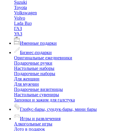
Suzuki
Toyota
Volkswagen
Volvo
Lada Ваз
ГАЗ
УАЗ
Именные подарки
Бизнес-подарки
Оригинальные ежедневники
Подарочные ручки
Настольные наборы
Подарочные наборы
Для женщин
Для мужчин
Подарочные визитницы
Настольные сувениры
Запонки и зажим для галстука
Глобус-бары, сундук-бары, мини бары
Игры и развлечения
Алкогольные игры
Лото в подарок