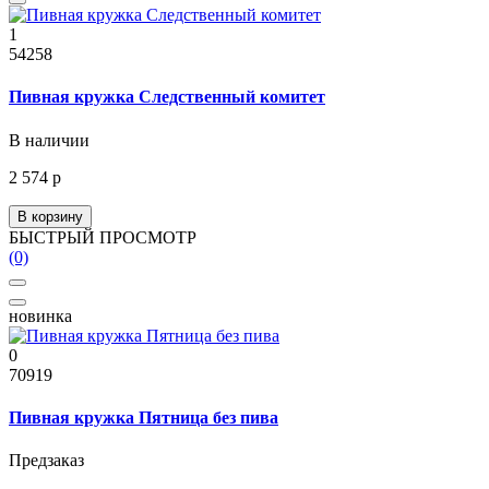
1
54258
Пивная кружка Следственный комитет
В наличии
2 574 р
В корзину
БЫСТРЫЙ ПРОСМОТР
(0)
новинка
0
70919
Пивная кружка Пятница без пива
Предзаказ