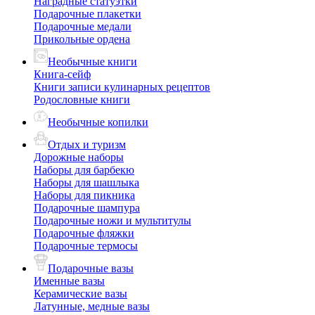
Наградные статуэтки
Подарочные плакетки
Подарочные медали
Прикольные ордена
Необычные книги
Книга-сейф
Книги записи кулинарных рецептов
Родословные книги
Необычные копилки
Отдых и туризм
Дорожные наборы
Наборы для барбекю
Наборы для шашлыка
Наборы для пикника
Подарочные шампура
Подарочные ножи и мультитулы
Подарочные фляжки
Подарочные термосы
Подарочные вазы
Именные вазы
Керамические вазы
Латунные, медные вазы