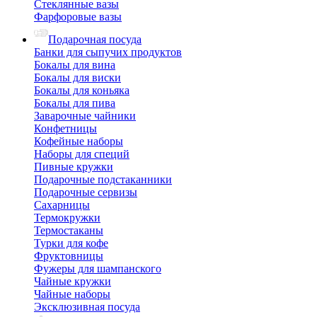
Стеклянные вазы
Фарфоровые вазы
Подарочная посуда
Банки для сыпучих продуктов
Бокалы для вина
Бокалы для виски
Бокалы для коньяка
Бокалы для пива
Заварочные чайники
Конфетницы
Кофейные наборы
Наборы для специй
Пивные кружки
Подарочные подстаканники
Подарочные сервизы
Сахарницы
Термокружки
Термостаканы
Турки для кофе
Фруктовницы
Фужеры для шампанского
Чайные кружки
Чайные наборы
Эксклюзивная посуда