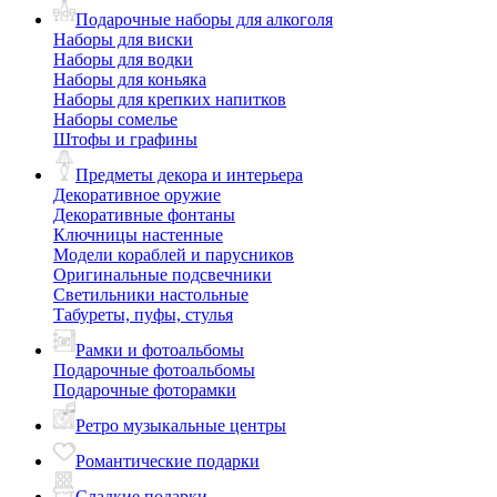
Подарочные наборы для алкоголя
Наборы для виски
Наборы для водки
Наборы для коньяка
Наборы для крепких напитков
Наборы сомелье
Штофы и графины
Предметы декора и интерьера
Декоративное оружие
Декоративные фонтаны
Ключницы настенные
Модели кораблей и парусников
Оригинальные подсвечники
Светильники настольные
Табуреты, пуфы, стулья
Рамки и фотоальбомы
Подарочные фотоальбомы
Подарочные фоторамки
Ретро музыкальные центры
Романтические подарки
Сладкие подарки