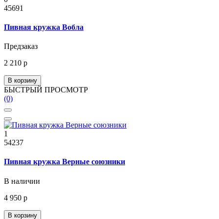
45691
Пивная кружка Вобла
Предзаказ
2 210 р
В корзину
БЫСТРЫЙ ПРОСМОТР
(0)
1
54237
Пивная кружка Верные союзники
В наличии
4 950 р
В корзину