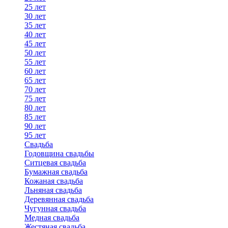
25 лет
30 лет
35 лет
40 лет
45 лет
50 лет
55 лет
60 лет
65 лет
70 лет
75 лет
80 лет
85 лет
90 лет
95 лет
Свадьба
Годовщина свадьбы
Ситцевая свадьба
Бумажная свадьба
Кожаная свадьба
Льняная свадьба
Деревянная свадьба
Чугунная свадьба
Медная свадьба
Жестяная свадьба