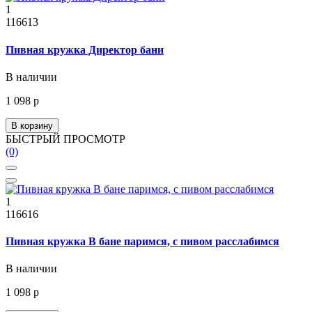
1
116613
Пивная кружка Директор бани
В наличии
1 098 р
В корзину
БЫСТРЫЙ ПРОСМОТР
(0)
1
116616
Пивная кружка В бане паримся, с пивом расслабимся
В наличии
1 098 р