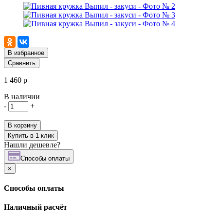
В избранное
Сравнить
1 460 р
В наличии
-
+
В корзину
Купить в 1 клик
Нашли дешевле?
Cпособы оплаты
×
Cпособы оплаты
Наличный расчёт