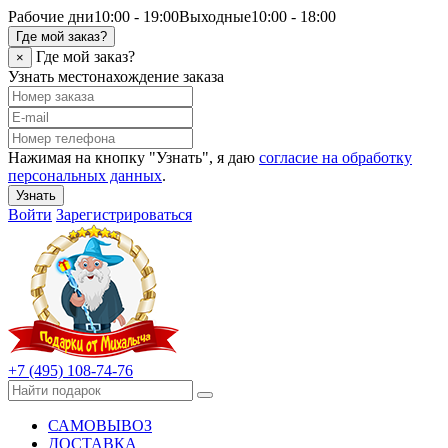
Рабочие дни
10:00 - 19:00
Выходные
10:00 - 18:00
Где мой заказ?
Где мой заказ?
×
Узнать местонахождение заказа
Нажимая на кнопку "Узнать", я даю
согласие на обработку
персональных данных
.
Узнать
Войти
Зарегистрироваться
+7 (495) 108-74-76
САМОВЫВОЗ
ДОСТАВКА