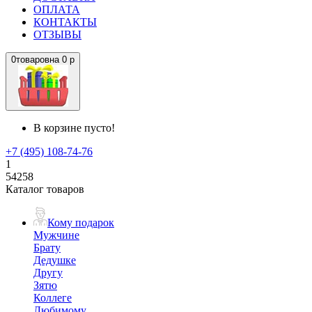
ОПЛАТА
КОНТАКТЫ
ОТЗЫВЫ
0
товаров
на
0 р
В корзине пусто!
+7 (495) 108-74-76
1
54258
Каталог товаров
Кому подарок
Мужчине
Брату
Дедушке
Другу
Зятю
Коллеге
Любимому