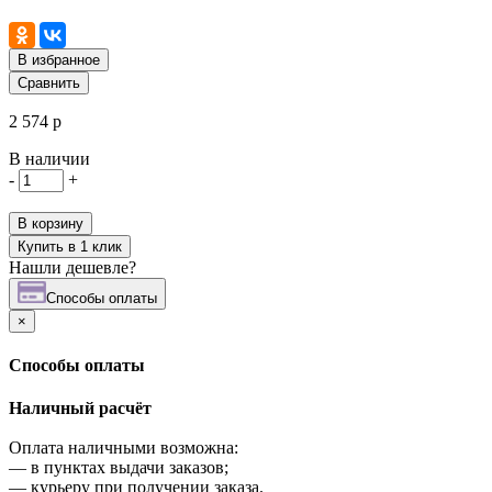
В избранное
Сравнить
2 574 р
В наличии
-
+
В корзину
Купить в 1 клик
Нашли дешевле?
Cпособы оплаты
×
Cпособы оплаты
Наличный расчёт
Оплата наличными возможна:
—
в пунктах выдачи заказов;
—
курьеру при получении заказа.