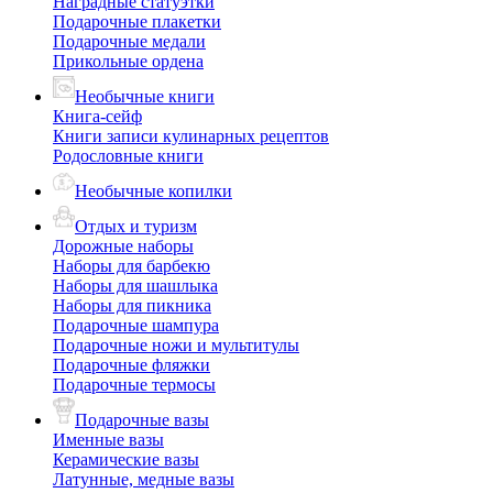
Наградные статуэтки
Подарочные плакетки
Подарочные медали
Прикольные ордена
Необычные книги
Книга-сейф
Книги записи кулинарных рецептов
Родословные книги
Необычные копилки
Отдых и туризм
Дорожные наборы
Наборы для барбекю
Наборы для шашлыка
Наборы для пикника
Подарочные шампура
Подарочные ножи и мультитулы
Подарочные фляжки
Подарочные термосы
Подарочные вазы
Именные вазы
Керамические вазы
Латунные, медные вазы