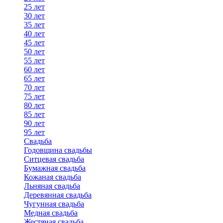
25 лет
30 лет
35 лет
40 лет
45 лет
50 лет
55 лет
60 лет
65 лет
70 лет
75 лет
80 лет
85 лет
90 лет
95 лет
Свадьба
Годовщина свадьбы
Ситцевая свадьба
Бумажная свадьба
Кожаная свадьба
Льняная свадьба
Деревянная свадьба
Чугунная свадьба
Медная свадьба
Жестяная свадьба