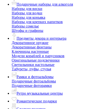
Подарочные наборы для алкоголя
Наборы для виски
Наборы для водки
Наборы для коньяка
Наборы для крепких напитков
Наборы сомелье
Штофы и графины
Предметы декора и интерьера
Декоративное оружие
Декоративные фонтаны
Ключницы настенные
Модели кораблей и парусников
Оригинальные подсвечники
Светильники настольные
Табуреты, пуфы, стулья
Рамки и фотоальбомы
Подарочные фотоальбомы
Подарочные фоторамки
Ретро музыкальные центры
Романтические подарки
Сладкие подарки