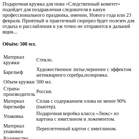
Подарочная кружка для пива «Следственный комитет»
подойдет для поздравления следователя в канун
профессионального праздника, именин, Нового года или 23
февраля. Приятный и практичный сюрприз будет полезен для
отдыха и расслабления и уж точно не отправится в дальний
ящик...
Объём: 500 мл.
Материал
Стекло.
кружки
Художественное литье,чернение с эффектом
Барельеф
антикварного серебра,полировка.
Объем кружки
500 мл.
Страна-
Россия.
производитель
Материал
Сплав с содержанием олова не менее 90%
барельефа
(пьютер).
Подарочная коробка класса «Люкс» из
Упаковка
картона с имитлином и ложементом.
Материал
Переплетенный картон с имитлином.
упаковки
Количество