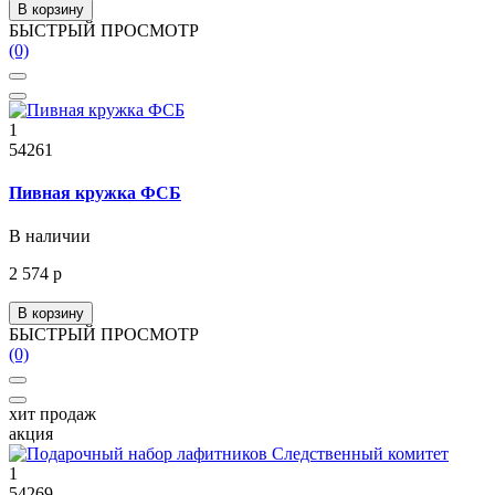
В корзину
БЫСТРЫЙ ПРОСМОТР
(0)
1
54261
Пивная кружка ФСБ
В наличии
2 574 р
В корзину
БЫСТРЫЙ ПРОСМОТР
(0)
хит продаж
акция
1
54269