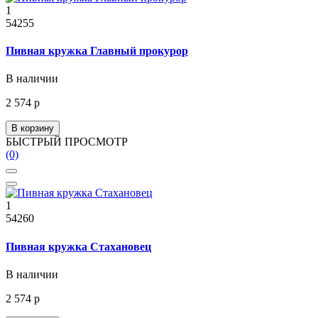
1
54255
Пивная кружка Главный прокурор
В наличии
2 574 р
В корзину
БЫСТРЫЙ ПРОСМОТР
(0)
1
54260
Пивная кружка Стахановец
В наличии
2 574 р