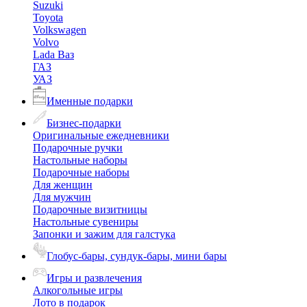
Suzuki
Toyota
Volkswagen
Volvo
Lada Ваз
ГАЗ
УАЗ
Именные подарки
Бизнес-подарки
Оригинальные ежедневники
Подарочные ручки
Настольные наборы
Подарочные наборы
Для женщин
Для мужчин
Подарочные визитницы
Настольные сувениры
Запонки и зажим для галстука
Глобус-бары, сундук-бары, мини бары
Игры и развлечения
Алкогольные игры
Лото в подарок