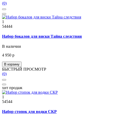
(0)
1
54444
Набор бокалов для виски Тайна следствия
В наличии
4 950 р
В корзину
БЫСТРЫЙ ПРОСМОТР
(0)
хит продаж
1
54544
Набор стопок для водки СКР