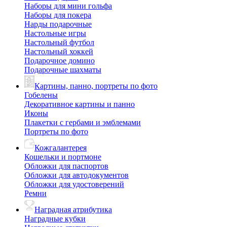
Наборы для мини гольфа
Наборы для покера
Нарды подарочные
Настольные игры
Настольный футбол
Настольный хоккей
Подарочное домино
Подарочные шахматы
Картины, панно, портреты по фото
Гобелены
Декоративное картины и панно
Иконы
Плакетки с гербами и эмблемами
Портреты по фото
Кожгалантерея
Кошельки и портмоне
Обложки для паспортов
Обложки для автодокументов
Обложки для удостоверений
Ремни
Наградная атрибутика
Наградные кубки