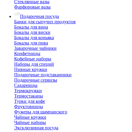
Стеклянные вазы
Фарфоровые вазы
Подарочная посуда
Банки для сыпучих продуктов
Бокалы для вина
Бокалы для виски
Бокалы для коньяка
Бокалы для пива
Заварочные чайники
Конфетницы
Кофейные наборы
Наборы для специй
Пивные кружки
Подарочные подстаканники
Подарочные сервизы
Сахарницы
Термокружки
Термостаканы
Турки для кофе
Фруктовницы
Фужеры для шампанского
Чайные кружки
Чайные наборы
Эксклюзивная посуда