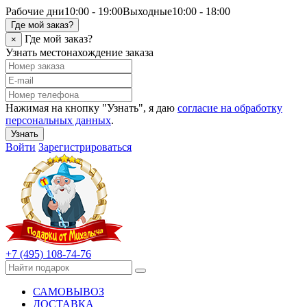
Рабочие дни
10:00 - 19:00
Выходные
10:00 - 18:00
Где мой заказ?
Где мой заказ?
×
Узнать местонахождение заказа
Нажимая на кнопку "Узнать", я даю
согласие на обработку
персональных данных
.
Узнать
Войти
Зарегистрироваться
+7 (495) 108-74-76
САМОВЫВОЗ
ДОСТАВКА