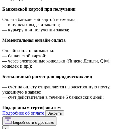
Банковской картой при получении
Оплата банковской картой возможна:
—
в пунктах выдачи заказов;
—
курьеру при получении заказа;
Моментальная онлайн-оплата
Онлайн-оплата возможна:
—
банковской картой;
—
через электронные кошельки (Яндекс Деньги, Qiwi
кошелек и др.);
Безналичный расчёт для юридических лиц
—
счёт на оплату отправляется на электронную почту,
указанную в заказе;
—
счёт действителен в течение 5 банковских дней;
Подарочным сертификатом
Подробнее об оплате
Закрыть
Подробности о доставке
×