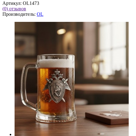
Артикул:
OL1473
(0)
отзывов
Производитель:
OL