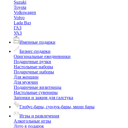
Suzuki
Toyota
Volkswagen
Volvo
Lada Ваз
ГАЗ
УАЗ
Именные подарки
Бизнес-подарки
Оригинальные ежедневники
Подарочные ручки
Настольные наборы
Подарочные наборы
Для женщин
Для мужчин
Подарочные визитницы
Настольные сувениры
Запонки и зажим для галстука
Глобус-бары, сундук-бары, мини бары
Игры и развлечения
Алкогольные игры
Лото в подарок