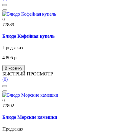
0
77889
Блюдо Кофейная купель
Предзаказ
4 805 р
В корзину
БЫСТРЫЙ ПРОСМОТР
(0)
0
77892
Блюдо Морские камешки
Предзаказ