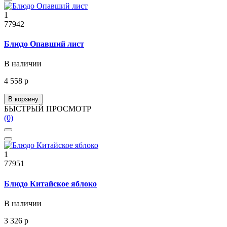
1
77942
Блюдо Опавший лист
В наличии
4 558 р
В корзину
БЫСТРЫЙ ПРОСМОТР
(0)
1
77951
Блюдо Китайское яблоко
В наличии
3 326 р