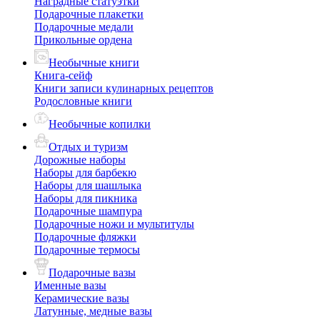
Наградные статуэтки
Подарочные плакетки
Подарочные медали
Прикольные ордена
Необычные книги
Книга-сейф
Книги записи кулинарных рецептов
Родословные книги
Необычные копилки
Отдых и туризм
Дорожные наборы
Наборы для барбекю
Наборы для шашлыка
Наборы для пикника
Подарочные шампура
Подарочные ножи и мультитулы
Подарочные фляжки
Подарочные термосы
Подарочные вазы
Именные вазы
Керамические вазы
Латунные, медные вазы