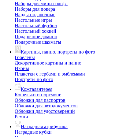
Наборы для мини гольфа
Наборы для покера
Нарды подарочные
Настольные игры
Настольный футбол
Настольный хоккей
Подарочное домино
Подарочные шахматы
Картины, панно, портреты по фото
Гобелены
Декоративное картины и панно
Иконы
Плакетки с гербами и эмблемами
Портреты по фото
Кожгалантерея
Кошельки и портмоне
Обложки для паспортов
Обложки для автодокументов
Обложки для удостоверений
Ремни
Наградная атрибутика
Наградные кубки