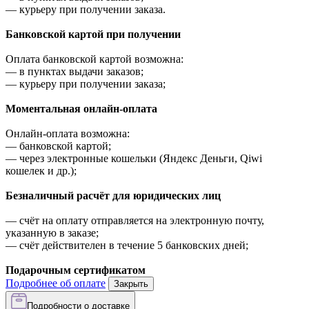
—
курьеру при получении заказа.
Банковской картой при получении
Оплата банковской картой возможна:
—
в пунктах выдачи заказов;
—
курьеру при получении заказа;
Моментальная онлайн-оплата
Онлайн-оплата возможна:
—
банковской картой;
—
через электронные кошельки (Яндекс Деньги, Qiwi
кошелек и др.);
Безналичный расчёт для юридических лиц
—
счёт на оплату отправляется на электронную почту,
указанную в заказе;
—
счёт действителен в течение 5 банковских дней;
Подарочным сертификатом
Подробнее об оплате
Закрыть
Подробности о доставке