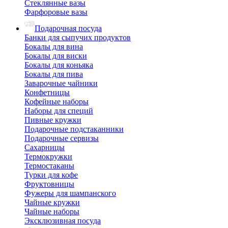
Стеклянные вазы
Фарфоровые вазы
Подарочная посуда
Банки для сыпучих продуктов
Бокалы для вина
Бокалы для виски
Бокалы для коньяка
Бокалы для пива
Заварочные чайники
Конфетницы
Кофейные наборы
Наборы для специй
Пивные кружки
Подарочные подстаканники
Подарочные сервизы
Сахарницы
Термокружки
Термостаканы
Турки для кофе
Фруктовницы
Фужеры для шампанского
Чайные кружки
Чайные наборы
Эксклюзивная посуда