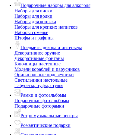
Подарочные наборы для алкоголя
Наборы для виски
Наборы для водки
Наборы для коньяка
Наборы для крепких напитков
Наборы сомелье
Штофы и графины
Предметы декора и интерьера
Декоративное оружие
Декоративные фонтаны
Ключницы настенные
Модели кораблей и парусников
Оригинальные подсвечники
Светильники настольные
Табуреты, пуфы, стулья
Рамки и фотоальбомы
Подарочные фотоальбомы
Подарочные фоторамки
Ретро музыкальные центры
Романтические подарки
Сладкие подарки