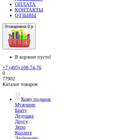
ОПЛАТА
КОНТАКТЫ
ОТЗЫВЫ
0
товаров
на
0 р
В корзине пусто!
+7 (495) 108-74-76
0
77902
Каталог товаров
Кому подарок
Мужчине
Брату
Дедушке
Другу
Зятю
Коллеге
Любимому