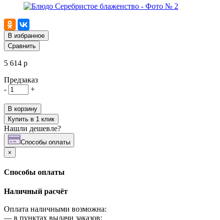
В избранное
Сравнить
5 614 р
Предзаказ
-
+
В корзину
Купить в 1 клик
Нашли дешевле?
Cпособы оплаты
×
Cпособы оплаты
Наличный расчёт
Оплата наличными возможна:
—
в пунктах выдачи заказов;