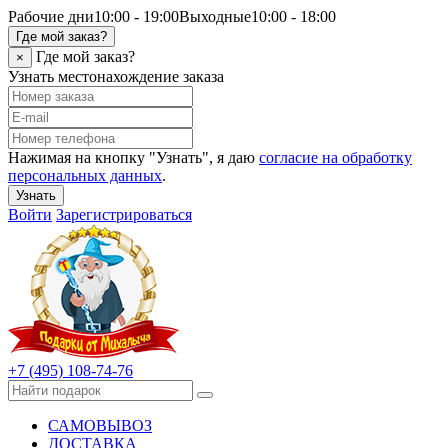
Рабочие дни
10:00 - 19:00
Выходные
10:00 - 18:00
Где мой заказ?
Где мой заказ?
×
Узнать местонахождение заказа
Нажимая на кнопку "Узнать", я даю
согласие на обработку
персональных данных
.
Узнать
Войти
Зарегистрироваться
+7 (495) 108-74-76
САМОВЫВОЗ
ДОСТАВКА