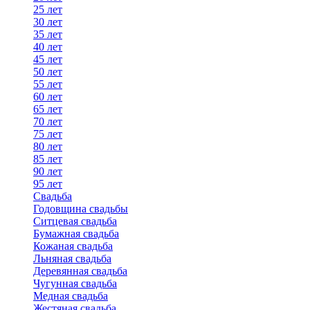
25 лет
30 лет
35 лет
40 лет
45 лет
50 лет
55 лет
60 лет
65 лет
70 лет
75 лет
80 лет
85 лет
90 лет
95 лет
Свадьба
Годовщина свадьбы
Ситцевая свадьба
Бумажная свадьба
Кожаная свадьба
Льняная свадьба
Деревянная свадьба
Чугунная свадьба
Медная свадьба
Жестяная свадьба