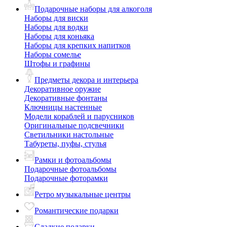
Подарочные наборы для алкоголя
Наборы для виски
Наборы для водки
Наборы для коньяка
Наборы для крепких напитков
Наборы сомелье
Штофы и графины
Предметы декора и интерьера
Декоративное оружие
Декоративные фонтаны
Ключницы настенные
Модели кораблей и парусников
Оригинальные подсвечники
Светильники настольные
Табуреты, пуфы, стулья
Рамки и фотоальбомы
Подарочные фотоальбомы
Подарочные фоторамки
Ретро музыкальные центры
Романтические подарки
Сладкие подарки