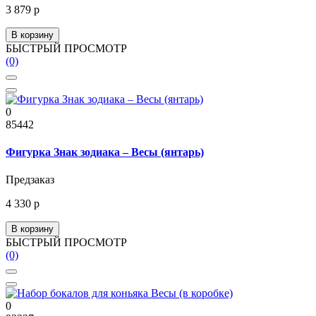
3 879 р
В корзину
БЫСТРЫЙ ПРОСМОТР
(0)
0
85442
Фигурка Знак зодиака – Весы (янтарь)
Предзаказ
4 330 р
В корзину
БЫСТРЫЙ ПРОСМОТР
(0)
0