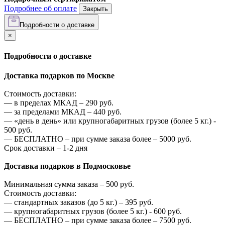
Подробнее об оплате
Закрыть
Подробности о доставке
×
Подробности о доставке
Доставка подарков по Москве
Стоимость доставки:
—
в пределах МКАД –
290
руб.
—
за пределами МКАД –
440
руб.
—
«день в день» или крупногабаритных грузов (более 5 кг.) -
500
руб.
—
БЕСПЛАТНО – при сумме заказа более –
5000
руб.
Срок доставки – 1-2 дня
Доставка подарков в Подмосковье
Минимальная сумма заказа –
500
руб.
Стоимость доставки:
—
стандартных заказов (до 5 кг.) –
395
руб.
—
крупногабаритных грузов (более 5 кг.) -
600
руб.
—
БЕСПЛАТНО – при сумме заказа более –
7500
руб.