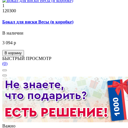
1
120300
Бокал для виски Весы (в коробке)
В наличии
3 094 р
В корзину
БЫСТРЫЙ ПРОСМОТР
(0)
Важно