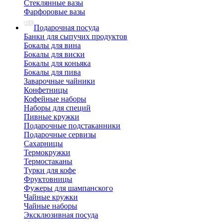
Стеклянные вазы
Фарфоровые вазы
Подарочная посуда
Банки для сыпучих продуктов
Бокалы для вина
Бокалы для виски
Бокалы для коньяка
Бокалы для пива
Заварочные чайники
Конфетницы
Кофейные наборы
Наборы для специй
Пивные кружки
Подарочные подстаканники
Подарочные сервизы
Сахарницы
Термокружки
Термостаканы
Турки для кофе
Фруктовницы
Фужеры для шампанского
Чайные кружки
Чайные наборы
Эксклюзивная посуда