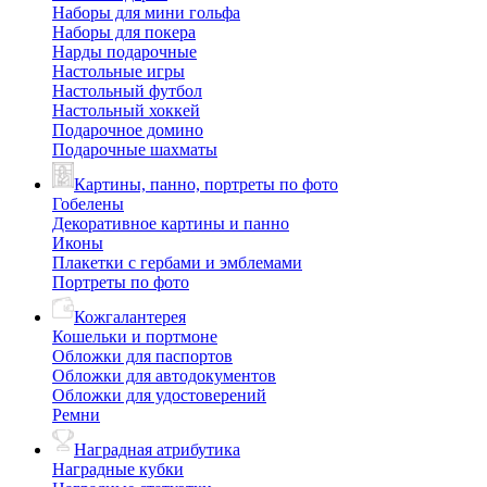
Наборы для мини гольфа
Наборы для покера
Нарды подарочные
Настольные игры
Настольный футбол
Настольный хоккей
Подарочное домино
Подарочные шахматы
Картины, панно, портреты по фото
Гобелены
Декоративное картины и панно
Иконы
Плакетки с гербами и эмблемами
Портреты по фото
Кожгалантерея
Кошельки и портмоне
Обложки для паспортов
Обложки для автодокументов
Обложки для удостоверений
Ремни
Наградная атрибутика
Наградные кубки