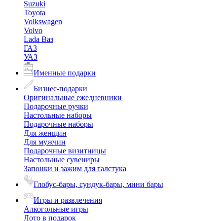
Suzuki
Toyota
Volkswagen
Volvo
Lada Ваз
ГАЗ
УАЗ
Именные подарки
Бизнес-подарки
Оригинальные ежедневники
Подарочные ручки
Настольные наборы
Подарочные наборы
Для женщин
Для мужчин
Подарочные визитницы
Настольные сувениры
Запонки и зажим для галстука
Глобус-бары, сундук-бары, мини бары
Игры и развлечения
Алкогольные игры
Лото в подарок