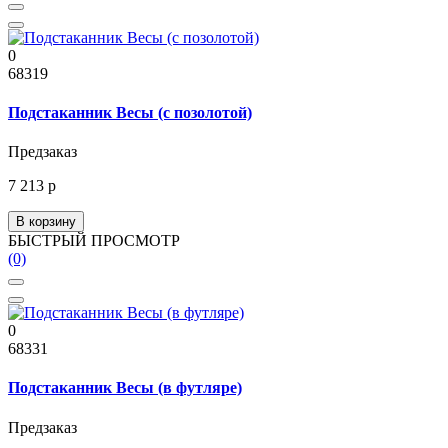
0
68319
Подстаканник Весы (с позолотой)
Предзаказ
7 213 р
В корзину
БЫСТРЫЙ ПРОСМОТР
(0)
0
68331
Подстаканник Весы (в футляре)
Предзаказ