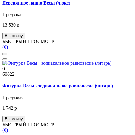
Деревянное панно Весы (люкс)
Предзаказ
13 530 р
В корзину
БЫСТРЫЙ ПРОСМОТР
(0)
0
60822
Фигурка Весы - зодиакальное равновесие (янтарь)
Предзаказ
1 742 р
В корзину
БЫСТРЫЙ ПРОСМОТР
(0)