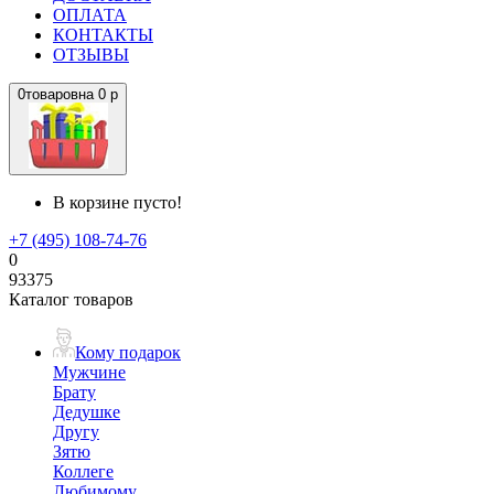
ОПЛАТА
КОНТАКТЫ
ОТЗЫВЫ
0
товаров
на
0 р
В корзине пусто!
+7 (495) 108-74-76
0
93375
Каталог товаров
Кому подарок
Мужчине
Брату
Дедушке
Другу
Зятю
Коллеге
Любимому