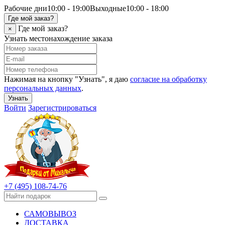
Рабочие дни
10:00 - 19:00
Выходные
10:00 - 18:00
Где мой заказ?
Где мой заказ?
×
Узнать местонахождение заказа
Нажимая на кнопку "Узнать", я даю
согласие на обработку
персональных данных
.
Узнать
Войти
Зарегистрироваться
+7 (495) 108-74-76
САМОВЫВОЗ
ДОСТАВКА