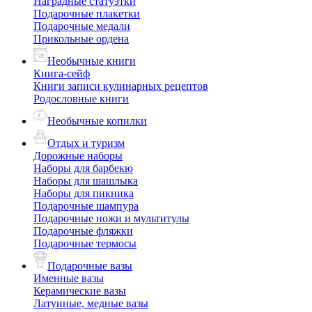
Наградные статуэтки
Подарочные плакетки
Подарочные медали
Прикольные ордена
Необычные книги
Книга-сейф
Книги записи кулинарных рецептов
Родословные книги
Необычные копилки
Отдых и туризм
Дорожные наборы
Наборы для барбекю
Наборы для шашлыка
Наборы для пикника
Подарочные шампура
Подарочные ножи и мультитулы
Подарочные фляжки
Подарочные термосы
Подарочные вазы
Именные вазы
Керамические вазы
Латунные, медные вазы