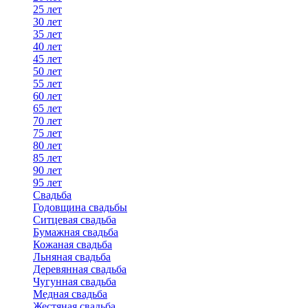
25 лет
30 лет
35 лет
40 лет
45 лет
50 лет
55 лет
60 лет
65 лет
70 лет
75 лет
80 лет
85 лет
90 лет
95 лет
Свадьба
Годовщина свадьбы
Ситцевая свадьба
Бумажная свадьба
Кожаная свадьба
Льняная свадьба
Деревянная свадьба
Чугунная свадьба
Медная свадьба
Жестяная свадьба