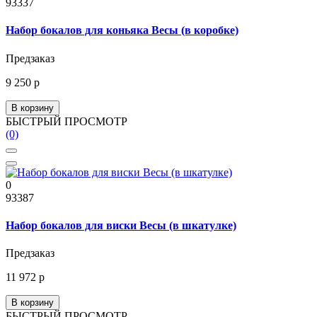
93337
Набор бокалов для коньяка Весы (в коробке)
Предзаказ
9 250 р
В корзину
БЫСТРЫЙ ПРОСМОТР
(0)
0
93387
Набор бокалов для виски Весы (в шкатулке)
Предзаказ
11 972 р
В корзину
БЫСТРЫЙ ПРОСМОТР