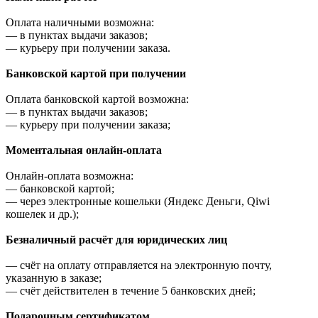
Оплата наличными возможна:
—
в пунктах выдачи заказов;
—
курьеру при получении заказа.
Банковской картой при получении
Оплата банковской картой возможна:
—
в пунктах выдачи заказов;
—
курьеру при получении заказа;
Моментальная онлайн-оплата
Онлайн-оплата возможна:
—
банковской картой;
—
через электронные кошельки (Яндекс Деньги, Qiwi
кошелек и др.);
Безналичный расчёт для юридических лиц
—
счёт на оплату отправляется на электронную почту,
указанную в заказе;
—
счёт действителен в течение 5 банковских дней;
Подарочным сертификатом