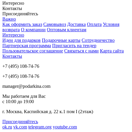
Интересно
Контакты
Присоединяйтесь
Важно
Как оформить заказ
Самовывоз
Доставка
Оплата
Условия
возврата
О компании
Оптовым клиентам
Интересно
Идеи для подарков
Подарочные карты
Сотрудничество
Партнерская программа
Пригласить на тендер
Пользовательское соглашение
Связаться с нами
Карта сайта
Контакты
+7 (495) 108-74-76
+7 (495) 108-74-76
manager@podarkina.com
Мы работаем для Вас
с 10:00 до 19:00
г. Москва, Каспийская д. 22 к.1 пом I (2этаж)
Присоединяйтесь
ok.ru
vk.com
telegram.org
youtube.com