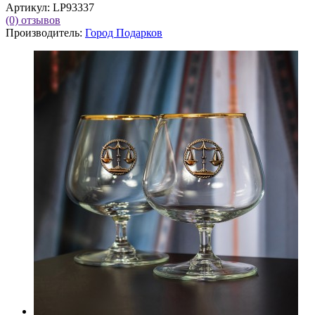
Артикул:
LP93337
(0)
отзывов
Производитель:
Город Подарков