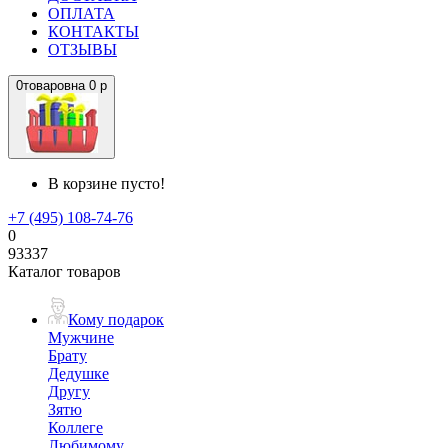
ОПЛАТА
КОНТАКТЫ
ОТЗЫВЫ
0
товаров
на
0 р
В корзине пусто!
+7 (495) 108-74-76
0
93337
Каталог товаров
Кому подарок
Мужчине
Брату
Дедушке
Другу
Зятю
Коллеге
Любимому