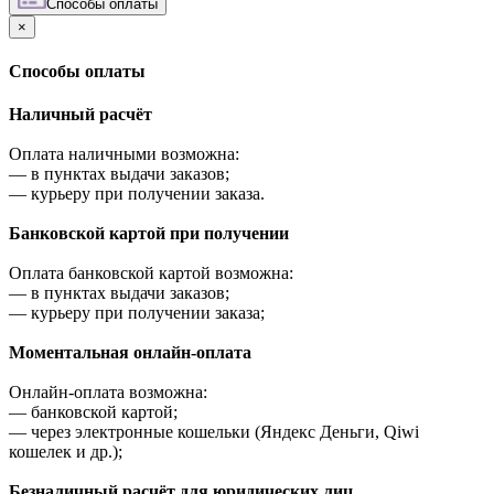
Cпособы оплаты
×
Cпособы оплаты
Наличный расчёт
Оплата наличными возможна:
—
в пунктах выдачи заказов;
—
курьеру при получении заказа.
Банковской картой при получении
Оплата банковской картой возможна:
—
в пунктах выдачи заказов;
—
курьеру при получении заказа;
Моментальная онлайн-оплата
Онлайн-оплата возможна:
—
банковской картой;
—
через электронные кошельки (Яндекс Деньги, Qiwi
кошелек и др.);
Безналичный расчёт для юридических лиц