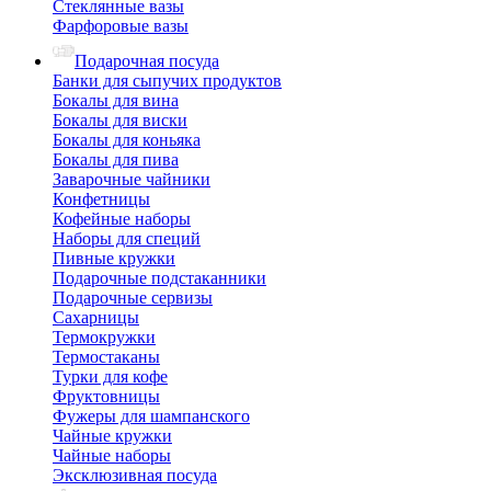
Стеклянные вазы
Фарфоровые вазы
Подарочная посуда
Банки для сыпучих продуктов
Бокалы для вина
Бокалы для виски
Бокалы для коньяка
Бокалы для пива
Заварочные чайники
Конфетницы
Кофейные наборы
Наборы для специй
Пивные кружки
Подарочные подстаканники
Подарочные сервизы
Сахарницы
Термокружки
Термостаканы
Турки для кофе
Фруктовницы
Фужеры для шампанского
Чайные кружки
Чайные наборы
Эксклюзивная посуда