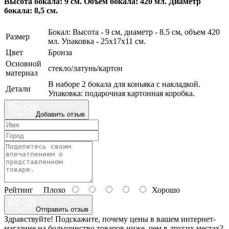
Высота бокала: 9 см. Объём бокала: 420 мл. Диаметр
бокала: 8,5 см.
Бокал: Высота - 9 см, диаметр - 8.5 см, объем 420
Размер
мл. Упаковка - 25х17х11 см.
Цвет
Бронза
Основной
стекло/латунь/картон
материал
В наборе 2 бокала для коньяка с накладкой.
Детали
Упаковка: подарочная картонная коробка.
Добавить отзыв
Рейтинг
Плохо
Хорошо
Отправить отзыв
Здравствуйте! Подскажите, почему цены в вашем интернет-
магазине на большинство товаров ниже, чем в других местах?