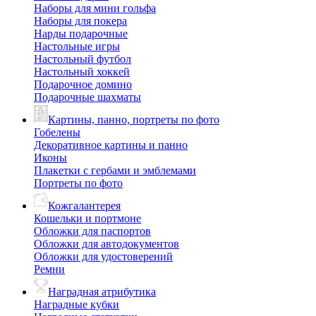
Наборы для мини гольфа
Наборы для покера
Нарды подарочные
Настольные игры
Настольный футбол
Настольный хоккей
Подарочное домино
Подарочные шахматы
Картины, панно, портреты по фото
Гобелены
Декоративное картины и панно
Иконы
Плакетки с гербами и эмблемами
Портреты по фото
Кожгалантерея
Кошельки и портмоне
Обложки для паспортов
Обложки для автодокументов
Обложки для удостоверений
Ремни
Наградная атрибутика
Наградные кубки