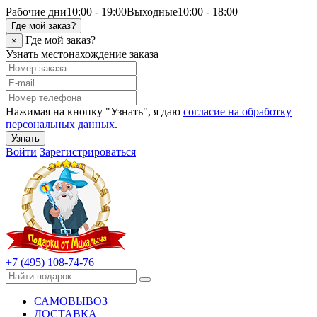
Рабочие дни
10:00 - 19:00
Выходные
10:00 - 18:00
Где мой заказ?
Где мой заказ?
×
Узнать местонахождение заказа
Нажимая на кнопку "Узнать", я даю
согласие на обработку
персональных данных
.
Узнать
Войти
Зарегистрироваться
+7 (495) 108-74-76
САМОВЫВОЗ
ДОСТАВКА