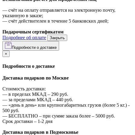
—
счёт на оплату отправляется на электронную почту,
указанную в заказе;
—
счёт действителен в течение 5 банковских дней;
Подарочным сертификатом
Подробнее об оплате
Закрыть
Подробности о доставке
×
Подробности о доставке
Доставка подарков по Москве
Стоимость доставки:
—
в пределах МКАД –
290
руб.
—
за пределами МКАД –
440
руб.
—
«день в день» или крупногабаритных грузов (более 5 кг.) -
500
руб.
—
БЕСПЛАТНО – при сумме заказа более –
5000
руб.
Срок доставки – 1-2 дня
Доставка подарков в Подмосковье