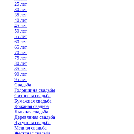
25 лет
30 лет
35 лет
40 лет
45 лет
50 лет
55 лет
60 лет
65 лет
70 лет
75 лет
80 лет
85 лет
90 лет
95 лет
Свадьба
Годовщина свадьбы
Ситцевая свадьба
Бумажная свадьба
Кожаная свадьба
Льняная свадьба
Деревянная свадьба
Чугунная свадьба
Медная свадьба
Жестяная свадьба