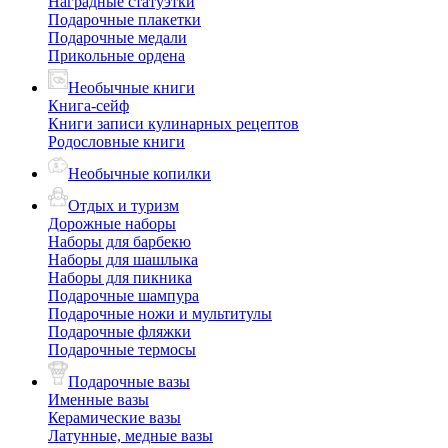
Наградные статуэтки
Подарочные плакетки
Подарочные медали
Прикольные ордена
Необычные книги
Книга-сейф
Книги записи кулинарных рецептов
Родословные книги
Необычные копилки
Отдых и туризм
Дорожные наборы
Наборы для барбекю
Наборы для шашлыка
Наборы для пикника
Подарочные шампура
Подарочные ножи и мультитулы
Подарочные фляжки
Подарочные термосы
Подарочные вазы
Именные вазы
Керамические вазы
Латунные, медные вазы