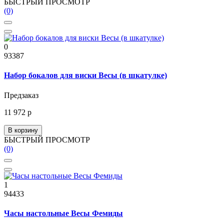
БЫСТРЫЙ ПРОСМОТР
(0)
0
93387
Набор бокалов для виски Весы (в шкатулке)
Предзаказ
11 972 р
В корзину
БЫСТРЫЙ ПРОСМОТР
(0)
1
94433
Часы настольные Весы Фемиды