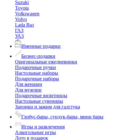
Suzuki
Toyota
Volkswagen
Volvo
Lada Ваз
ГАЗ
УАЗ
Именные подарки
Бизнес-подарки
Оригинальные ежедневники
Подарочные ручки
Настольные наборы
Подарочные наборы
Для женщин
Для мужчин
Подарочные визитницы
Настольные сувениры
Запонки и зажим для галстука
Глобус-бары, сундук-бары, мини бары
Игры и развлечения
Алкогольные игры
Лото в подарок