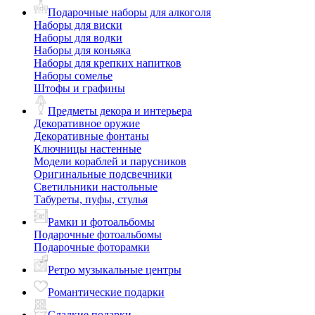
Подарочные наборы для алкоголя
Наборы для виски
Наборы для водки
Наборы для коньяка
Наборы для крепких напитков
Наборы сомелье
Штофы и графины
Предметы декора и интерьера
Декоративное оружие
Декоративные фонтаны
Ключницы настенные
Модели кораблей и парусников
Оригинальные подсвечники
Светильники настольные
Табуреты, пуфы, стулья
Рамки и фотоальбомы
Подарочные фотоальбомы
Подарочные фоторамки
Ретро музыкальные центры
Романтические подарки
Сладкие подарки