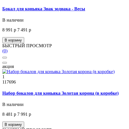
Бокал для коньяка Знак зодиака - Весы
В наличии
8 991 р
7 491 р
В корзину
БЫСТРЫЙ ПРОСМОТР
(0)
акция
1
117696
Набор бокалов для коньяка Золотая корона (в коробке)
В наличии
8 481 р
7 991 р
В корзину