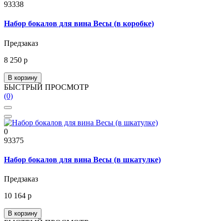
93338
Набор бокалов для вина Весы (в коробке)
Предзаказ
8 250 р
В корзину
БЫСТРЫЙ ПРОСМОТР
(0)
0
93375
Набор бокалов для вина Весы (в шкатулке)
Предзаказ
10 164 р
В корзину