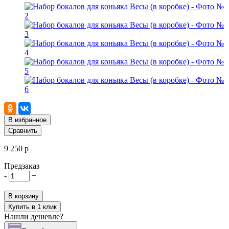
В избранное
Сравнить
9 250 р
Предзаказ
-
+
В корзину
Купить в 1 клик
Нашли дешевле?