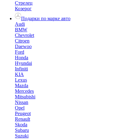
Стрелец
Козерог
Подарки по марке авто
Audi
BMW
Chevrolet
Citroen
Daewoo
Ford
Honda
Hyundai
Infiniti
KIA
Lexus
Mazda
Mercedes
Mitsubishi
Nissan
Opel
Peugeot
Renault
Skoda
Subaru
Suzuki