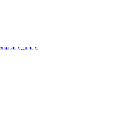
рсональных данных
.