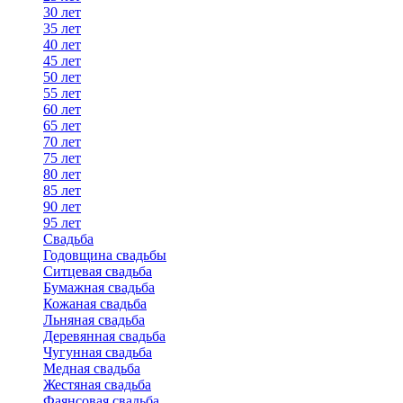
30 лет
35 лет
40 лет
45 лет
50 лет
55 лет
60 лет
65 лет
70 лет
75 лет
80 лет
85 лет
90 лет
95 лет
Свадьба
Годовщина свадьбы
Ситцевая свадьба
Бумажная свадьба
Кожаная свадьба
Льняная свадьба
Деревянная свадьба
Чугунная свадьба
Медная свадьба
Жестяная свадьба
Фаянсовая свадьба