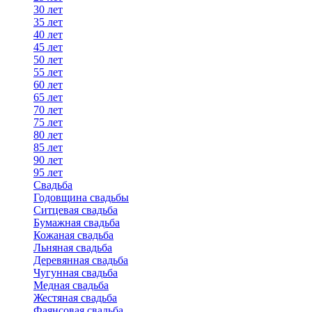
30 лет
35 лет
40 лет
45 лет
50 лет
55 лет
60 лет
65 лет
70 лет
75 лет
80 лет
85 лет
90 лет
95 лет
Свадьба
Годовщина свадьбы
Ситцевая свадьба
Бумажная свадьба
Кожаная свадьба
Льняная свадьба
Деревянная свадьба
Чугунная свадьба
Медная свадьба
Жестяная свадьба
Фаянсовая свадьба