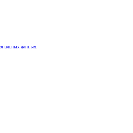
рсональных данных
.