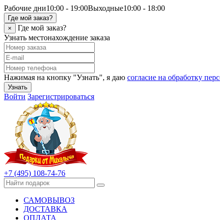
Рабочие дни
10:00 - 19:00
Выходные
10:00 - 18:00
Где мой заказ?
Где мой заказ?
×
Узнать местонахождение заказа
Нажимая на кнопку "Узнать", я даю
согласие на обработку пе
Узнать
Войти
Зарегистрироваться
+7 (495) 108-74-76
САМОВЫВОЗ
ДОСТАВКА
ОПЛАТА