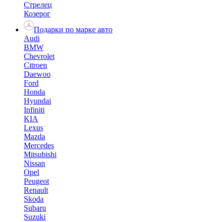
Стрелец
Козерог
Подарки по марке авто
Audi
BMW
Chevrolet
Citroen
Daewoo
Ford
Honda
Hyundai
Infiniti
KIA
Lexus
Mazda
Mercedes
Mitsubishi
Nissan
Opel
Peugeot
Renault
Skoda
Subaru
Suzuki