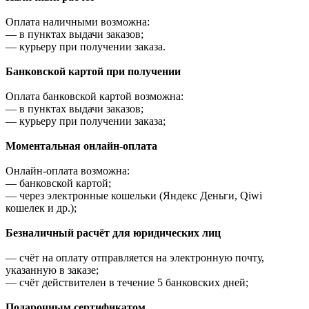
Оплата наличными возможна:
—
в пунктах выдачи заказов;
—
курьеру при получении заказа.
Банковской картой при получении
Оплата банковской картой возможна:
—
в пунктах выдачи заказов;
—
курьеру при получении заказа;
Моментальная онлайн-оплата
Онлайн-оплата возможна:
—
банковской картой;
—
через электронные кошельки (Яндекс Деньги, Qiwi
кошелек и др.);
Безналичный расчёт для юридических лиц
—
счёт на оплату отправляется на электронную почту,
указанную в заказе;
—
счёт действителен в течение 5 банковских дней;
Подарочным сертификатом