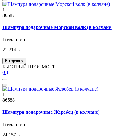
1
86587
Шампура подарочные Морской волк (в колчане)
В наличии
21 214 р
В корзину
БЫСТРЫЙ ПРОСМОТР
(0)
1
86588
Шампура подарочные Жеребец (в колчане)
В наличии
24 157 р