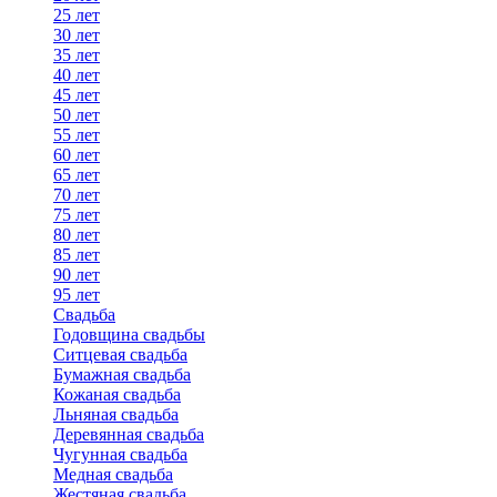
25 лет
30 лет
35 лет
40 лет
45 лет
50 лет
55 лет
60 лет
65 лет
70 лет
75 лет
80 лет
85 лет
90 лет
95 лет
Свадьба
Годовщина свадьбы
Ситцевая свадьба
Бумажная свадьба
Кожаная свадьба
Льняная свадьба
Деревянная свадьба
Чугунная свадьба
Медная свадьба
Жестяная свадьба