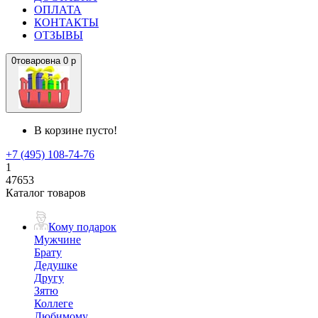
ОПЛАТА
КОНТАКТЫ
ОТЗЫВЫ
0
товаров
на
0 р
В корзине пусто!
+7 (495) 108-74-76
1
47653
Каталог товаров
Кому подарок
Мужчине
Брату
Дедушке
Другу
Зятю
Коллеге
Любимому