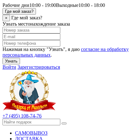
Рабочие дни
10:00 - 19:00
Выходные
10:00 - 18:00
Где мой заказ?
Где мой заказ?
×
Узнать местонахождение заказа
Нажимая на кнопку "Узнать", я даю
согласие на обработку
персональных данных
.
Узнать
Войти
Зарегистрироваться
+7 (495) 108-74-76
САМОВЫВОЗ
ДОСТАВКА