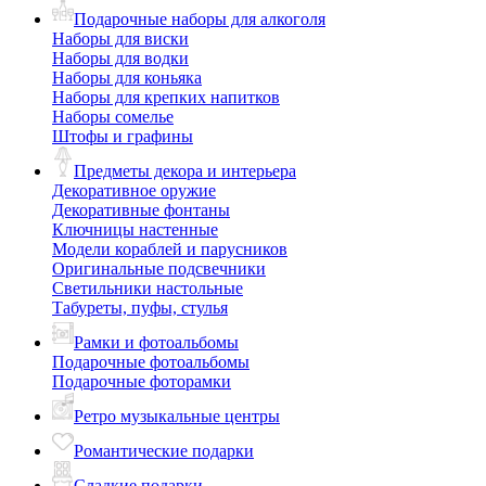
Подарочные наборы для алкоголя
Наборы для виски
Наборы для водки
Наборы для коньяка
Наборы для крепких напитков
Наборы сомелье
Штофы и графины
Предметы декора и интерьера
Декоративное оружие
Декоративные фонтаны
Ключницы настенные
Модели кораблей и парусников
Оригинальные подсвечники
Светильники настольные
Табуреты, пуфы, стулья
Рамки и фотоальбомы
Подарочные фотоальбомы
Подарочные фоторамки
Ретро музыкальные центры
Романтические подарки
Сладкие подарки