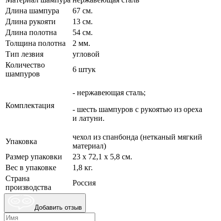
Длина шампура
67 см.
Длина рукояти
13 см.
Длина полотна
54 см.
Толщина полотна
2 мм.
Тип лезвия
угловой
Количество
6 штук
шампуров
- нержавеющая сталь;
Комплектация
- шесть шампуров с рукоятью из ореха
и латуни.
чехол из спанбонда (нетканый мягкий
Упаковка
материал)
Размер упаковки
23 х 72,1 х 5,8 см.
Вес в упаковке
1,8 кг.
Страна
Россия
производства
Добавить отзыв