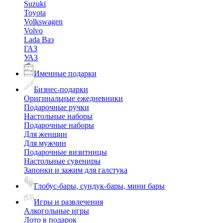
Suzuki
Toyota
Volkswagen
Volvo
Lada Ваз
ГАЗ
УАЗ
Именные подарки
Бизнес-подарки
Оригинальные ежедневники
Подарочные ручки
Настольные наборы
Подарочные наборы
Для женщин
Для мужчин
Подарочные визитницы
Настольные сувениры
Запонки и зажим для галстука
Глобус-бары, сундук-бары, мини бары
Игры и развлечения
Алкогольные игры
Лото в подарок