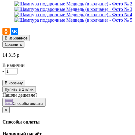
В избранное
Сравнить
14 315 р
В наличии
-
+
В корзину
Купить в 1 клик
Нашли дешевле?
Cпособы оплаты
×
Cпособы оплаты
Наличный расчёт