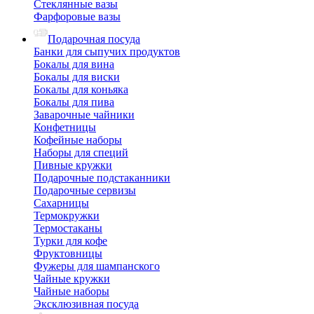
Стеклянные вазы
Фарфоровые вазы
Подарочная посуда
Банки для сыпучих продуктов
Бокалы для вина
Бокалы для виски
Бокалы для коньяка
Бокалы для пива
Заварочные чайники
Конфетницы
Кофейные наборы
Наборы для специй
Пивные кружки
Подарочные подстаканники
Подарочные сервизы
Сахарницы
Термокружки
Термостаканы
Турки для кофе
Фруктовницы
Фужеры для шампанского
Чайные кружки
Чайные наборы
Эксклюзивная посуда