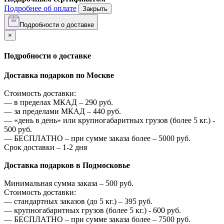
Подробнее об оплате
Закрыть
Подробности о доставке
×
Подробности о доставке
Доставка подарков по Москве
Стоимость доставки:
—
в пределах МКАД –
290
руб.
—
за пределами МКАД –
440
руб.
—
«день в день» или крупногабаритных грузов (более 5 кг.) -
500
руб.
—
БЕСПЛАТНО – при сумме заказа более –
5000
руб.
Срок доставки – 1-2 дня
Доставка подарков в Подмосковье
Минимальная сумма заказа –
500
руб.
Стоимость доставки:
—
стандартных заказов (до 5 кг.) –
395
руб.
—
крупногабаритных грузов (более 5 кг.) -
600
руб.
—
БЕСПЛАТНО – при сумме заказа более –
7500
руб.