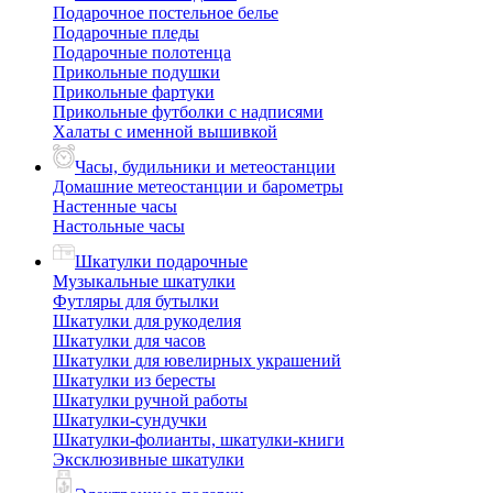
Подарочное постельное белье
Подарочные пледы
Подарочные полотенца
Прикольные подушки
Прикольные фартуки
Прикольные футболки с надписями
Халаты с именной вышивкой
Часы, будильники и метеостанции
Домашние метеостанции и барометры
Настенные часы
Настольные часы
Шкатулки подарочные
Музыкальные шкатулки
Футляры для бутылки
Шкатулки для рукоделия
Шкатулки для часов
Шкатулки для ювелирных украшений
Шкатулки из бересты
Шкатулки ручной работы
Шкатулки-сундучки
Шкатулки-фолианты, шкатулки-книги
Эксклюзивные шкатулки