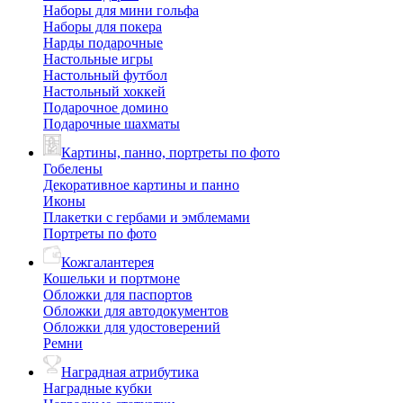
Наборы для мини гольфа
Наборы для покера
Нарды подарочные
Настольные игры
Настольный футбол
Настольный хоккей
Подарочное домино
Подарочные шахматы
Картины, панно, портреты по фото
Гобелены
Декоративное картины и панно
Иконы
Плакетки с гербами и эмблемами
Портреты по фото
Кожгалантерея
Кошельки и портмоне
Обложки для паспортов
Обложки для автодокументов
Обложки для удостоверений
Ремни
Наградная атрибутика
Наградные кубки