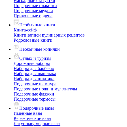
Наградные статуэтки
Подарочные плакетки
Подарочные медали
Прикольные ордена
Необычные книги
Книга-сейф
Книги записи кулинарных рецептов
Родословные книги
Необычные копилки
Отдых и туризм
Дорожные наборы
Наборы для барбекю
Наборы для шашлыка
Наборы для пикника
Подарочные шампура
Подарочные ножи и мультитулы
Подарочные фляжки
Подарочные термосы
Подарочные вазы
Именные вазы
Керамические вазы
Латунные, медные вазы