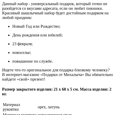
Данный набор - универсальный подарок, который точно не
разойдется со вкусами адресата, если он любит пикники.
Красивый шашлычный набор будет достойным подарком на
любой праздник:
Новый Год или Рождество;
День рождения или юбилей;
23 февраля;
новоселье;
повышение по службе.
Ищете что-то оригинальное для подарка близкому человеку?
В интернет-магазине «Подарки от Михалыча» Вы обязательно
найдете «свой» презент!
Размер закрытого изделия: 21 х 68 х 5 см. Масса изделия: 2
кг.
Материал
орех, латунь
рукоятки
Материал шампура
нержавеющая сталь