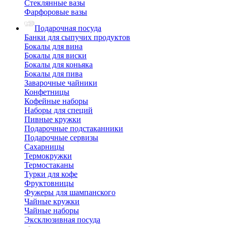
Стеклянные вазы
Фарфоровые вазы
Подарочная посуда
Банки для сыпучих продуктов
Бокалы для вина
Бокалы для виски
Бокалы для коньяка
Бокалы для пива
Заварочные чайники
Конфетницы
Кофейные наборы
Наборы для специй
Пивные кружки
Подарочные подстаканники
Подарочные сервизы
Сахарницы
Термокружки
Термостаканы
Турки для кофе
Фруктовницы
Фужеры для шампанского
Чайные кружки
Чайные наборы
Эксклюзивная посуда