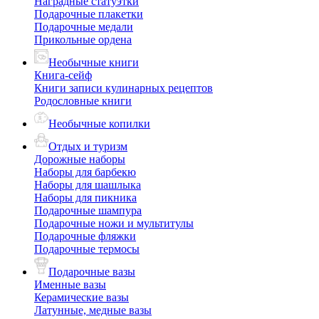
Наградные статуэтки
Подарочные плакетки
Подарочные медали
Прикольные ордена
Необычные книги
Книга-сейф
Книги записи кулинарных рецептов
Родословные книги
Необычные копилки
Отдых и туризм
Дорожные наборы
Наборы для барбекю
Наборы для шашлыка
Наборы для пикника
Подарочные шампура
Подарочные ножи и мультитулы
Подарочные фляжки
Подарочные термосы
Подарочные вазы
Именные вазы
Керамические вазы
Латунные, медные вазы