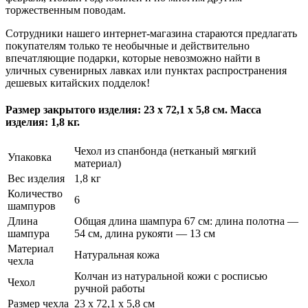
торжественным поводам.
Сотрудники нашего интернет-магазина стараются предлагать
покупателям только те необычные и действительно
впечатляющие подарки, которые невозможно найти в
уличных сувенирных лавках или пунктах распространения
дешевых китайских подделок!
Размер закрытого изделия: 23 х 72,1 х 5,8 см. Масса
изделия: 1,8 кг.
Чехол из спанбонда (нетканый мягкий
Упаковка
материал)
Вес изделия
1,8 кг
Количество
6
шампуров
Длина
Общая длина шампура 67 см: длина полотна —
шампура
54 см, длина рукояти — 13 см
Материал
Натуральная кожа
чехла
Колчан из натуральной кожи с росписью
Чехол
ручной работы
Размер чехла
23 х 72,1 х 5,8 см