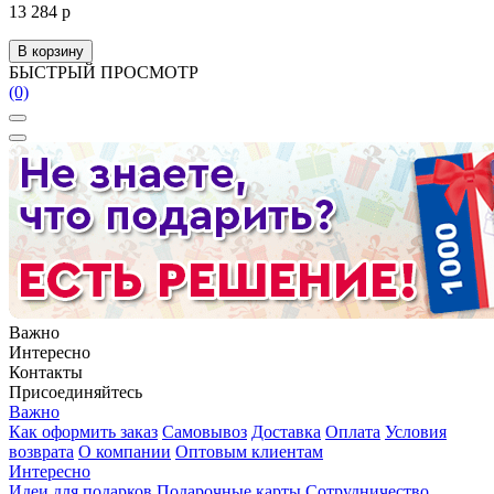
13 284 р
В корзину
БЫСТРЫЙ ПРОСМОТР
(0)
Важно
Интересно
Контакты
Присоединяйтесь
Важно
Как оформить заказ
Самовывоз
Доставка
Оплата
Условия
возврата
О компании
Оптовым клиентам
Интересно
Идеи для подарков
Подарочные карты
Сотрудничество