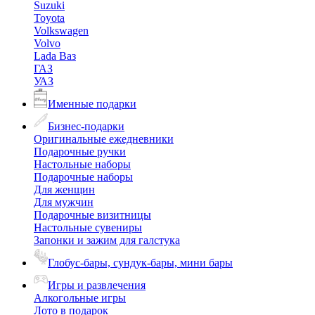
Suzuki
Toyota
Volkswagen
Volvo
Lada Ваз
ГАЗ
УАЗ
Именные подарки
Бизнес-подарки
Оригинальные ежедневники
Подарочные ручки
Настольные наборы
Подарочные наборы
Для женщин
Для мужчин
Подарочные визитницы
Настольные сувениры
Запонки и зажим для галстука
Глобус-бары, сундук-бары, мини бары
Игры и развлечения
Алкогольные игры
Лото в подарок