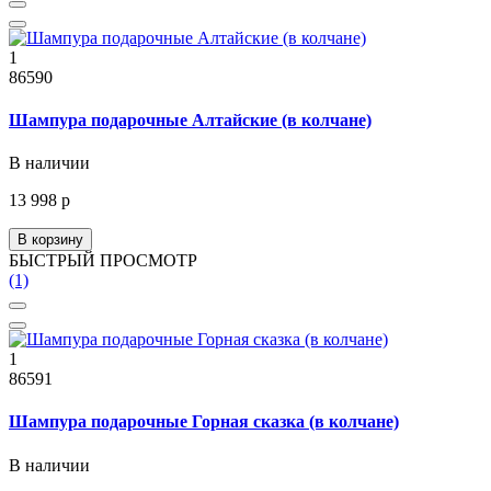
1
86590
Шампура подарочные Алтайские (в колчане)
В наличии
13 998 р
В корзину
БЫСТРЫЙ ПРОСМОТР
(1)
1
86591
Шампура подарочные Горная сказка (в колчане)
В наличии