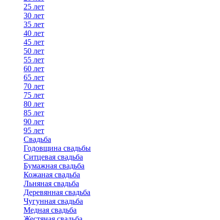
25 лет
30 лет
35 лет
40 лет
45 лет
50 лет
55 лет
60 лет
65 лет
70 лет
75 лет
80 лет
85 лет
90 лет
95 лет
Свадьба
Годовщина свадьбы
Ситцевая свадьба
Бумажная свадьба
Кожаная свадьба
Льняная свадьба
Деревянная свадьба
Чугунная свадьба
Медная свадьба
Жестяная свадьба