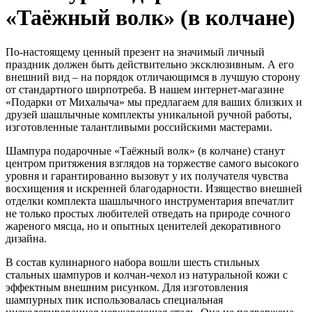
«Таёжный волк» (в колчане)
По-настоящему ценный презент на значимый личный
праздник должен быть действительно эксклюзивным. А его
внешний вид – на порядок отличающимся в лучшую сторону
от стандартного ширпотреба. В нашем интернет-магазине
«Подарки от Михалыча» мы предлагаем для ваших близких и
друзей шашлычные комплекты уникальной ручной работы,
изготовленные талантливыми российскими мастерами.
Шампура подарочные «Таёжный волк» (в колчане) станут
центром притяжения взглядов на торжестве самого высокого
уровня и гарантированно вызовут у их получателя чувства
восхищения и искренней благодарности. Изящество внешней
отделки комплекта шашлычного инструментария впечатлит
не только простых любителей отведать на природе сочного
жареного мясца, но и опытных ценителей декоративного
дизайна.
В состав кулинарного набора вошли шесть стильных
стальных шампуров и колчан-чехол из натуральной кожи с
эффектным внешним рисунком. Для изготовления
шампурных пик использовалась специальная