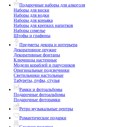
Подарочные наборы для алкоголя
Наборы для виски
Наборы для водки
Наборы для коньяка
Наборы для крепких напитков
Наборы сомелье
Штофы и графины
Предметы декора и интерьера
Декоративное оружие
Декоративные фонтаны
Ключницы настенные
Модели кораблей и парусников
Оригинальные подсвечники
Светильники настольные
Табуреты, пуфы, стулья
Рамки и фотоальбомы
Подарочные фотоальбомы
Подарочные фоторамки
Ретро музыкальные центры
Романтические подарки
Сладкие подарки