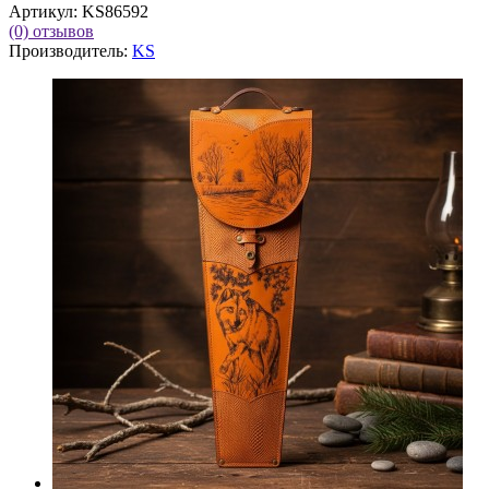
Артикул:
KS86592
(0)
отзывов
Производитель:
KS