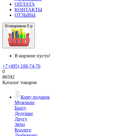
ОПЛАТА
КОНТАКТЫ
ОТЗЫВЫ
0
товаров
на
0 р
В корзине пусто!
+7 (495) 108-74-76
0
86592
Каталог товаров
Кому подарок
Мужчине
Брату
Дедушке
Другу
Зятю
Коллеге
Любимому