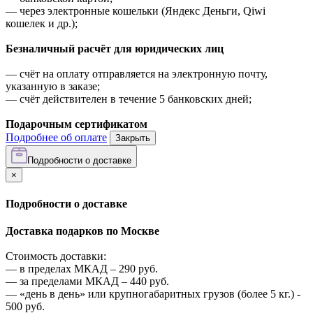
—
через электронные кошельки (Яндекс Деньги, Qiwi
кошелек и др.);
Безналичный расчёт для юридических лиц
—
счёт на оплату отправляется на электронную почту,
указанную в заказе;
—
счёт действителен в течение 5 банковских дней;
Подарочным сертификатом
Подробнее об оплате
Закрыть
Подробности о доставке
×
Подробности о доставке
Доставка подарков по Москве
Стоимость доставки:
—
в пределах МКАД –
290
руб.
—
за пределами МКАД –
440
руб.
—
«день в день» или крупногабаритных грузов (более 5 кг.) -
500
руб.