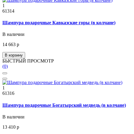
1
61314
Шампура подарочные Кавказские горы (в колчане)
В наличии
14 663 р
В корзину
БЫСТРЫЙ ПРОСМОТР
(0)
1
61316
Шампура подарочные Богатырский медведь (в колчане)
В наличии
13 410 р