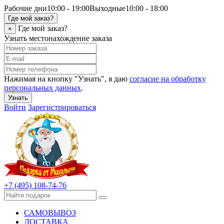
Рабочие дни
10:00 - 19:00
Выходные
10:00 - 18:00
Где мой заказ?
Где мой заказ?
×
Узнать местонахождение заказа
Нажимая на кнопку "Узнать", я даю
согласие на обработку
персональных данных
.
Узнать
Войти
Зарегистрироваться
+7 (495) 108-74-76
САМОВЫВОЗ
ДОСТАВКА