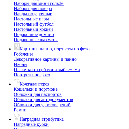
Наборы для мини гольфа
Наборы для покера
Нарды подарочные
Настольные игры
Настольный футбол
Настольный хоккей
Подарочное домино
Подарочные шахматы
Картины, панно, портреты по фото
Гобелены
Декоративное картины и панно
Иконы
Плакетки с гербами и эмблемами
Портреты по фото
Кожгалантерея
Кошельки и портмоне
Обложки для паспортов
Обложки для автодокументов
Обложки для удостоверений
Ремни
Наградная атрибутика
Наградные кубки