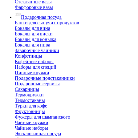
Стеклянные вазы
Фарфоровые вазы
Подарочная посуда
Банки для сыпучих продуктов
Бокалы для вина
Бокалы для виски
Бокалы для коньяка
Бокалы для пива
Заварочные чайники
Конфетницы
Кофейные наборы
Наборы для специй
Пивные кружки
Подарочные подстаканники
Подарочные сервизы
Сахарницы
Термокружки
Термостаканы
Турки для кофе
Фруктовницы
Фужеры для шампанского
Чайные кружки
Чайные наборы
Эксклюзивная посуда