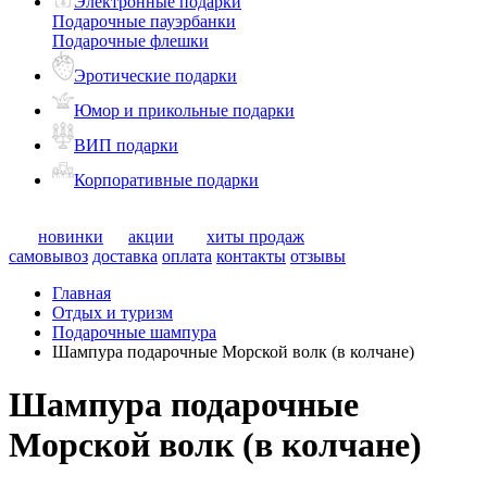
Электронные подарки
Подарочные пауэрбанки
Подарочные флешки
Эротические подарки
Юмор и прикольные подарки
ВИП подарки
Корпоративные подарки
новинки
акции
хиты продаж
самовывоз
доставка
оплата
контакты
отзывы
Главная
Отдых и туризм
Подарочные шампура
Шампура подарочные Морской волк (в колчане)
Шампура подарочные
Морской волк (в колчане)