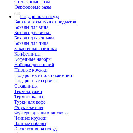
Стеклянные вазы
Фарфоровые вазы
Подарочная посуда
Банки для сыпучих продуктов
Бокалы для вина
Бокалы для виски
Бокалы для коньяка
Бокалы для пива
Заварочные чайники
Конфетницы
Кофейные наборы
Наборы для специй
Пивные кружки
Подарочные подстаканники
Подарочные сервизы
Сахарницы
Термокружки
Термостаканы
Турки для кофе
Фруктовницы
Фужеры для шампанского
Чайные кружки
Чайные наборы
Эксклюзивная посуда