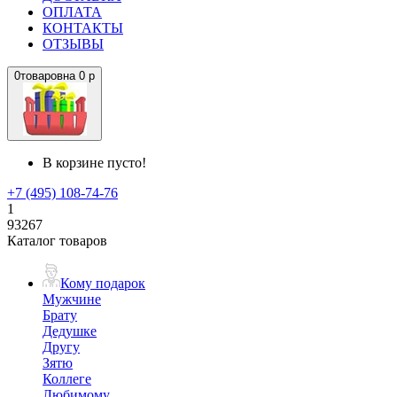
ОПЛАТА
КОНТАКТЫ
ОТЗЫВЫ
0
товаров
на
0 р
В корзине пусто!
+7 (495) 108-74-76
1
93267
Каталог товаров
Кому подарок
Мужчине
Брату
Дедушке
Другу
Зятю
Коллеге
Любимому