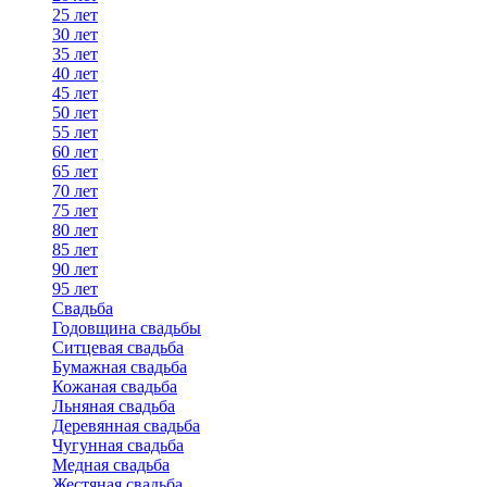
25 лет
30 лет
35 лет
40 лет
45 лет
50 лет
55 лет
60 лет
65 лет
70 лет
75 лет
80 лет
85 лет
90 лет
95 лет
Свадьба
Годовщина свадьбы
Ситцевая свадьба
Бумажная свадьба
Кожаная свадьба
Льняная свадьба
Деревянная свадьба
Чугунная свадьба
Медная свадьба
Жестяная свадьба