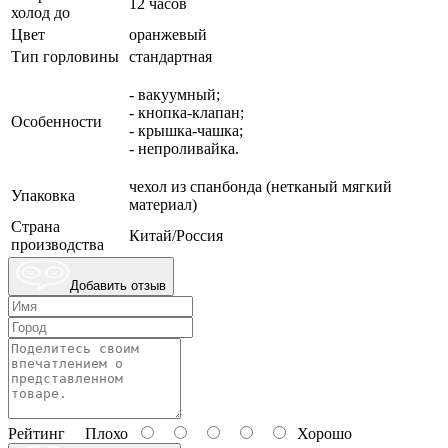
12 часов
холод до
Цвет
оранжевый
Тип горловины
стандартная
- вакуумный;
- кнопка-клапан;
Особенности
- крышка-чашка;
- непроливайка.
чехол из спанбонда (нетканый мягкий
Упаковка
материал)
Страна
Китай/Россия
производства
Добавить отзыв
Рейтинг
Плохо
Хорошо