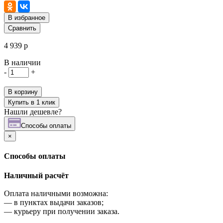
В избранное
Сравнить
4 939 р
В наличии
-
+
В корзину
Купить в 1 клик
Нашли дешевле?
Cпособы оплаты
×
Cпособы оплаты
Наличный расчёт
Оплата наличными возможна:
—
в пунктах выдачи заказов;
—
курьеру при получении заказа.