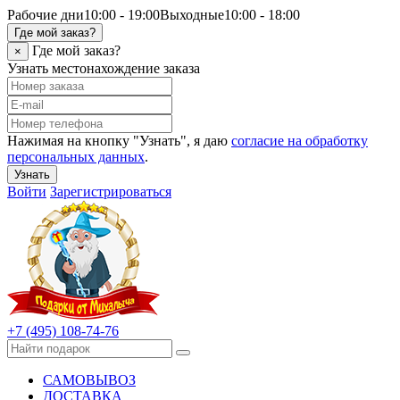
Рабочие дни
10:00 - 19:00
Выходные
10:00 - 18:00
Где мой заказ?
Где мой заказ?
×
Узнать местонахождение заказа
Нажимая на кнопку "Узнать", я даю
согласие на обработку
персональных данных
.
Узнать
Войти
Зарегистрироваться
+7 (495) 108-74-76
САМОВЫВОЗ
ДОСТАВКА