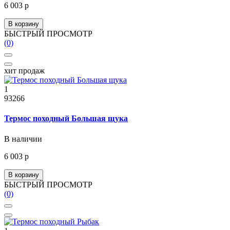
6 003 р
В корзину
БЫСТРЫЙ ПРОСМОТР
(0)
хит продаж
1
93266
Термос походный Большая щука
В наличии
6 003 р
В корзину
БЫСТРЫЙ ПРОСМОТР
(0)