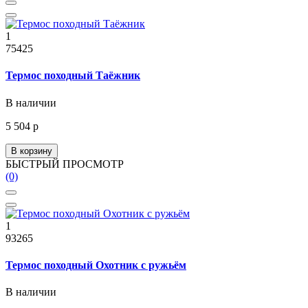
1
75425
Термос походный Таёжник
В наличии
5 504 р
В корзину
БЫСТРЫЙ ПРОСМОТР
(0)
1
93265
Термос походный Охотник с ружьём
В наличии