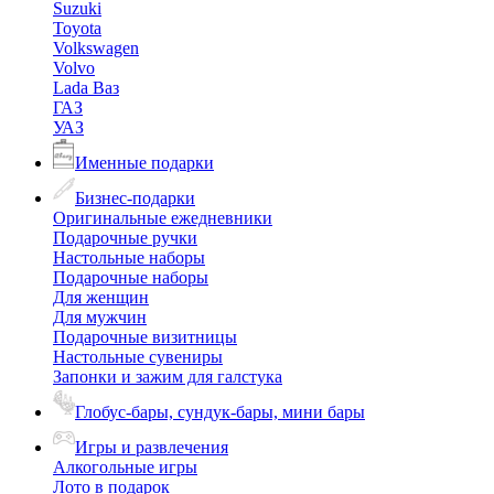
Suzuki
Toyota
Volkswagen
Volvo
Lada Ваз
ГАЗ
УАЗ
Именные подарки
Бизнес-подарки
Оригинальные ежедневники
Подарочные ручки
Настольные наборы
Подарочные наборы
Для женщин
Для мужчин
Подарочные визитницы
Настольные сувениры
Запонки и зажим для галстука
Глобус-бары, сундук-бары, мини бары
Игры и развлечения
Алкогольные игры
Лото в подарок