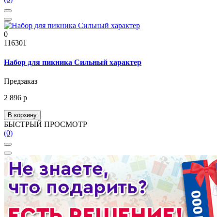
0
116301
Набор для пикника Сильный характер
Предзаказ
2 896 р
В корзину
БЫСТРЫЙ ПРОСМОТР
(0)