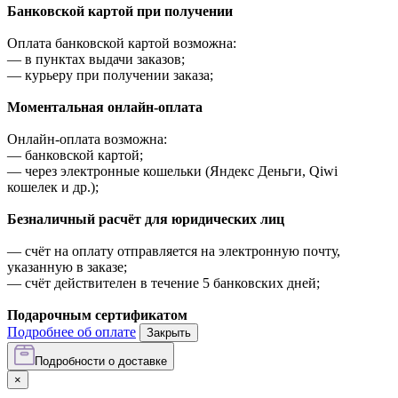
Банковской картой при получении
Оплата банковской картой возможна:
—
в пунктах выдачи заказов;
—
курьеру при получении заказа;
Моментальная онлайн-оплата
Онлайн-оплата возможна:
—
банковской картой;
—
через электронные кошельки (Яндекс Деньги, Qiwi
кошелек и др.);
Безналичный расчёт для юридических лиц
—
счёт на оплату отправляется на электронную почту,
указанную в заказе;
—
счёт действителен в течение 5 банковских дней;
Подарочным сертификатом
Подробнее об оплате
Закрыть
Подробности о доставке
×