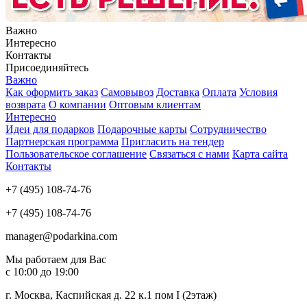
Важно
Интересно
Контакты
Присоединяйтесь
Важно
Как оформить заказ
Самовывоз
Доставка
Оплата
Условия
возврата
О компании
Оптовым клиентам
Интересно
Идеи для подарков
Подарочные карты
Сотрудничество
Партнерская программа
Пригласить на тендер
Пользовательское соглашение
Связаться с нами
Карта сайта
Контакты
+7 (495) 108-74-76
+7 (495) 108-74-76
manager@podarkina.com
Мы работаем для Вас
с 10:00 до 19:00
г. Москва, Каспийская д. 22 к.1 пом I (2этаж)