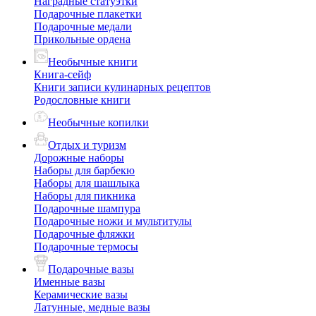
Наградные статуэтки
Подарочные плакетки
Подарочные медали
Прикольные ордена
Необычные книги
Книга-сейф
Книги записи кулинарных рецептов
Родословные книги
Необычные копилки
Отдых и туризм
Дорожные наборы
Наборы для барбекю
Наборы для шашлыка
Наборы для пикника
Подарочные шампура
Подарочные ножи и мультитулы
Подарочные фляжки
Подарочные термосы
Подарочные вазы
Именные вазы
Керамические вазы
Латунные, медные вазы