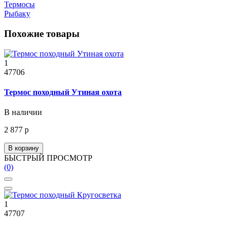
Термосы
Рыбаку
Похожие товары
1
47706
Термос походный Утиная охота
В наличии
2 877 р
В корзину
БЫСТРЫЙ ПРОСМОТР
(0)
1
47707