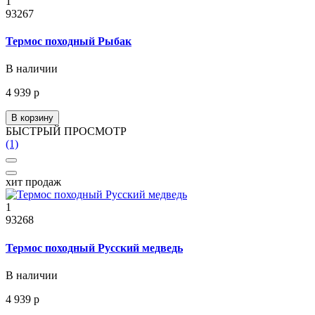
1
93267
Термос походный Рыбак
В наличии
4 939 р
В корзину
БЫСТРЫЙ ПРОСМОТР
(1)
хит продаж
1
93268
Термос походный Русский медведь
В наличии
4 939 р