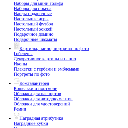
Наборы для мини гольфа
Наборы для покера
Нарды подарочные
Настольные игры
Настольный футбол
Настольный хоккей
Подарочное домино
Подарочные шахматы
Картины, панно, портреты по фото
Гобелены
Декоративное картины и панно
Иконы
Плакетки с гербами и эмблемами
Портреты по фото
Кожгалантерея
Кошельки и портмоне
Обложки для паспортов
Обложки для автодокументов
Обложки для удостоверений
Ремни
Наградная атрибутика
Наградные кубки