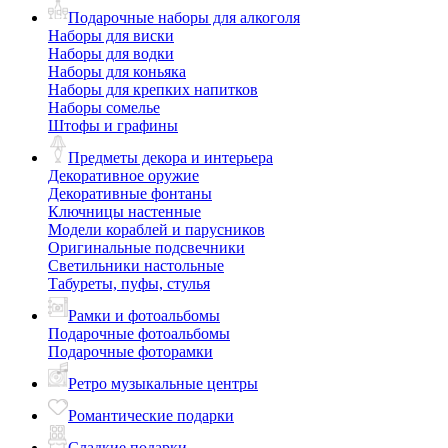
Подарочные наборы для алкоголя
Наборы для виски
Наборы для водки
Наборы для коньяка
Наборы для крепких напитков
Наборы сомелье
Штофы и графины
Предметы декора и интерьера
Декоративное оружие
Декоративные фонтаны
Ключницы настенные
Модели кораблей и парусников
Оригинальные подсвечники
Светильники настольные
Табуреты, пуфы, стулья
Рамки и фотоальбомы
Подарочные фотоальбомы
Подарочные фоторамки
Ретро музыкальные центры
Романтические подарки
Сладкие подарки