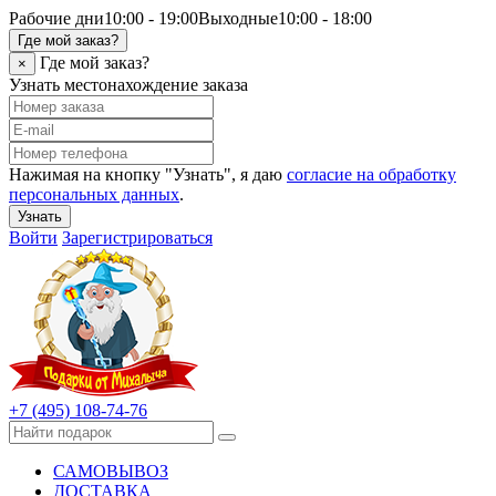
Рабочие дни
10:00 - 19:00
Выходные
10:00 - 18:00
Где мой заказ?
Где мой заказ?
×
Узнать местонахождение заказа
Нажимая на кнопку "Узнать", я даю
согласие на обработку
персональных данных
.
Узнать
Войти
Зарегистрироваться
+7 (495) 108-74-76
САМОВЫВОЗ
ДОСТАВКА