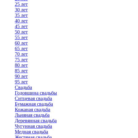
25 лет
30 лет
35 лет
40 лет
45 лет
50 лет
55 лет
60 лет
65 лет
70 лет
75 лет
80 лет
85 лет
90 лет
95 лет
Свадьба
Годовщина свадьбы
Ситцевая свадьба
Бумажная свадьба
Кожаная свадьба
Льняная свадьба
Деревянная свадьба
Чугунная свадьба
Медная свадьба
Жестяная свадьба