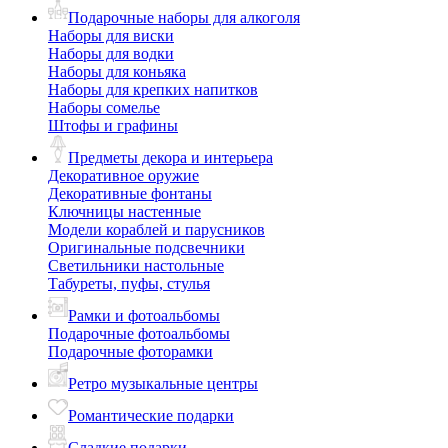
Подарочные наборы для алкоголя
Наборы для виски
Наборы для водки
Наборы для коньяка
Наборы для крепких напитков
Наборы сомелье
Штофы и графины
Предметы декора и интерьера
Декоративное оружие
Декоративные фонтаны
Ключницы настенные
Модели кораблей и парусников
Оригинальные подсвечники
Светильники настольные
Табуреты, пуфы, стулья
Рамки и фотоальбомы
Подарочные фотоальбомы
Подарочные фоторамки
Ретро музыкальные центры
Романтические подарки
Сладкие подарки