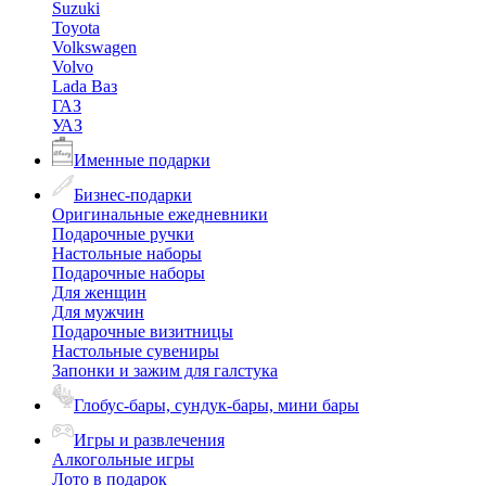
Suzuki
Toyota
Volkswagen
Volvo
Lada Ваз
ГАЗ
УАЗ
Именные подарки
Бизнес-подарки
Оригинальные ежедневники
Подарочные ручки
Настольные наборы
Подарочные наборы
Для женщин
Для мужчин
Подарочные визитницы
Настольные сувениры
Запонки и зажим для галстука
Глобус-бары, сундук-бары, мини бары
Игры и развлечения
Алкогольные игры
Лото в подарок