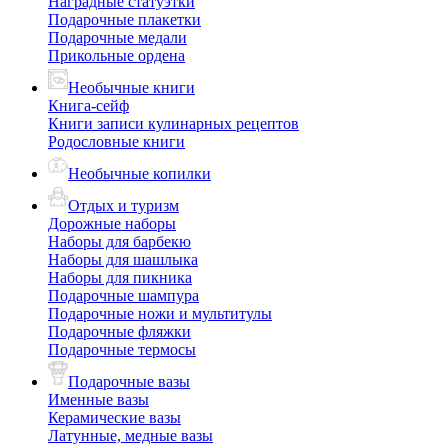
Наградные статуэтки
Подарочные плакетки
Подарочные медали
Прикольные ордена
Необычные книги
Книга-сейф
Книги записи кулинарных рецептов
Родословные книги
Необычные копилки
Отдых и туризм
Дорожные наборы
Наборы для барбекю
Наборы для шашлыка
Наборы для пикника
Подарочные шампура
Подарочные ножи и мультитулы
Подарочные фляжки
Подарочные термосы
Подарочные вазы
Именные вазы
Керамические вазы
Латунные, медные вазы