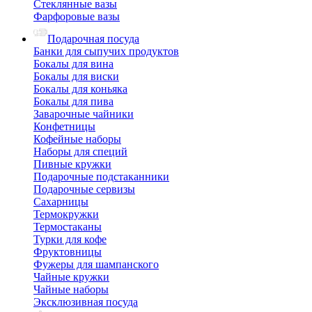
Стеклянные вазы
Фарфоровые вазы
Подарочная посуда
Банки для сыпучих продуктов
Бокалы для вина
Бокалы для виски
Бокалы для коньяка
Бокалы для пива
Заварочные чайники
Конфетницы
Кофейные наборы
Наборы для специй
Пивные кружки
Подарочные подстаканники
Подарочные сервизы
Сахарницы
Термокружки
Термостаканы
Турки для кофе
Фруктовницы
Фужеры для шампанского
Чайные кружки
Чайные наборы
Эксклюзивная посуда