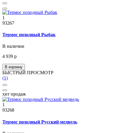
1
93267
Термос походный Рыбак
В наличии
4 939 р
В корзину
БЫСТРЫЙ ПРОСМОТР
(1)
хит продаж
1
93268
Термос походный Русский медведь