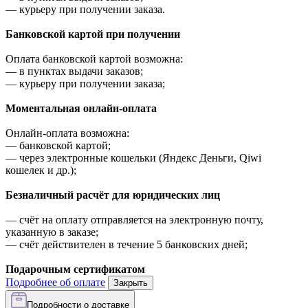
—
курьеру при получении заказа.
Банковской картой при получении
Оплата банковской картой возможна:
—
в пунктах выдачи заказов;
—
курьеру при получении заказа;
Моментальная онлайн-оплата
Онлайн-оплата возможна:
—
банковской картой;
—
через электронные кошельки (Яндекс Деньги, Qiwi
кошелек и др.);
Безналичный расчёт для юридических лиц
—
счёт на оплату отправляется на электронную почту,
указанную в заказе;
—
счёт действителен в течение 5 банковских дней;
Подарочным сертификатом
Подробнее об оплате
Закрыть
Подробности о доставке