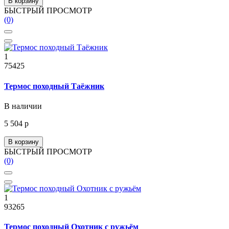
В корзину
БЫСТРЫЙ ПРОСМОТР
(0)
1
75425
Термос походный Таёжник
В наличии
5 504 р
В корзину
БЫСТРЫЙ ПРОСМОТР
(0)
1
93265
Термос походный Охотник с ружьём