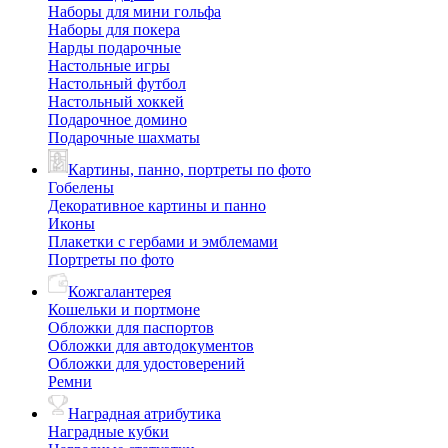
Наборы для мини гольфа
Наборы для покера
Нарды подарочные
Настольные игры
Настольный футбол
Настольный хоккей
Подарочное домино
Подарочные шахматы
Картины, панно, портреты по фото
Гобелены
Декоративное картины и панно
Иконы
Плакетки с гербами и эмблемами
Портреты по фото
Кожгалантерея
Кошельки и портмоне
Обложки для паспортов
Обложки для автодокументов
Обложки для удостоверений
Ремни
Наградная атрибутика
Наградные кубки