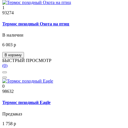
1
93274
Термос походный Охота на птиц
В наличии
6 003 р
В корзину
БЫСТРЫЙ ПРОСМОТР
(0)
0
98632
Термос походный Eagle
Предзаказ
1 758 р