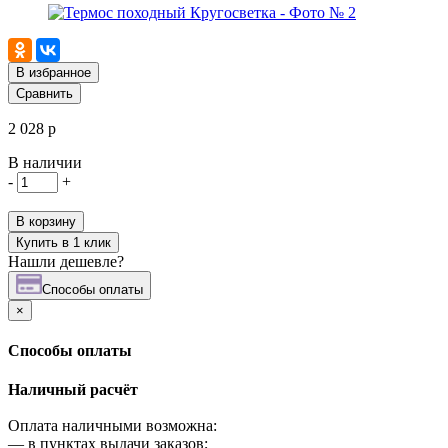
В избранное
Сравнить
2 028 р
В наличии
-
+
В корзину
Купить в 1 клик
Нашли дешевле?
Cпособы оплаты
×
Cпособы оплаты
Наличный расчёт
Оплата наличными возможна:
—
в пунктах выдачи заказов;