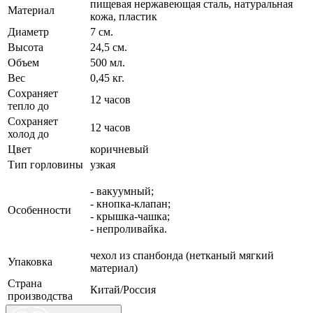
пищевая нержавеющая сталь, натуральная
Материал
кожа, пластик
Диаметр
7 см.
Высота
24,5 см.
Объем
500 мл.
Вес
0,45 кг.
Сохраняет
12 часов
тепло до
Сохраняет
12 часов
холод до
Цвет
коричневый
Тип горловины
узкая
- вакуумный;
- кнопка-клапан;
Особенности
- крышка-чашка;
- непроливайка.
чехол из спанбонда (нетканый мягкий
Упаковка
материал)
Страна
Китай/Россия
производства