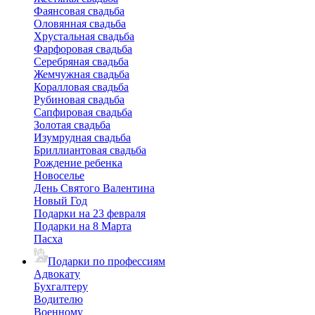
Фаянсовая свадьба
Оловянная свадьба
Хрустальная свадьба
Фарфоровая свадьба
Серебряная свадьба
Жемчужная свадьба
Коралловая свадьба
Рубиновая свадьба
Сапфировая свадьба
Золотая свадьба
Изумрудная свадьба
Бриллиантовая свадьба
Рождение ребенка
Новоселье
День Святого Валентина
Новый Год
Подарки на 23 февраля
Подарки на 8 Марта
Пасха
Подарки по профессиям
Адвокату
Бухгалтеру
Водителю
Военному