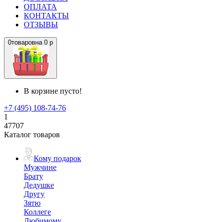
ОПЛАТА
КОНТАКТЫ
ОТЗЫВЫ
0
товаров
на
0 р
В корзине пусто!
+7 (495) 108-74-76
1
47707
Каталог товаров
Кому подарок
Мужчине
Брату
Дедушке
Другу
Зятю
Коллеге
Любимому