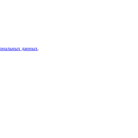
рсональных данных
.