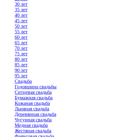
30 лет
35 лет
40 лет
45 лет
50 лет
55 лет
60 лет
65 лет
70 лет
75 лет
80 лет
85 лет
90 лет
95 лет
Свадьба
Годовщина свадьбы
Ситцевая свадьба
Бумажная свадьба
Кожаная свадьба
Льняная свадьба
Деревянная свадьба
Чугунная свадьба
Медная свадьба
Жестяная свадьба
Фаянсовая свадьба