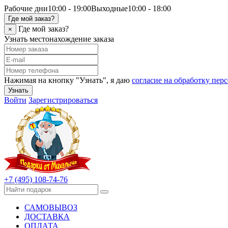
Рабочие дни
10:00 - 19:00
Выходные
10:00 - 18:00
Где мой заказ?
Где мой заказ?
×
Узнать местонахождение заказа
Нажимая на кнопку "Узнать", я даю
согласие на обработку пе
Узнать
Войти
Зарегистрироваться
+7 (495) 108-74-76
САМОВЫВОЗ
ДОСТАВКА
ОПЛАТА