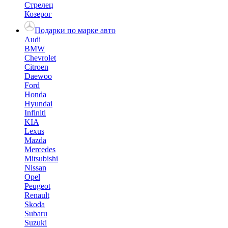
Стрелец
Козерог
Подарки по марке авто
Audi
BMW
Chevrolet
Citroen
Daewoo
Ford
Honda
Hyundai
Infiniti
KIA
Lexus
Mazda
Mercedes
Mitsubishi
Nissan
Opel
Peugeot
Renault
Skoda
Subaru
Suzuki