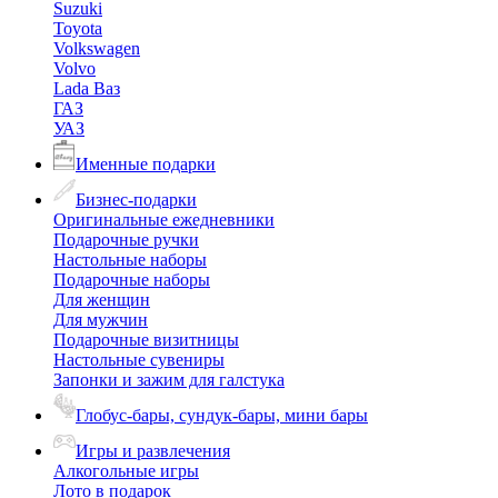
Suzuki
Toyota
Volkswagen
Volvo
Lada Ваз
ГАЗ
УАЗ
Именные подарки
Бизнес-подарки
Оригинальные ежедневники
Подарочные ручки
Настольные наборы
Подарочные наборы
Для женщин
Для мужчин
Подарочные визитницы
Настольные сувениры
Запонки и зажим для галстука
Глобус-бары, сундук-бары, мини бары
Игры и развлечения
Алкогольные игры
Лото в подарок