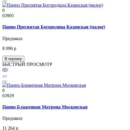
0
63905
Панно Пресвятая Богородица Казанская (малое)
Предзаказ
8 096 р
В корзину
БЫСТРЫЙ ПРОСМОТР
(0)
0
63929
Панно Блаженная Матрона Московская
Предзаказ
11 264 р