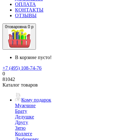
ОПЛАТА
КОНТАКТЫ
ОТЗЫВЫ
0
товаров
на
0 р
В корзине пусто!
+7 (495) 108-74-76
0
81042
Каталог товаров
Кому подарок
Мужчине
Брату
Дедушке
Другу
Зятю
Коллеге
Любимому