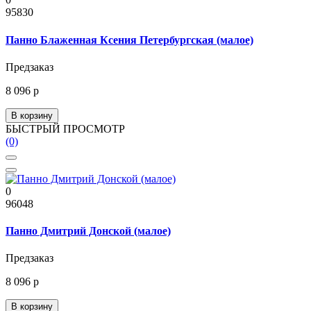
95830
Панно Блаженная Ксения Петербургская (малое)
Предзаказ
8 096 р
В корзину
БЫСТРЫЙ ПРОСМОТР
(0)
0
96048
Панно Дмитрий Донской (малое)
Предзаказ
8 096 р
В корзину