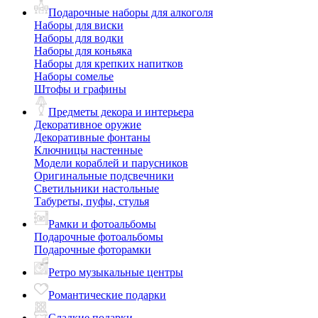
Подарочные наборы для алкоголя
Наборы для виски
Наборы для водки
Наборы для коньяка
Наборы для крепких напитков
Наборы сомелье
Штофы и графины
Предметы декора и интерьера
Декоративное оружие
Декоративные фонтаны
Ключницы настенные
Модели кораблей и парусников
Оригинальные подсвечники
Светильники настольные
Табуреты, пуфы, стулья
Рамки и фотоальбомы
Подарочные фотоальбомы
Подарочные фоторамки
Ретро музыкальные центры
Романтические подарки
Сладкие подарки