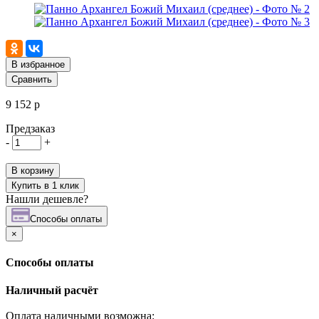
В избранное
Сравнить
9 152 р
Предзаказ
-
+
В корзину
Купить в 1 клик
Нашли дешевле?
Cпособы оплаты
×
Cпособы оплаты
Наличный расчёт
Оплата наличными возможна: