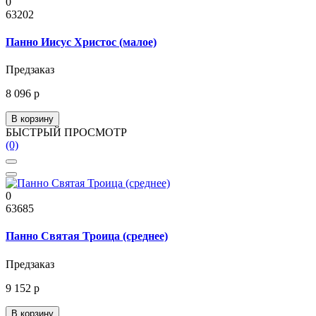
0
63202
Панно Иисус Христос (малое)
Предзаказ
8 096 р
В корзину
БЫСТРЫЙ ПРОСМОТР
(0)
0
63685
Панно Святая Троица (среднее)
Предзаказ
9 152 р
В корзину