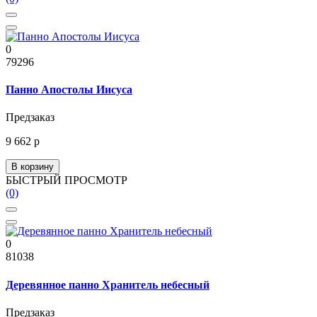
0
79296
Панно Апостолы Иисуса
Предзаказ
9 662 р
В корзину
БЫСТРЫЙ ПРОСМОТР
(0)
0
81038
Деревянное панно Хранитель небесный
Предзаказ