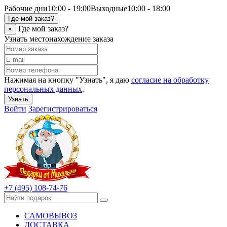
Рабочие дни
10:00 - 19:00
Выходные
10:00 - 18:00
Где мой заказ?
Где мой заказ?
×
Узнать местонахождение заказа
Нажимая на кнопку "Узнать", я даю
согласие на обработку
персональных данных
.
Узнать
Войти
Зарегистрироваться
+7 (495) 108-74-76
САМОВЫВОЗ
ДОСТАВКА