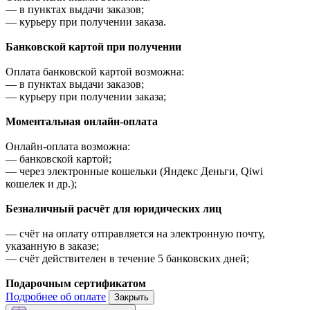
—
в пунктах выдачи заказов;
—
курьеру при получении заказа.
Банковской картой при получении
Оплата банковской картой возможна:
—
в пунктах выдачи заказов;
—
курьеру при получении заказа;
Моментальная онлайн-оплата
Онлайн-оплата возможна:
—
банковской картой;
—
через электронные кошельки (Яндекс Деньги, Qiwi
кошелек и др.);
Безналичный расчёт для юридических лиц
—
счёт на оплату отправляется на электронную почту,
указанную в заказе;
—
счёт действителен в течение 5 банковских дней;
Подарочным сертификатом
Подробнее об оплате
Закрыть