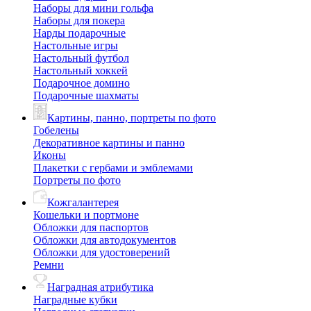
Наборы для мини гольфа
Наборы для покера
Нарды подарочные
Настольные игры
Настольный футбол
Настольный хоккей
Подарочное домино
Подарочные шахматы
Картины, панно, портреты по фото
Гобелены
Декоративное картины и панно
Иконы
Плакетки с гербами и эмблемами
Портреты по фото
Кожгалантерея
Кошельки и портмоне
Обложки для паспортов
Обложки для автодокументов
Обложки для удостоверений
Ремни
Наградная атрибутика
Наградные кубки