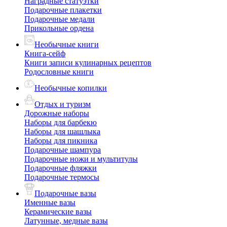
Наградные статуэтки
Подарочные плакетки
Подарочные медали
Прикольные ордена
Необычные книги
Книга-сейф
Книги записи кулинарных рецептов
Родословные книги
Необычные копилки
Отдых и туризм
Дорожные наборы
Наборы для барбекю
Наборы для шашлыка
Наборы для пикника
Подарочные шампура
Подарочные ножи и мультитулы
Подарочные фляжки
Подарочные термосы
Подарочные вазы
Именные вазы
Керамические вазы
Латунные, медные вазы