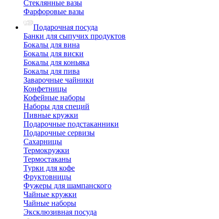
Стеклянные вазы
Фарфоровые вазы
Подарочная посуда
Банки для сыпучих продуктов
Бокалы для вина
Бокалы для виски
Бокалы для коньяка
Бокалы для пива
Заварочные чайники
Конфетницы
Кофейные наборы
Наборы для специй
Пивные кружки
Подарочные подстаканники
Подарочные сервизы
Сахарницы
Термокружки
Термостаканы
Турки для кофе
Фруктовницы
Фужеры для шампанского
Чайные кружки
Чайные наборы
Эксклюзивная посуда