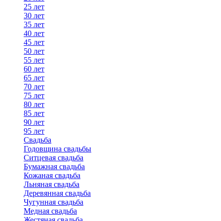
25 лет
30 лет
35 лет
40 лет
45 лет
50 лет
55 лет
60 лет
65 лет
70 лет
75 лет
80 лет
85 лет
90 лет
95 лет
Свадьба
Годовщина свадьбы
Ситцевая свадьба
Бумажная свадьба
Кожаная свадьба
Льняная свадьба
Деревянная свадьба
Чугунная свадьба
Медная свадьба
Жестяная свадьба