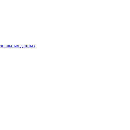
рсональных данных
.