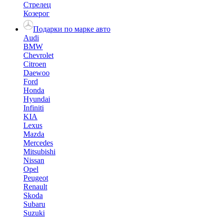
Стрелец
Козерог
Подарки по марке авто
Audi
BMW
Chevrolet
Citroen
Daewoo
Ford
Honda
Hyundai
Infiniti
KIA
Lexus
Mazda
Mercedes
Mitsubishi
Nissan
Opel
Peugeot
Renault
Skoda
Subaru
Suzuki