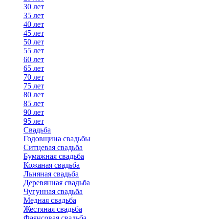
30 лет
35 лет
40 лет
45 лет
50 лет
55 лет
60 лет
65 лет
70 лет
75 лет
80 лет
85 лет
90 лет
95 лет
Свадьба
Годовщина свадьбы
Ситцевая свадьба
Бумажная свадьба
Кожаная свадьба
Льняная свадьба
Деревянная свадьба
Чугунная свадьба
Медная свадьба
Жестяная свадьба
Фаянсовая свадьба