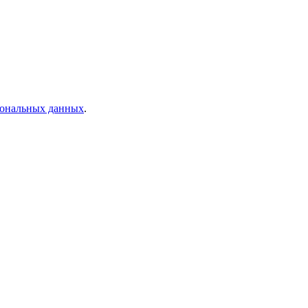
рсональных данных
.