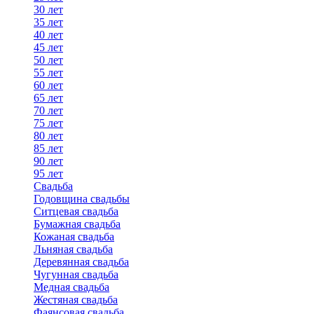
30 лет
35 лет
40 лет
45 лет
50 лет
55 лет
60 лет
65 лет
70 лет
75 лет
80 лет
85 лет
90 лет
95 лет
Свадьба
Годовщина свадьбы
Ситцевая свадьба
Бумажная свадьба
Кожаная свадьба
Льняная свадьба
Деревянная свадьба
Чугунная свадьба
Медная свадьба
Жестяная свадьба
Фаянсовая свадьба