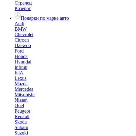
Стрелец
Козерог
Подарки по марке авто
Audi
BMW
Chevrolet
Citroen
Daewoo
Ford
Honda
Hyundai
Infiniti
KIA
Lexus
Mazda
Mercedes
Mitsubishi
Nissan
Opel
Peugeot
Renault
Skoda
Subaru
Suzuki