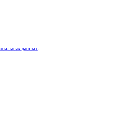
рсональных данных
.