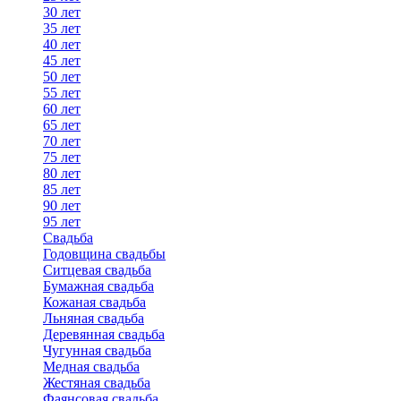
30 лет
35 лет
40 лет
45 лет
50 лет
55 лет
60 лет
65 лет
70 лет
75 лет
80 лет
85 лет
90 лет
95 лет
Свадьба
Годовщина свадьбы
Ситцевая свадьба
Бумажная свадьба
Кожаная свадьба
Льняная свадьба
Деревянная свадьба
Чугунная свадьба
Медная свадьба
Жестяная свадьба
Фаянсовая свадьба