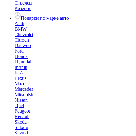
Стрелец
Козерог
Подарки по марке авто
Audi
BMW
Chevrolet
Citroen
Daewoo
Ford
Honda
Hyundai
Infiniti
KIA
Lexus
Mazda
Mercedes
Mitsubishi
Nissan
Opel
Peugeot
Renault
Skoda
Subaru
Suzuki