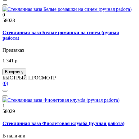
0
58028
Стеклянная ваза Белые ромашки на синем (ручная
работа)
Предзаказ
1 341 р
В корзину
БЫСТРЫЙ ПРОСМОТР
(0)
1
58029
Стеклянная ваза Фиолетовая клумба (ручная работа)
В наличии