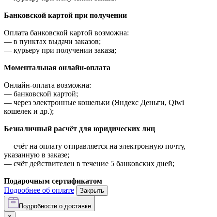
Банковской картой при получении
Оплата банковской картой возможна:
—
в пунктах выдачи заказов;
—
курьеру при получении заказа;
Моментальная онлайн-оплата
Онлайн-оплата возможна:
—
банковской картой;
—
через электронные кошельки (Яндекс Деньги, Qiwi
кошелек и др.);
Безналичный расчёт для юридических лиц
—
счёт на оплату отправляется на электронную почту,
указанную в заказе;
—
счёт действителен в течение 5 банковских дней;
Подарочным сертификатом
Подробнее об оплате
Закрыть
Подробности о доставке
×