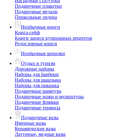
Наградные статуэтки
Подарочные плакетки
Подарочные медали
Прикольные ордена
Необычные книги
Книга-сейф
Книги записи кулинарных рецептов
Родословные книги
Необычные копилки
Отдых и туризм
Дорожные наборы
Наборы для барбекю
Наборы для шашлыка
Наборы для пикника
Подарочные шампура
Подарочные ножи и мультитулы
Подарочные фляжки
Подарочные термосы
Подарочные вазы
Именные вазы
Керамические вазы
Латунные, медные вазы