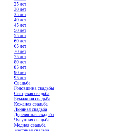
25 лет
30 лет
35 лет
40 лет
45 лет
50 лет
55 лет
60 лет
65 лет
70 лет
75 лет
80 лет
85 лет
90 лет
95 лет
Свадьба
Годовщина свадьбы
Ситцевая свадьба
Бумажная свадьба
Кожаная свадьба
Льняная свадьба
Деревянная свадьба
Чугунная свадьба
Медная свадьба
Жестяная свадьба