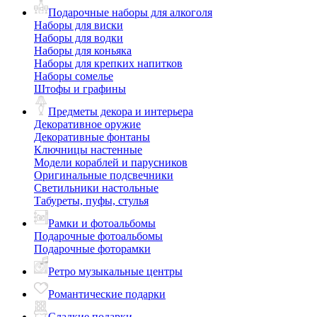
Подарочные наборы для алкоголя
Наборы для виски
Наборы для водки
Наборы для коньяка
Наборы для крепких напитков
Наборы сомелье
Штофы и графины
Предметы декора и интерьера
Декоративное оружие
Декоративные фонтаны
Ключницы настенные
Модели кораблей и парусников
Оригинальные подсвечники
Светильники настольные
Табуреты, пуфы, стулья
Рамки и фотоальбомы
Подарочные фотоальбомы
Подарочные фоторамки
Ретро музыкальные центры
Романтические подарки
Сладкие подарки