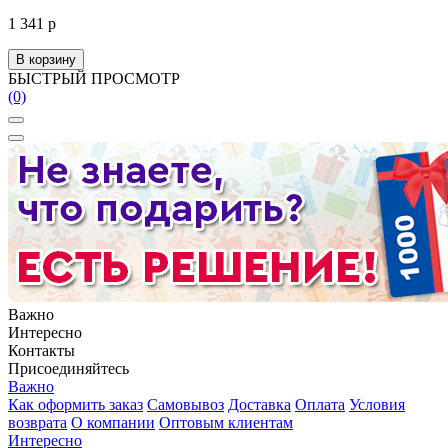
1 341 р
В корзину
БЫСТРЫЙ ПРОСМОТР
(0)
Важно
Интересно
Контакты
Присоединяйтесь
Важно
Как оформить заказ
Самовывоз
Доставка
Оплата
Условия
возврата
О компании
Оптовым клиентам
Интересно