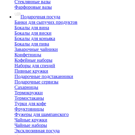
Стеклянные вазы
Фарфоровые вазы
Подарочная посуда
Банки для сыпучих продуктов
Бокалы для вина
Бокалы для виски
Бокалы для коньяка
Бокалы для пива
Заварочные чайники
Конфетницы
Кофейные наборы
Наборы для специй
Пивные кружки
Подарочные подстаканники
Подарочные сервизы
Сахарницы
Термокружки
Термостаканы
Турки для кофе
Фруктовницы
Фужеры для шампанского
Чайные кружки
Чайные наборы
Эксклюзивная посуда