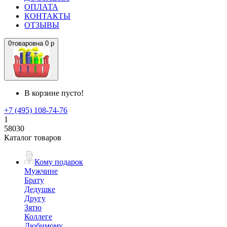
ОПЛАТА
КОНТАКТЫ
ОТЗЫВЫ
0
товаров
на
0 р
В корзине пусто!
+7 (495) 108-74-76
1
58030
Каталог товаров
Кому подарок
Мужчине
Брату
Дедушке
Другу
Зятю
Коллеге
Любимому