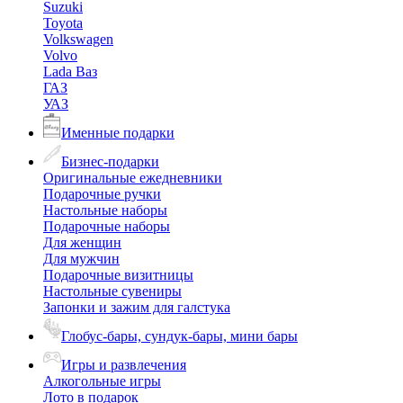
Suzuki
Toyota
Volkswagen
Volvo
Lada Ваз
ГАЗ
УАЗ
Именные подарки
Бизнес-подарки
Оригинальные ежедневники
Подарочные ручки
Настольные наборы
Подарочные наборы
Для женщин
Для мужчин
Подарочные визитницы
Настольные сувениры
Запонки и зажим для галстука
Глобус-бары, сундук-бары, мини бары
Игры и развлечения
Алкогольные игры
Лото в подарок