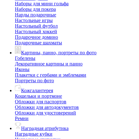
Наборы для мини гольфа
Наборы для покера
Нарды подарочные
Настольные игры
Настольный футбол
Настольный хоккей
Подарочное домино
Подарочные шахматы
Картины, панно, портреты по фото
Гобелены
Декоративное картины и панно
Иконы
Плакетки с гербами и эмблемами
Портреты по фото
Кожгалантерея
Кошельки и портмоне
Обложки для паспортов
Обложки для автодокументов
Обложки для удостоверений
Ремни
Наградная атрибутика
Наградные кубки