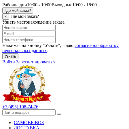
Рабочие дни
10:00 - 19:00
Выходные
10:00 - 18:00
Где мой заказ?
Где мой заказ?
×
Узнать местонахождение заказа
Нажимая на кнопку "Узнать", я даю
согласие на обработку
персональных данных
.
Узнать
Войти
Зарегистрироваться
+7 (495) 108-74-76
САМОВЫВОЗ
ДОСТАВКА