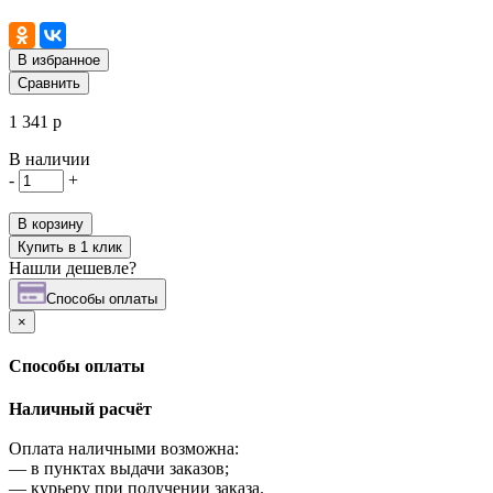
В избранное
Сравнить
1 341 р
В наличии
-
+
В корзину
Купить в 1 клик
Нашли дешевле?
Cпособы оплаты
×
Cпособы оплаты
Наличный расчёт
Оплата наличными возможна:
—
в пунктах выдачи заказов;
—
курьеру при получении заказа.