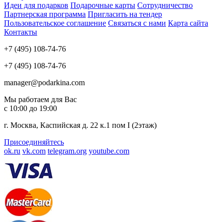
Идеи для подарков
Подарочные карты
Сотрудничество
Партнерская программа
Пригласить на тендер
Пользовательское соглашение
Связаться с нами
Карта сайта
Контакты
+7 (495) 108-74-76
+7 (495) 108-74-76
manager@podarkina.com
Мы работаем для Вас
с 10:00 до 19:00
г. Москва, Каспийская д. 22 к.1 пом I (2этаж)
Присоединяйтесь
ok.ru
vk.com
telegram.org
youtube.com