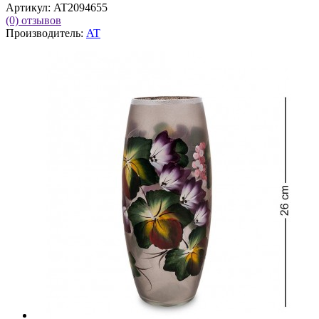
Артикул:
AT2094655
(0)
отзывов
Производитель:
AT