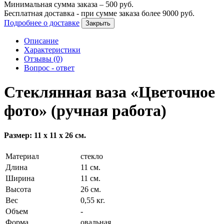
Минимальная сумма заказа –
500
руб.
Бесплатная доставка - при сумме заказа более
9000
руб.
Подробнее о доставке
Закрыть
Описание
Характеристики
Отзывы (0)
Вопрос - ответ
Стеклянная ваза «Цветочное
фото» (ручная работа)
Размер: 11 х 11 х 26 см.
Материал
стекло
Длина
11 см.
Ширина
11 см.
Высота
26 см.
Вес
0,55 кг.
Объем
-
Форма
овальная