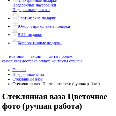
Электронные подарки
Подарочные пауэрбанки
Подарочные флешки
Эротические подарки
Юмор и прикольные подарки
ВИП подарки
Корпоративные подарки
новинки
акции
хиты продаж
самовывоз
доставка
оплата
контакты
отзывы
Главная
Подарочные вазы
Стеклянные вазы
Стеклянная ваза Цветочное фото (ручная работа)
Стеклянная ваза Цветочное
фото (ручная работа)