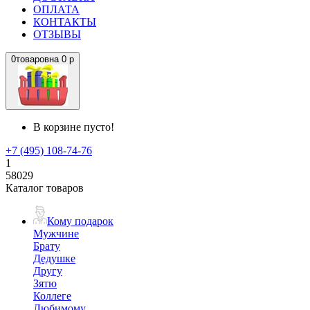
ОПЛАТА
КОНТАКТЫ
ОТЗЫВЫ
0
товаров
на
0 р
В корзине пусто!
+7 (495) 108-74-76
1
58029
Каталог товаров
Кому подарок
Мужчине
Брату
Дедушке
Другу
Зятю
Коллеге
Любимому