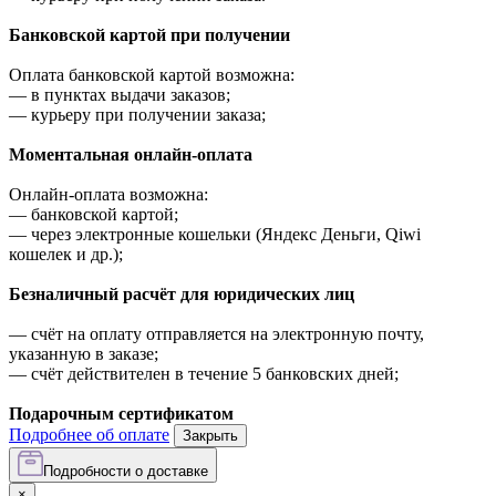
Банковской картой при получении
Оплата банковской картой возможна:
—
в пунктах выдачи заказов;
—
курьеру при получении заказа;
Моментальная онлайн-оплата
Онлайн-оплата возможна:
—
банковской картой;
—
через электронные кошельки (Яндекс Деньги, Qiwi
кошелек и др.);
Безналичный расчёт для юридических лиц
—
счёт на оплату отправляется на электронную почту,
указанную в заказе;
—
счёт действителен в течение 5 банковских дней;
Подарочным сертификатом
Подробнее об оплате
Закрыть
Подробности о доставке
×