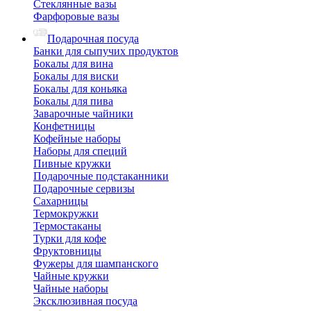
Стеклянные вазы
Фарфоровые вазы
Подарочная посуда
Банки для сыпучих продуктов
Бокалы для вина
Бокалы для виски
Бокалы для коньяка
Бокалы для пива
Заварочные чайники
Конфетницы
Кофейные наборы
Наборы для специй
Пивные кружки
Подарочные подстаканники
Подарочные сервизы
Сахарницы
Термокружки
Термостаканы
Турки для кофе
Фруктовницы
Фужеры для шампанского
Чайные кружки
Чайные наборы
Эксклюзивная посуда