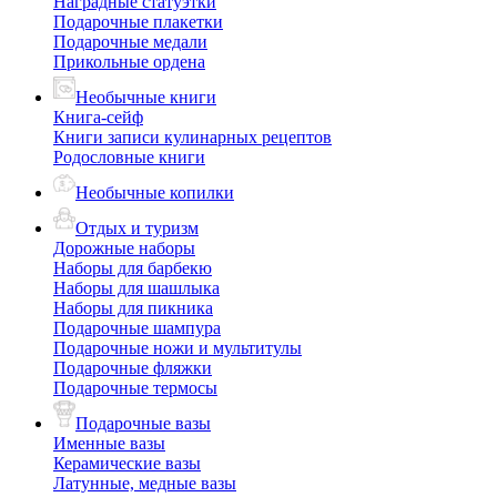
Наградные статуэтки
Подарочные плакетки
Подарочные медали
Прикольные ордена
Необычные книги
Книга-сейф
Книги записи кулинарных рецептов
Родословные книги
Необычные копилки
Отдых и туризм
Дорожные наборы
Наборы для барбекю
Наборы для шашлыка
Наборы для пикника
Подарочные шампура
Подарочные ножи и мультитулы
Подарочные фляжки
Подарочные термосы
Подарочные вазы
Именные вазы
Керамические вазы
Латунные, медные вазы