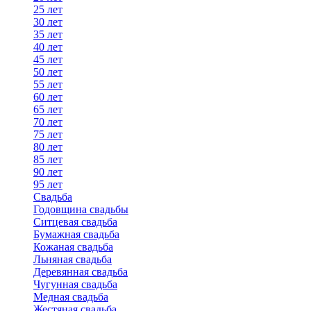
25 лет
30 лет
35 лет
40 лет
45 лет
50 лет
55 лет
60 лет
65 лет
70 лет
75 лет
80 лет
85 лет
90 лет
95 лет
Свадьба
Годовщина свадьбы
Ситцевая свадьба
Бумажная свадьба
Кожаная свадьба
Льняная свадьба
Деревянная свадьба
Чугунная свадьба
Медная свадьба
Жестяная свадьба