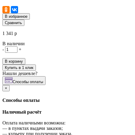
В избранное
Сравнить
1 341 р
В наличии
-
+
В корзину
Купить в 1 клик
Нашли дешевле?
Cпособы оплаты
×
Cпособы оплаты
Наличный расчёт
Оплата наличными возможна:
—
в пунктах выдачи заказов;
—
курьеру при получении заказа.