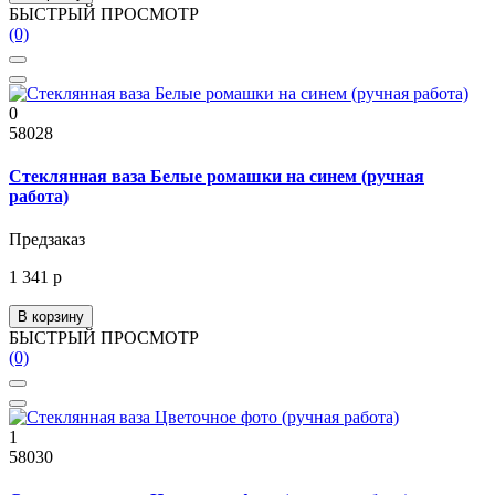
БЫСТРЫЙ ПРОСМОТР
(0)
0
58028
Стеклянная ваза Белые ромашки на синем (ручная
работа)
Предзаказ
1 341 р
В корзину
БЫСТРЫЙ ПРОСМОТР
(0)
1
58030