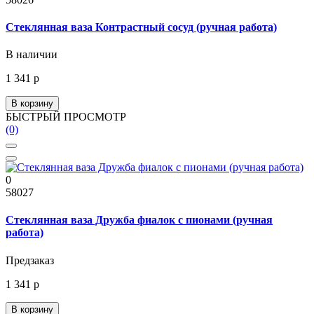
Стеклянная ваза Контрастный сосуд (ручная работа)
В наличии
1 341 р
В корзину
БЫСТРЫЙ ПРОСМОТР
(0)
0
58027
Стеклянная ваза Дружба фиалок с пионами (ручная
работа)
Предзаказ
1 341 р
В корзину