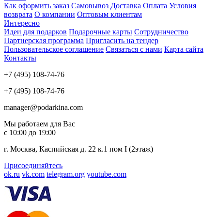
Как оформить заказ
Самовывоз
Доставка
Оплата
Условия
возврата
О компании
Оптовым клиентам
Интересно
Идеи для подарков
Подарочные карты
Сотрудничество
Партнерская программа
Пригласить на тендер
Пользовательское соглашение
Связаться с нами
Карта сайта
Контакты
+7 (495) 108-74-76
+7 (495) 108-74-76
manager@podarkina.com
Мы работаем для Вас
с 10:00 до 19:00
г. Москва, Каспийская д. 22 к.1 пом I (2этаж)
Присоединяйтесь
ok.ru
vk.com
telegram.org
youtube.com