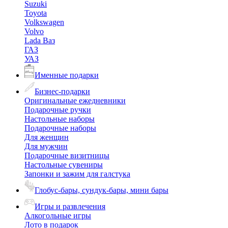
Suzuki
Toyota
Volkswagen
Volvo
Lada Ваз
ГАЗ
УАЗ
Именные подарки
Бизнес-подарки
Оригинальные ежедневники
Подарочные ручки
Настольные наборы
Подарочные наборы
Для женщин
Для мужчин
Подарочные визитницы
Настольные сувениры
Запонки и зажим для галстука
Глобус-бары, сундук-бары, мини бары
Игры и развлечения
Алкогольные игры
Лото в подарок