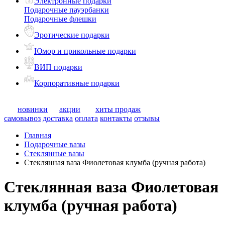
Электронные подарки
Подарочные пауэрбанки
Подарочные флешки
Эротические подарки
Юмор и прикольные подарки
ВИП подарки
Корпоративные подарки
новинки
акции
хиты продаж
самовывоз
доставка
оплата
контакты
отзывы
Главная
Подарочные вазы
Стеклянные вазы
Стеклянная ваза Фиолетовая клумба (ручная работа)
Стеклянная ваза Фиолетовая
клумба (ручная работа)