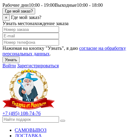
Рабочие дни
10:00 - 19:00
Выходные
10:00 - 18:00
Где мой заказ?
Где мой заказ?
×
Узнать местонахождение заказа
Нажимая на кнопку "Узнать", я даю
согласие на обработку
персональных данных
.
Узнать
Войти
Зарегистрироваться
+7 (495) 108-74-76
САМОВЫВОЗ
ДОСТАВКА