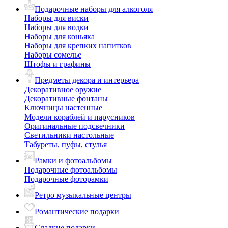
Подарочные наборы для алкоголя
Наборы для виски
Наборы для водки
Наборы для коньяка
Наборы для крепких напитков
Наборы сомелье
Штофы и графины
Предметы декора и интерьера
Декоративное оружие
Декоративные фонтаны
Ключницы настенные
Модели кораблей и парусников
Оригинальные подсвечники
Светильники настольные
Табуреты, пуфы, стулья
Рамки и фотоальбомы
Подарочные фотоальбомы
Подарочные фоторамки
Ретро музыкальные центры
Романтические подарки
Сладкие подарки