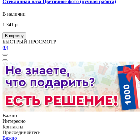
Стеклянная ваза Цветочное фото (ручная работа)
В наличии
1 341 р
В корзину
БЫСТРЫЙ ПРОСМОТР
(0)
Важно
Интересно
Контакты
Присоединяйтесь
Важно