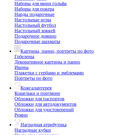
Наборы для мини гольфа
Наборы для покера
Нарды подарочные
Настольные игры
Настольный футбол
Настольный хоккей
Подарочное домино
Подарочные шахматы
Картины, панно, портреты по фото
Гобелены
Декоративное картины и панно
Иконы
Плакетки с гербами и эмблемами
Портреты по фото
Кожгалантерея
Кошельки и портмоне
Обложки для паспортов
Обложки для автодокументов
Обложки для удостоверений
Ремни
Наградная атрибутика
Наградные кубки