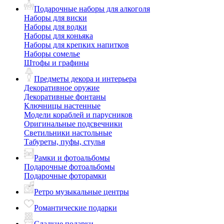
Подарочные наборы для алкоголя
Наборы для виски
Наборы для водки
Наборы для коньяка
Наборы для крепких напитков
Наборы сомелье
Штофы и графины
Предметы декора и интерьера
Декоративное оружие
Декоративные фонтаны
Ключницы настенные
Модели кораблей и парусников
Оригинальные подсвечники
Светильники настольные
Табуреты, пуфы, стулья
Рамки и фотоальбомы
Подарочные фотоальбомы
Подарочные фоторамки
Ретро музыкальные центры
Романтические подарки
Сладкие подарки