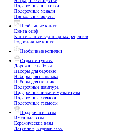
Наградные статуэтки
Подарочные плакетки
Подарочные медали
Прикольные ордена
Необычные книги
Книга-сейф
Книги записи кулинарных рецептов
Родословные книги
Необычные копилки
Отдых и туризм
Дорожные наборы
Наборы для барбекю
Наборы для шашлыка
Наборы для пикника
Подарочные шампура
Подарочные ножи и мультитулы
Подарочные фляжки
Подарочные термосы
Подарочные вазы
Именные вазы
Керамические вазы
Латунные, медные вазы