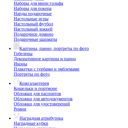
Наборы для мини гольфа
Наборы для покера
Нарды подарочные
Настольные игры
Настольный футбол
Настольный хоккей
Подарочное домино
Подарочные шахматы
Картины, панно, портреты по фото
Гобелены
Декоративное картины и панно
Иконы
Плакетки с гербами и эмблемами
Портреты по фото
Кожгалантерея
Кошельки и портмоне
Обложки для паспортов
Обложки для автодокументов
Обложки для удостоверений
Ремни
Наградная атрибутика
Наградные кубки