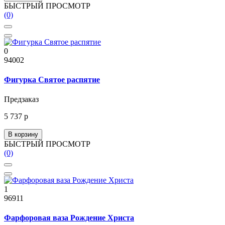
БЫСТРЫЙ ПРОСМОТР
(0)
0
94002
Фигурка Святое распятие
Предзаказ
5 737 р
В корзину
БЫСТРЫЙ ПРОСМОТР
(0)
1
96911
Фарфоровая ваза Рождение Христа