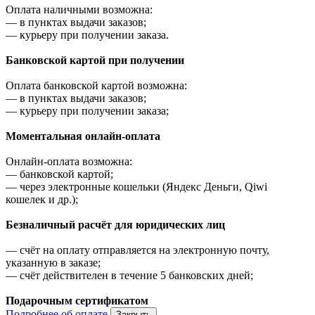
Оплата наличными возможна:
—
в пунктах выдачи заказов;
—
курьеру при получении заказа.
Банковской картой при получении
Оплата банковской картой возможна:
—
в пунктах выдачи заказов;
—
курьеру при получении заказа;
Моментальная онлайн-оплата
Онлайн-оплата возможна:
—
банковской картой;
—
через электронные кошельки (Яндекс Деньги, Qiwi
кошелек и др.);
Безналичный расчёт для юридических лиц
—
счёт на оплату отправляется на электронную почту,
указанную в заказе;
—
счёт действителен в течение 5 банковских дней;
Подарочным сертификатом
Подробнее об оплате
Закрыть