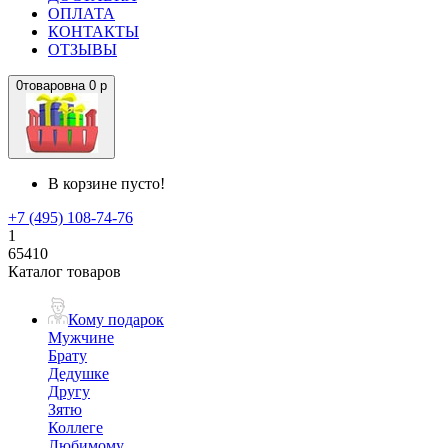
ОПЛАТА
КОНТАКТЫ
ОТЗЫВЫ
0
товаров
на
0 р
В корзине пусто!
+7 (495) 108-74-76
1
65410
Каталог товаров
Кому подарок
Мужчине
Брату
Дедушке
Другу
Зятю
Коллеге
Любимому