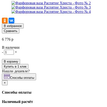
В избранное
Сравнить
6 776 р
В наличии
-
+
В корзину
Купить в 1 клик
Нашли дешевле?
Cпособы оплаты
×
Cпособы оплаты
Наличный расчёт