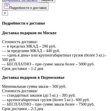
Подробности о доставке
×
Подробности о доставке
Доставка подарков по Москве
Стоимость доставки:
—
в пределах МКАД –
290
руб.
—
за пределами МКАД –
440
руб.
—
«день в день» или крупногабаритных грузов (более 5 кг.) -
500
руб.
—
БЕСПЛАТНО – при сумме заказа более –
5000
руб.
Срок доставки – 1-2 дня
Доставка подарков в Подмосковье
Минимальная сумма заказа –
500
руб.
Стоимость доставки:
—
стандартных заказов (до 5 кг.) –
395
руб.
—
крупногабаритных грузов (более 5 кг.) -
600
руб.
—
БЕСПЛАТНО – при сумме заказа более –
7500
руб.
Срок доставки – 2-3 дня