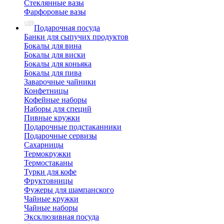
Стеклянные вазы
Фарфоровые вазы
Подарочная посуда
Банки для сыпучих продуктов
Бокалы для вина
Бокалы для виски
Бокалы для коньяка
Бокалы для пива
Заварочные чайники
Конфетницы
Кофейные наборы
Наборы для специй
Пивные кружки
Подарочные подстаканники
Подарочные сервизы
Сахарницы
Термокружки
Термостаканы
Турки для кофе
Фруктовницы
Фужеры для шампанского
Чайные кружки
Чайные наборы
Эксклюзивная посуда