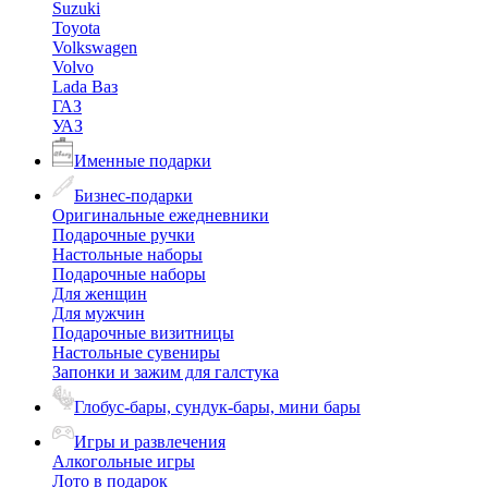
Suzuki
Toyota
Volkswagen
Volvo
Lada Ваз
ГАЗ
УАЗ
Именные подарки
Бизнес-подарки
Оригинальные ежедневники
Подарочные ручки
Настольные наборы
Подарочные наборы
Для женщин
Для мужчин
Подарочные визитницы
Настольные сувениры
Запонки и зажим для галстука
Глобус-бары, сундук-бары, мини бары
Игры и развлечения
Алкогольные игры
Лото в подарок