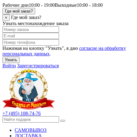
Рабочие дни
10:00 - 19:00
Выходные
10:00 - 18:00
Где мой заказ?
Где мой заказ?
×
Узнать местонахождение заказа
Нажимая на кнопку "Узнать", я даю
согласие на обработку
персональных данных
.
Узнать
Войти
Зарегистрироваться
+7 (495) 108-74-76
САМОВЫВОЗ
ДОСТАВКА