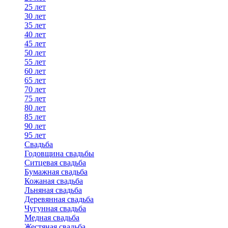
25 лет
30 лет
35 лет
40 лет
45 лет
50 лет
55 лет
60 лет
65 лет
70 лет
75 лет
80 лет
85 лет
90 лет
95 лет
Свадьба
Годовщина свадьбы
Ситцевая свадьба
Бумажная свадьба
Кожаная свадьба
Льняная свадьба
Деревянная свадьба
Чугунная свадьба
Медная свадьба
Жестяная свадьба