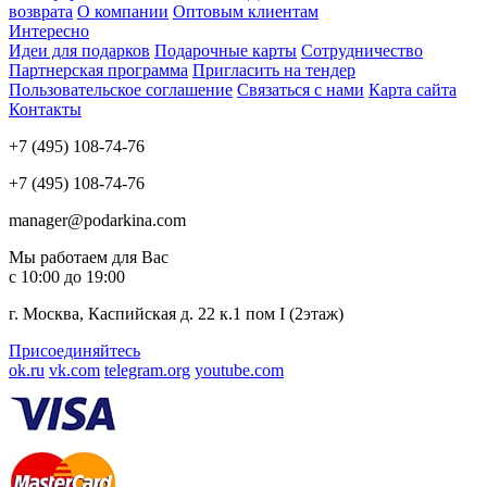
возврата
О компании
Оптовым клиентам
Интересно
Идеи для подарков
Подарочные карты
Сотрудничество
Партнерская программа
Пригласить на тендер
Пользовательское соглашение
Связаться с нами
Карта сайта
Контакты
+7 (495) 108-74-76
+7 (495) 108-74-76
manager@podarkina.com
Мы работаем для Вас
с 10:00 до 19:00
г. Москва, Каспийская д. 22 к.1 пом I (2этаж)
Присоединяйтесь
ok.ru
vk.com
telegram.org
youtube.com