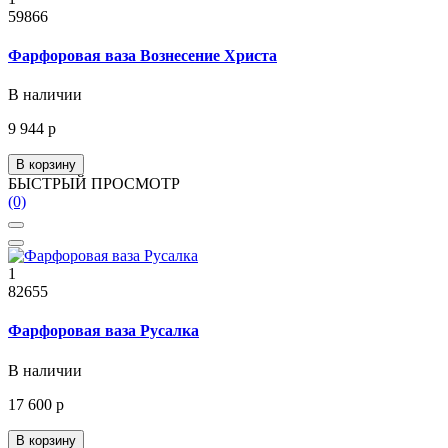
59866
Фарфоровая ваза Вознесение Христа
В наличии
9 944 р
В корзину
БЫСТРЫЙ ПРОСМОТР
(0)
1
82655
Фарфоровая ваза Русалка
В наличии
17 600 р
В корзину