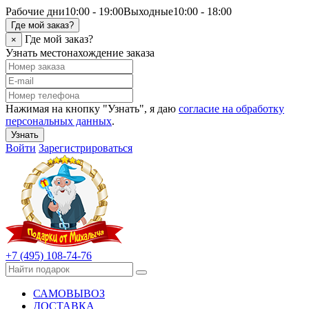
Рабочие дни
10:00 - 19:00
Выходные
10:00 - 18:00
Где мой заказ?
Где мой заказ?
×
Узнать местонахождение заказа
Нажимая на кнопку "Узнать", я даю
согласие на обработку
персональных данных
.
Узнать
Войти
Зарегистрироваться
+7 (495) 108-74-76
САМОВЫВОЗ
ДОСТАВКА