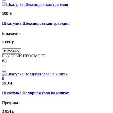
1
59016
Шкатулка Шекспировская трагедия
В наличии
5 086 р
В корзину
БЫСТРЫЙ ПРОСМОТР
(0)
0
59104
Шкатулка Полярная сова на книгах
Предзаказ
3 854 р