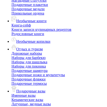
Наградные статуэтки
Подарочные плакетки
Подарочные медали
Прикольные ордена
Необычные книги
Книга-сейф
Книги записи кулинарных рецептов
Родословные книги
Необычные копилки
Отдых и туризм
Дорожные наборы
Наборы для барбекю
Наборы для шашлыка
Наборы для пикника
Подарочные шампура
Подарочные ножи и мультитулы
Подарочные фляжки
Подарочные термосы
Подарочные вазы
Именные вазы
Керамические вазы
Латунные, медные вазы