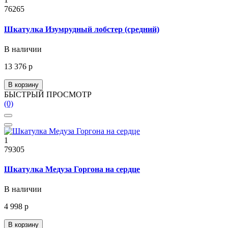
76265
Шкатулка Изумрудный лобстер (средний)
В наличии
13 376 р
В корзину
БЫСТРЫЙ ПРОСМОТР
(0)
1
79305
Шкатулка Медуза Горгона на сердце
В наличии
4 998 р
В корзину