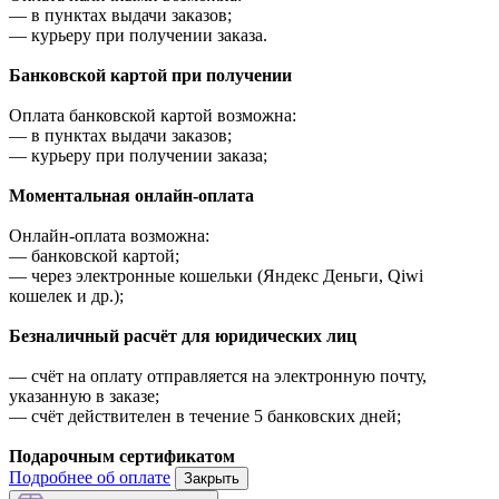
—
в пунктах выдачи заказов;
—
курьеру при получении заказа.
Банковской картой при получении
Оплата банковской картой возможна:
—
в пунктах выдачи заказов;
—
курьеру при получении заказа;
Моментальная онлайн-оплата
Онлайн-оплата возможна:
—
банковской картой;
—
через электронные кошельки (Яндекс Деньги, Qiwi
кошелек и др.);
Безналичный расчёт для юридических лиц
—
счёт на оплату отправляется на электронную почту,
указанную в заказе;
—
счёт действителен в течение 5 банковских дней;
Подарочным сертификатом
Подробнее об оплате
Закрыть