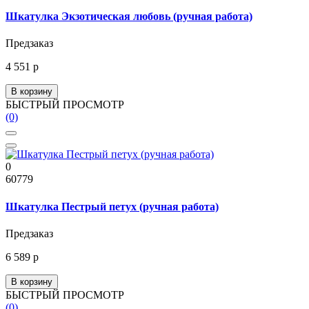
Шкатулка Экзотическая любовь (ручная работа)
Предзаказ
4 551 р
В корзину
БЫСТРЫЙ ПРОСМОТР
(0)
0
60779
Шкатулка Пестрый петух (ручная работа)
Предзаказ
6 589 р
В корзину
БЫСТРЫЙ ПРОСМОТР
(0)