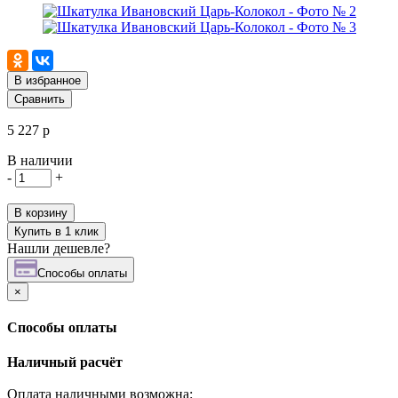
В избранное
Сравнить
5 227 р
В наличии
-
+
В корзину
Купить в 1 клик
Нашли дешевле?
Cпособы оплаты
×
Cпособы оплаты
Наличный расчёт
Оплата наличными возможна: