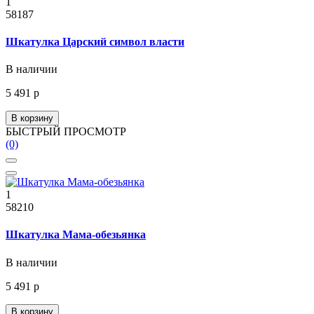
1
58187
Шкатулка Царский символ власти
В наличии
5 491 р
В корзину
БЫСТРЫЙ ПРОСМОТР
(0)
1
58210
Шкатулка Мама-обезьянка
В наличии
5 491 р
В корзину