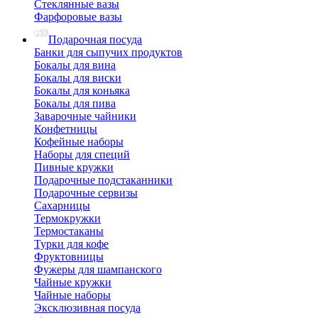
Стеклянные вазы
Фарфоровые вазы
Подарочная посуда
Банки для сыпучих продуктов
Бокалы для вина
Бокалы для виски
Бокалы для коньяка
Бокалы для пива
Заварочные чайники
Конфетницы
Кофейные наборы
Наборы для специй
Пивные кружки
Подарочные подстаканники
Подарочные сервизы
Сахарницы
Термокружки
Термостаканы
Турки для кофе
Фруктовницы
Фужеры для шампанского
Чайные кружки
Чайные наборы
Эксклюзивная посуда