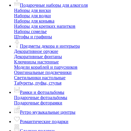
Подарочные наборы для алкоголя
Наборы для виски
Наборы для водки
Наборы для коньяка
Наборы для крепких напитков
Наборы сомелье
Штофы и графины
Предметы декора и интерьера
Декоративное оружие
Декоративные фонтаны
Ключницы настенные
Модели кораблей и парусников
Оригинальные подсвечники
Светильники настольные
Табуреты, пуфы, стулья
Рамки и фотоальбомы
Подарочные фотоальбомы
Подарочные фоторамки
Ретро музыкальные центры
Романтические подарки
Сладкие подарки