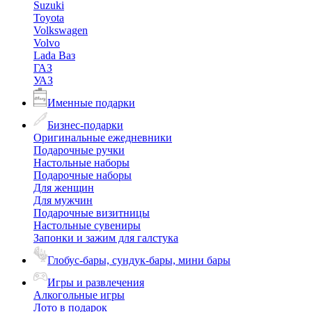
Suzuki
Toyota
Volkswagen
Volvo
Lada Ваз
ГАЗ
УАЗ
Именные подарки
Бизнес-подарки
Оригинальные ежедневники
Подарочные ручки
Настольные наборы
Подарочные наборы
Для женщин
Для мужчин
Подарочные визитницы
Настольные сувениры
Запонки и зажим для галстука
Глобус-бары, сундук-бары, мини бары
Игры и развлечения
Алкогольные игры
Лото в подарок