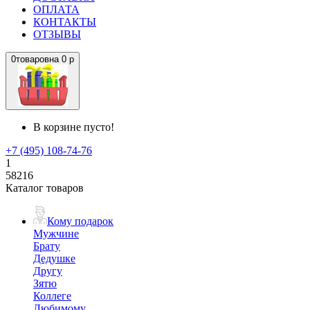
ОПЛАТА
КОНТАКТЫ
ОТЗЫВЫ
0
товаров
на
0 р
В корзине пусто!
+7 (495) 108-74-76
1
58216
Каталог товаров
Кому подарок
Мужчине
Брату
Дедушке
Другу
Зятю
Коллеге
Любимому