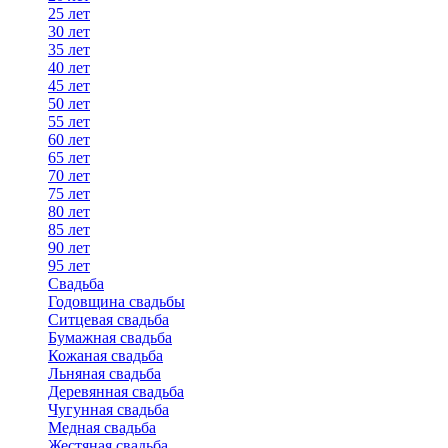
25 лет
30 лет
35 лет
40 лет
45 лет
50 лет
55 лет
60 лет
65 лет
70 лет
75 лет
80 лет
85 лет
90 лет
95 лет
Свадьба
Годовщина свадьбы
Ситцевая свадьба
Бумажная свадьба
Кожаная свадьба
Льняная свадьба
Деревянная свадьба
Чугунная свадьба
Медная свадьба
Жестяная свадьба