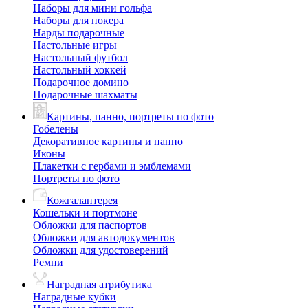
Наборы для мини гольфа
Наборы для покера
Нарды подарочные
Настольные игры
Настольный футбол
Настольный хоккей
Подарочное домино
Подарочные шахматы
Картины, панно, портреты по фото
Гобелены
Декоративное картины и панно
Иконы
Плакетки с гербами и эмблемами
Портреты по фото
Кожгалантерея
Кошельки и портмоне
Обложки для паспортов
Обложки для автодокументов
Обложки для удостоверений
Ремни
Наградная атрибутика
Наградные кубки