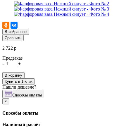
В избранное
Сравнить
2 722 р
Предзаказ
-
+
В корзину
Купить в 1 клик
Нашли дешевле?
Cпособы оплаты
×
Cпособы оплаты
Наличный расчёт