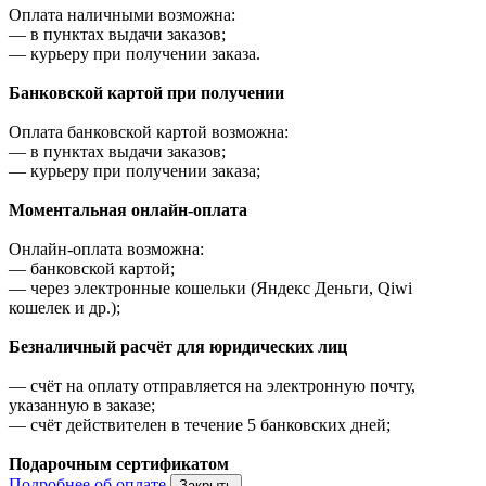
Оплата наличными возможна:
—
в пунктах выдачи заказов;
—
курьеру при получении заказа.
Банковской картой при получении
Оплата банковской картой возможна:
—
в пунктах выдачи заказов;
—
курьеру при получении заказа;
Моментальная онлайн-оплата
Онлайн-оплата возможна:
—
банковской картой;
—
через электронные кошельки (Яндекс Деньги, Qiwi
кошелек и др.);
Безналичный расчёт для юридических лиц
—
счёт на оплату отправляется на электронную почту,
указанную в заказе;
—
счёт действителен в течение 5 банковских дней;
Подарочным сертификатом
Подробнее об оплате
Закрыть