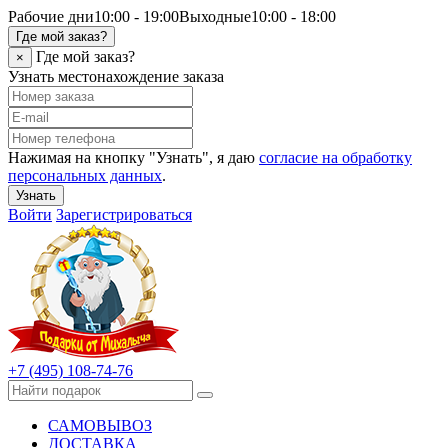
Рабочие дни
10:00 - 19:00
Выходные
10:00 - 18:00
Где мой заказ?
Где мой заказ?
×
Узнать местонахождение заказа
Нажимая на кнопку "Узнать", я даю
согласие на обработку
персональных данных
.
Узнать
Войти
Зарегистрироваться
+7 (495) 108-74-76
САМОВЫВОЗ
ДОСТАВКА