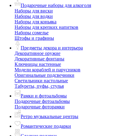
Подарочные наборы для алкоголя
Наборы для виски
Наборы для водки
Наборы для коньяка
Наборы для крепких напитков
Наборы сомелье
Штофы и графины
Предметы декора и интерьера
Декоративное оружие
Декоративные фонтаны
Ключницы настенные
Модели кораблей и парусников
Оригинальные подсвечники
Светильники настольные
Табуреты, пуфы, стулья
Рамки и фотоальбомы
Подарочные фотоальбомы
Подарочные фоторамки
Ретро музыкальные центры
Романтические подарки
Сладкие подарки