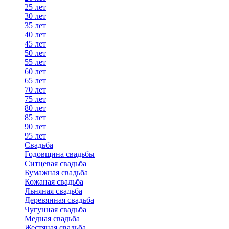
25 лет
30 лет
35 лет
40 лет
45 лет
50 лет
55 лет
60 лет
65 лет
70 лет
75 лет
80 лет
85 лет
90 лет
95 лет
Свадьба
Годовщина свадьбы
Ситцевая свадьба
Бумажная свадьба
Кожаная свадьба
Льняная свадьба
Деревянная свадьба
Чугунная свадьба
Медная свадьба
Жестяная свадьба