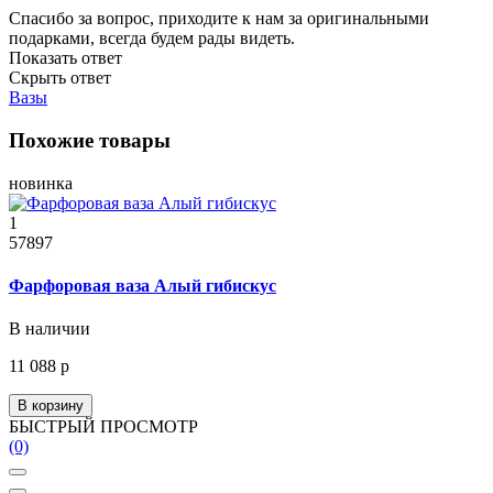
Спасибо за вопрос, приходите к нам за оригинальными
подарками, всегда будем рады видеть.
Показать ответ
Скрыть ответ
Вазы
Похожие товары
новинка
1
57897
Фарфоровая ваза Алый гибискус
В наличии
11 088 р
В корзину
БЫСТРЫЙ ПРОСМОТР
(0)