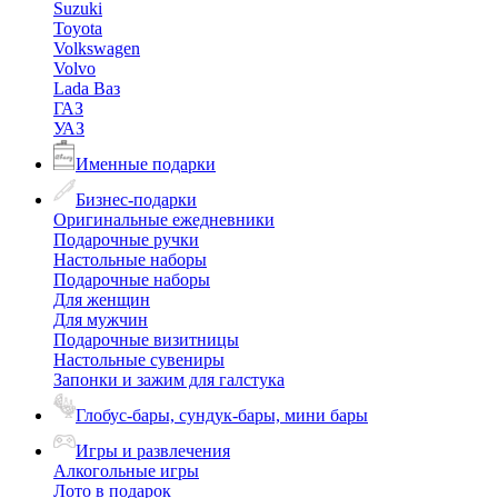
Suzuki
Toyota
Volkswagen
Volvo
Lada Ваз
ГАЗ
УАЗ
Именные подарки
Бизнес-подарки
Оригинальные ежедневники
Подарочные ручки
Настольные наборы
Подарочные наборы
Для женщин
Для мужчин
Подарочные визитницы
Настольные сувениры
Запонки и зажим для галстука
Глобус-бары, сундук-бары, мини бары
Игры и развлечения
Алкогольные игры
Лото в подарок