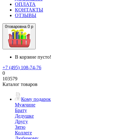
ОПЛАТА
КОНТАКТЫ
ОТЗЫВЫ
0
товаров
на
0 р
В корзине пусто!
+7 (495) 108-74-76
0
103579
Каталог товаров
Кому подарок
Мужчине
Брату
Дедушке
Другу
Зятю
Коллеге
Любимому