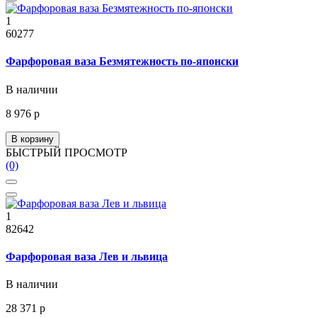
1
60277
Фарфоровая ваза Безмятежность по-японски
В наличии
8 976 р
В корзину
БЫСТРЫЙ ПРОСМОТР
(0)
1
82642
Фарфоровая ваза Лев и львица
В наличии
28 371 р