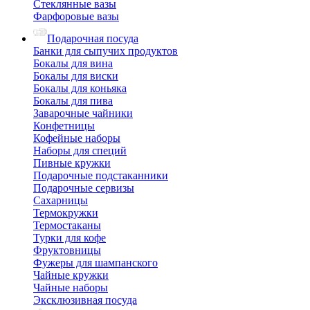
Стеклянные вазы
Фарфоровые вазы
Подарочная посуда
Банки для сыпучих продуктов
Бокалы для вина
Бокалы для виски
Бокалы для коньяка
Бокалы для пива
Заварочные чайники
Конфетницы
Кофейные наборы
Наборы для специй
Пивные кружки
Подарочные подстаканники
Подарочные сервизы
Сахарницы
Термокружки
Термостаканы
Турки для кофе
Фруктовницы
Фужеры для шампанского
Чайные кружки
Чайные наборы
Эксклюзивная посуда