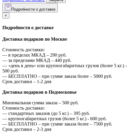
Подробности о доставке
×
Подробности о доставке
Доставка подарков по Москве
Стоимость доставки:
—
в пределах МКАД –
290
руб.
—
за пределами МКАД –
440
руб.
—
«день в день» или крупногабаритных грузов (более 5 кг.) -
500
руб.
—
БЕСПЛАТНО – при сумме заказа более –
5000
руб.
Срок доставки – 1-2 дня
Доставка подарков в Подмосковье
Минимальная сумма заказа –
500
руб.
Стоимость доставки:
—
стандартных заказов (до 5 кг.) –
395
руб.
—
крупногабаритных грузов (более 5 кг.) -
600
руб.
—
БЕСПЛАТНО – при сумме заказа более –
7500
руб.
Срок доставки – 2-3 дня