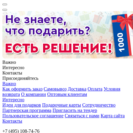
Важно
Интересно
Контакты
Присоединяйтесь
Важно
Как оформить заказ
Самовывоз
Доставка
Оплата
Условия
возврата
О компании
Оптовым клиентам
Интересно
Идеи для подарков
Подарочные карты
Сотрудничество
Партнерская программа
Пригласить на тендер
Пользовательское соглашение
Связаться с нами
Карта сайта
Контакты
+7 (495) 108-74-76