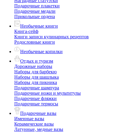
Наградные статуэтки
Подарочные плакетки
Подарочные медали
Прикольные ордена
Необычные книги
Книга-сейф
Книги записи кулинарных рецептов
Родословные книги
Необычные копилки
Отдых и туризм
Дорожные наборы
Наборы для барбекю
Наборы для шашлыка
Наборы для пикника
Подарочные шампура
Подарочные ножи и мультитулы
Подарочные фляжки
Подарочные термосы
Подарочные вазы
Именные вазы
Керамические вазы
Латунные, медные вазы