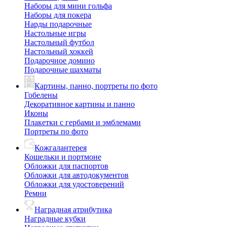
Наборы для мини гольфа
Наборы для покера
Нарды подарочные
Настольные игры
Настольный футбол
Настольный хоккей
Подарочное домино
Подарочные шахматы
Картины, панно, портреты по фото
Гобелены
Декоративное картины и панно
Иконы
Плакетки с гербами и эмблемами
Портреты по фото
Кожгалантерея
Кошельки и портмоне
Обложки для паспортов
Обложки для автодокументов
Обложки для удостоверений
Ремни
Наградная атрибутика
Наградные кубки