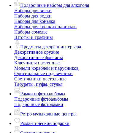
Подарочные наборы для алкоголя
Наборы для виски
Наборы для водки
Наборы для коньяка
Наборы для крепких напитков
Наборы сомелье
Штофы и графины
Предметы декора и интерьера
Декоративное оружие
Декоративные фонтаны
Ключницы настенные
Модели кораблей и парусников
Оригинальные подсвечники
Светильники настольные
Табуреты, пуфы, стулья
Рамки и фотоальбомы
Подарочные фотоальбомы
Подарочные фоторамки
Ретро музыкальные центры
Романтические подарки
Сладкие подарки