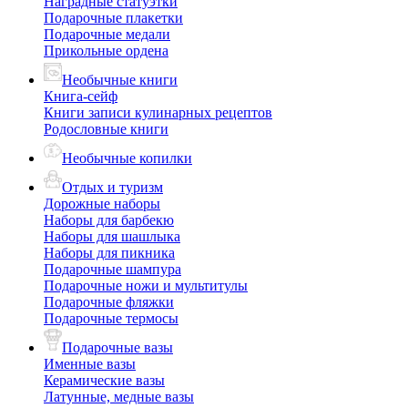
Наградные статуэтки
Подарочные плакетки
Подарочные медали
Прикольные ордена
Необычные книги
Книга-сейф
Книги записи кулинарных рецептов
Родословные книги
Необычные копилки
Отдых и туризм
Дорожные наборы
Наборы для барбекю
Наборы для шашлыка
Наборы для пикника
Подарочные шампура
Подарочные ножи и мультитулы
Подарочные фляжки
Подарочные термосы
Подарочные вазы
Именные вазы
Керамические вазы
Латунные, медные вазы