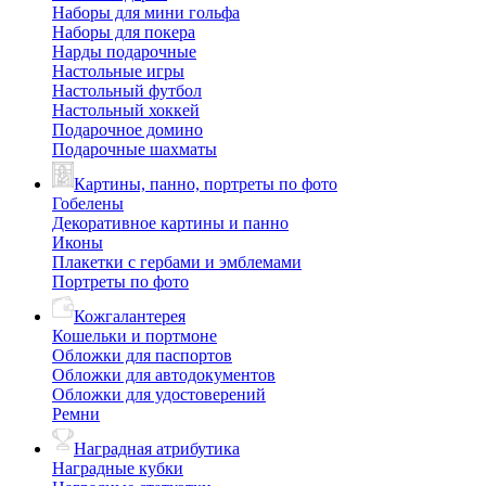
Наборы для мини гольфа
Наборы для покера
Нарды подарочные
Настольные игры
Настольный футбол
Настольный хоккей
Подарочное домино
Подарочные шахматы
Картины, панно, портреты по фото
Гобелены
Декоративное картины и панно
Иконы
Плакетки с гербами и эмблемами
Портреты по фото
Кожгалантерея
Кошельки и портмоне
Обложки для паспортов
Обложки для автодокументов
Обложки для удостоверений
Ремни
Наградная атрибутика
Наградные кубки