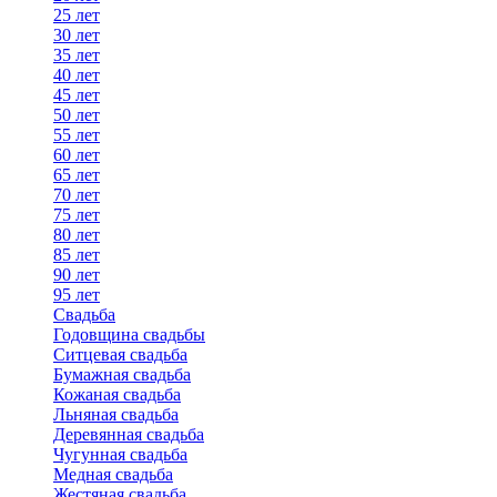
25 лет
30 лет
35 лет
40 лет
45 лет
50 лет
55 лет
60 лет
65 лет
70 лет
75 лет
80 лет
85 лет
90 лет
95 лет
Свадьба
Годовщина свадьбы
Ситцевая свадьба
Бумажная свадьба
Кожаная свадьба
Льняная свадьба
Деревянная свадьба
Чугунная свадьба
Медная свадьба
Жестяная свадьба