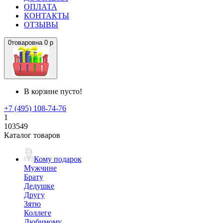
ОПЛАТА
КОНТАКТЫ
ОТЗЫВЫ
0
товаров
на
0 р
В корзине пусто!
+7 (495) 108-74-76
1
103549
Каталог товаров
Кому подарок
Мужчине
Брату
Дедушке
Другу
Зятю
Коллеге
Любимому