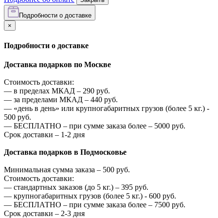
Подробности о доставке
×
Подробности о доставке
Доставка подарков по Москве
Стоимость доставки:
—
в пределах МКАД –
290
руб.
—
за пределами МКАД –
440
руб.
—
«день в день» или крупногабаритных грузов (более 5 кг.) -
500
руб.
—
БЕСПЛАТНО – при сумме заказа более –
5000
руб.
Срок доставки – 1-2 дня
Доставка подарков в Подмосковье
Минимальная сумма заказа –
500
руб.
Стоимость доставки:
—
стандартных заказов (до 5 кг.) –
395
руб.
—
крупногабаритных грузов (более 5 кг.) -
600
руб.
—
БЕСПЛАТНО – при сумме заказа более –
7500
руб.
Срок доставки – 2-3 дня