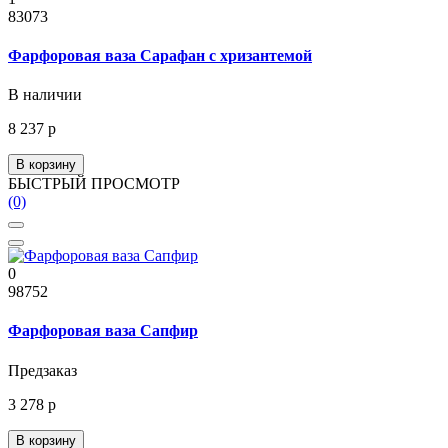
83073
Фарфоровая ваза Сарафан с хризантемой
В наличии
8 237 р
В корзину
БЫСТРЫЙ ПРОСМОТР
(0)
0
98752
Фарфоровая ваза Сапфир
Предзаказ
3 278 р
В корзину