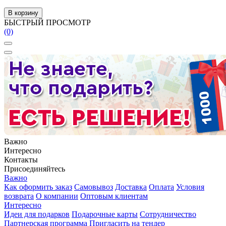
В корзину
БЫСТРЫЙ ПРОСМОТР
(0)
Важно
Интересно
Контакты
Присоединяйтесь
Важно
Как оформить заказ
Самовывоз
Доставка
Оплата
Условия
возврата
О компании
Оптовым клиентам
Интересно
Идеи для подарков
Подарочные карты
Сотрудничество
Партнерская программа
Пригласить на тендер