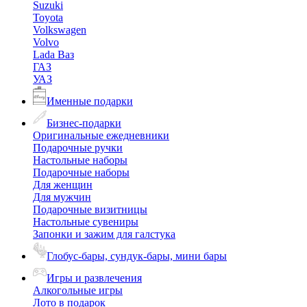
Suzuki
Toyota
Volkswagen
Volvo
Lada Ваз
ГАЗ
УАЗ
Именные подарки
Бизнес-подарки
Оригинальные ежедневники
Подарочные ручки
Настольные наборы
Подарочные наборы
Для женщин
Для мужчин
Подарочные визитницы
Настольные сувениры
Запонки и зажим для галстука
Глобус-бары, сундук-бары, мини бары
Игры и развлечения
Алкогольные игры
Лото в подарок