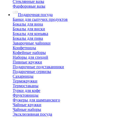
Стеклянные вазы
Фарфоровые вазы
Подарочная посуда
Банки для сыпучих продуктов
Бокалы для вина
Бокалы для виски
Бокалы для коньяка
Бокалы для пива
Заварочные чайники
Конфетницы
Кофейные наборы
Наборы для специй
Пивные кружки
Подарочные подстаканники
Подарочные сервизы
Сахарницы
Термокружки
Термостаканы
Турки для кофе
Фруктовницы
Фужеры для шампанского
Чайные кружки
Чайные наборы
Эксклюзивная посуда