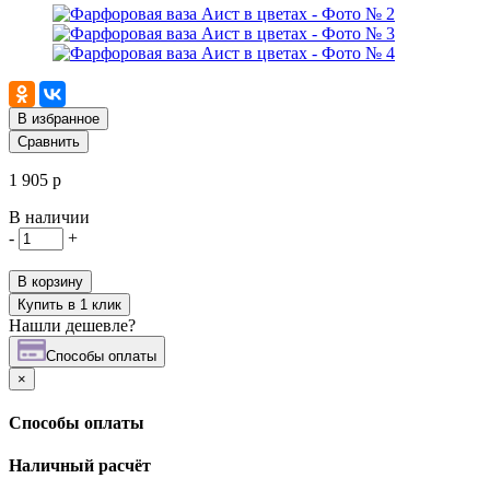
В избранное
Сравнить
1 905 р
В наличии
-
+
В корзину
Купить в 1 клик
Нашли дешевле?
Cпособы оплаты
×
Cпособы оплаты
Наличный расчёт