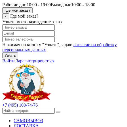
Рабочие дни
10:00 - 19:00
Выходные
10:00 - 18:00
Где мой заказ?
Где мой заказ?
×
Узнать местонахождение заказа
Нажимая на кнопку "Узнать", я даю
согласие на обработку
персональных данных
.
Узнать
Войти
Зарегистрироваться
+7 (495) 108-74-76
САМОВЫВОЗ
ДОСТАВКА