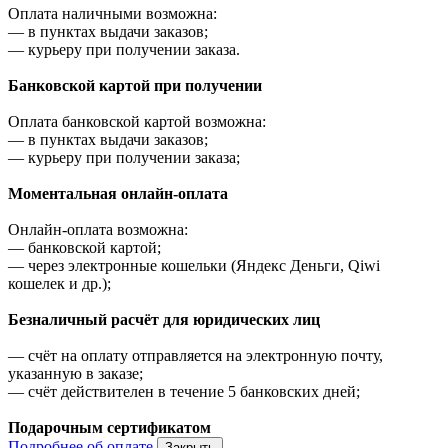
Оплата наличными возможна:
—
в пунктах выдачи заказов;
—
курьеру при получении заказа.
Банковской картой при получении
Оплата банковской картой возможна:
—
в пунктах выдачи заказов;
—
курьеру при получении заказа;
Моментальная онлайн-оплата
Онлайн-оплата возможна:
—
банковской картой;
—
через электронные кошельки (Яндекс Деньги, Qiwi
кошелек и др.);
Безналичный расчёт для юридических лиц
—
счёт на оплату отправляется на электронную почту,
указанную в заказе;
—
счёт действителен в течение 5 банковских дней;
Подарочным сертификатом
Подробнее об оплате
Закрыть