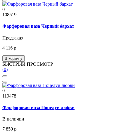
0
108519
Фарфоровая ваза Черный бархат
Предзаказ
4 116 р
В корзину
БЫСТРЫЙ ПРОСМОТР
(0)
0
119478
Фарфоровая ваза Поцелуй любви
В наличии
7 850 р