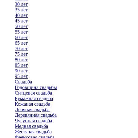
30 лет
35 лет
40 лет
45 лет
50 лет
55 лет
60 лет
65 лет
70 лет
75 лет
80 лет
85 лет
90 лет
95 лет
Свадьба
Годовщина свадьбы
Ситцевая свадьба
Бумажная свадьба
Кожаная свадьба
Льняная свадьба
Деревянная свадьба
Чугунная свадьба
Медная свадьба
Жестяная свадьба
Фаянсовая свадьба