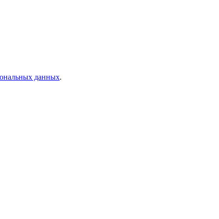
рсональных данных
.