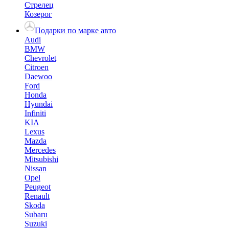
Стрелец
Козерог
Подарки по марке авто
Audi
BMW
Chevrolet
Citroen
Daewoo
Ford
Honda
Hyundai
Infiniti
KIA
Lexus
Mazda
Mercedes
Mitsubishi
Nissan
Opel
Peugeot
Renault
Skoda
Subaru
Suzuki