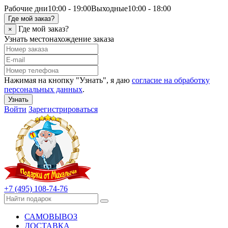
Рабочие дни
10:00 - 19:00
Выходные
10:00 - 18:00
Где мой заказ?
Где мой заказ?
×
Узнать местонахождение заказа
Нажимая на кнопку "Узнать", я даю
согласие на обработку
персональных данных
.
Узнать
Войти
Зарегистрироваться
+7 (495) 108-74-76
САМОВЫВОЗ
ДОСТАВКА