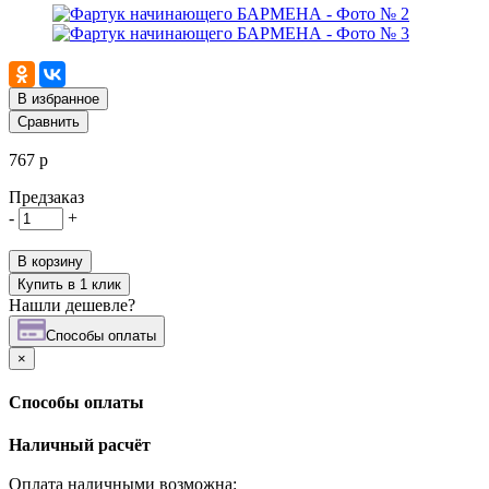
В избранное
Сравнить
767 р
Предзаказ
-
+
В корзину
Купить в 1 клик
Нашли дешевле?
Cпособы оплаты
×
Cпособы оплаты
Наличный расчёт
Оплата наличными возможна: