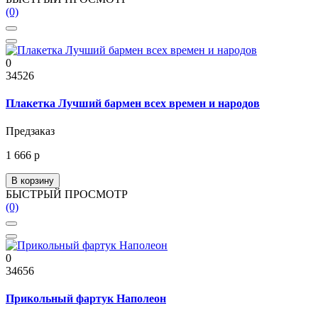
(0)
0
34526
Плакетка Лучший бармен всех времен и народов
Предзаказ
1 666 р
В корзину
БЫСТРЫЙ ПРОСМОТР
(0)
0
34656
Прикольный фартук Наполеон