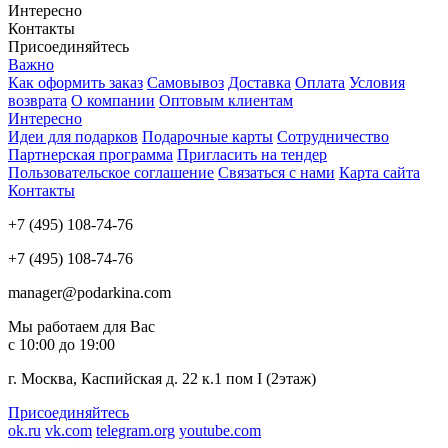
Интересно
Контакты
Присоединяйтесь
Важно
Как оформить заказ
Самовывоз
Доставка
Оплата
Условия
возврата
О компании
Оптовым клиентам
Интересно
Идеи для подарков
Подарочные карты
Сотрудничество
Партнерская программа
Пригласить на тендер
Пользовательское соглашение
Связаться с нами
Карта сайта
Контакты
+7 (495) 108-74-76
+7 (495) 108-74-76
manager@podarkina.com
Мы работаем для Вас
с 10:00 до 19:00
г. Москва, Каспийская д. 22 к.1 пом I (2этаж)
Присоединяйтесь
ok.ru
vk.com
telegram.org
youtube.com