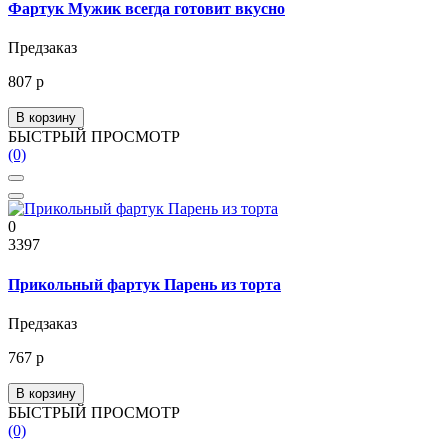
Фартук Мужик всегда готовит вкусно
Предзаказ
807 р
В корзину
БЫСТРЫЙ ПРОСМОТР
(0)
0
3397
Прикольный фартук Парень из торта
Предзаказ
767 р
В корзину
БЫСТРЫЙ ПРОСМОТР
(0)