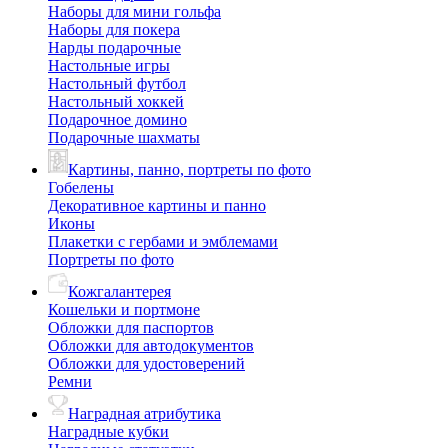
Наборы для мини гольфа
Наборы для покера
Нарды подарочные
Настольные игры
Настольный футбол
Настольный хоккей
Подарочное домино
Подарочные шахматы
Картины, панно, портреты по фото
Гобелены
Декоративное картины и панно
Иконы
Плакетки с гербами и эмблемами
Портреты по фото
Кожгалантерея
Кошельки и портмоне
Обложки для паспортов
Обложки для автодокументов
Обложки для удостоверений
Ремни
Наградная атрибутика
Наградные кубки