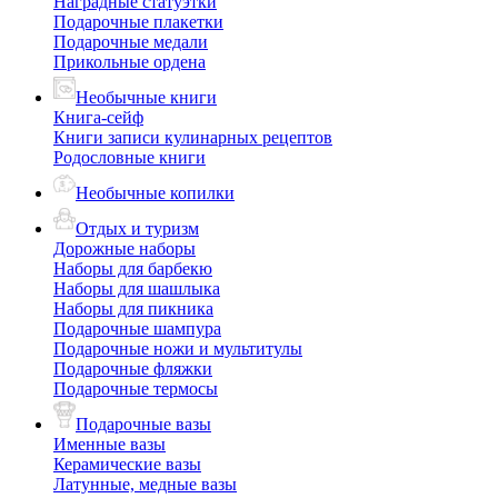
Наградные статуэтки
Подарочные плакетки
Подарочные медали
Прикольные ордена
Необычные книги
Книга-сейф
Книги записи кулинарных рецептов
Родословные книги
Необычные копилки
Отдых и туризм
Дорожные наборы
Наборы для барбекю
Наборы для шашлыка
Наборы для пикника
Подарочные шампура
Подарочные ножи и мультитулы
Подарочные фляжки
Подарочные термосы
Подарочные вазы
Именные вазы
Керамические вазы
Латунные, медные вазы