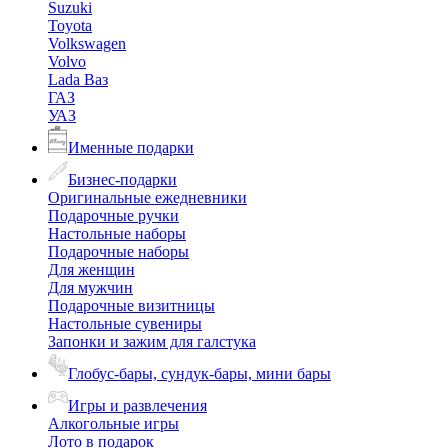
Suzuki
Toyota
Volkswagen
Volvo
Lada Ваз
ГАЗ
УАЗ
Именные подарки
Бизнес-подарки
Оригинальные ежедневники
Подарочные ручки
Настольные наборы
Подарочные наборы
Для женщин
Для мужчин
Подарочные визитницы
Настольные сувениры
Запонки и зажим для галстука
Глобус-бары, сундук-бары, мини бары
Игры и развлечения
Алкогольные игры
Лото в подарок