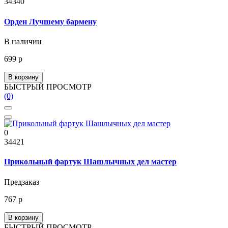
34340
Орден Лучшему бармену
В наличии
699 р
В корзину
БЫСТРЫЙ ПРОСМОТР
(0)
0
34421
Прикольный фартук Шашлычных дел мастер
Предзаказ
767 р
В корзину
БЫСТРЫЙ ПРОСМОТР