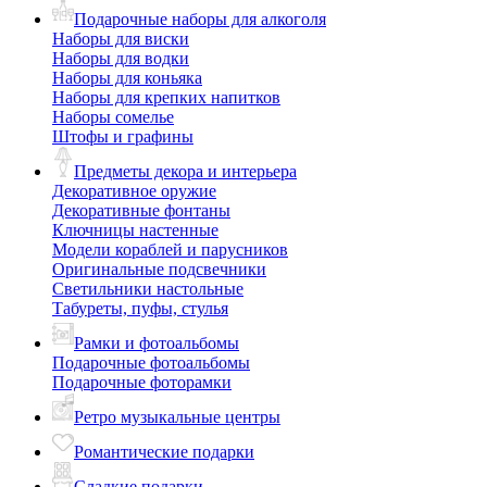
Подарочные наборы для алкоголя
Наборы для виски
Наборы для водки
Наборы для коньяка
Наборы для крепких напитков
Наборы сомелье
Штофы и графины
Предметы декора и интерьера
Декоративное оружие
Декоративные фонтаны
Ключницы настенные
Модели кораблей и парусников
Оригинальные подсвечники
Светильники настольные
Табуреты, пуфы, стулья
Рамки и фотоальбомы
Подарочные фотоальбомы
Подарочные фоторамки
Ретро музыкальные центры
Романтические подарки
Сладкие подарки