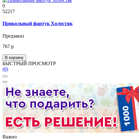
0
52217
Прикольный фартук Холостяк
Предзаказ
767 р
В корзину
БЫСТРЫЙ ПРОСМОТР
(0)
Важно