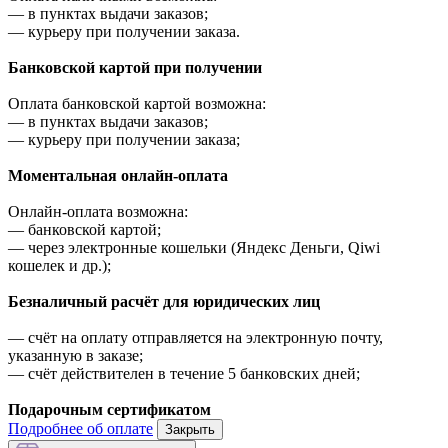
—
в пунктах выдачи заказов;
—
курьеру при получении заказа.
Банковской картой при получении
Оплата банковской картой возможна:
—
в пунктах выдачи заказов;
—
курьеру при получении заказа;
Моментальная онлайн-оплата
Онлайн-оплата возможна:
—
банковской картой;
—
через электронные кошельки (Яндекс Деньги, Qiwi
кошелек и др.);
Безналичный расчёт для юридических лиц
—
счёт на оплату отправляется на электронную почту,
указанную в заказе;
—
счёт действителен в течение 5 банковских дней;
Подарочным сертификатом
Подробнее об оплате
Закрыть