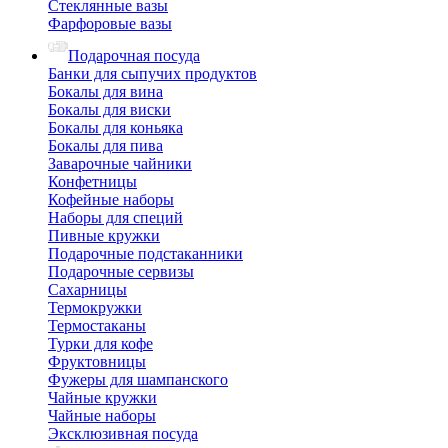
Стеклянные вазы
Фарфоровые вазы
Подарочная посуда
Банки для сыпучих продуктов
Бокалы для вина
Бокалы для виски
Бокалы для коньяка
Бокалы для пива
Заварочные чайники
Конфетницы
Кофейные наборы
Наборы для специй
Пивные кружки
Подарочные подстаканники
Подарочные сервизы
Сахарницы
Термокружки
Термостаканы
Турки для кофе
Фруктовницы
Фужеры для шампанского
Чайные кружки
Чайные наборы
Эксклюзивная посуда