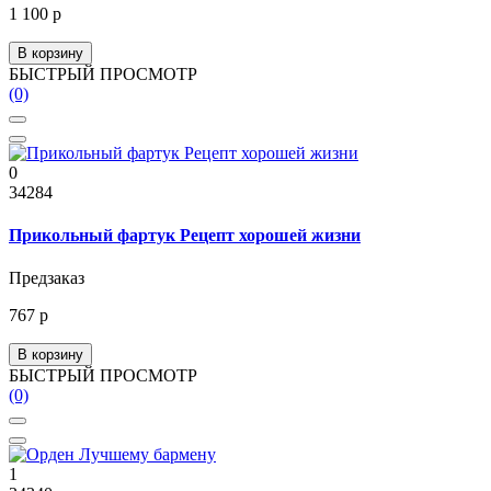
1 100 р
В корзину
БЫСТРЫЙ ПРОСМОТР
(0)
0
34284
Прикольный фартук Рецепт хорошей жизни
Предзаказ
767 р
В корзину
БЫСТРЫЙ ПРОСМОТР
(0)
1