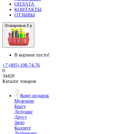
ОПЛАТА
КОНТАКТЫ
ОТЗЫВЫ
0
товаров
на
0 р
В корзине пусто!
+7 (495) 108-74-76
0
34420
Каталог товаров
Кому подарок
Мужчине
Брату
Дедушке
Другу
Зятю
Коллеге
Любимому