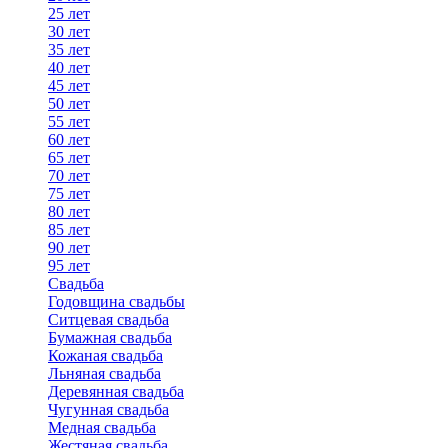
25 лет
30 лет
35 лет
40 лет
45 лет
50 лет
55 лет
60 лет
65 лет
70 лет
75 лет
80 лет
85 лет
90 лет
95 лет
Свадьба
Годовщина свадьбы
Ситцевая свадьба
Бумажная свадьба
Кожаная свадьба
Льняная свадьба
Деревянная свадьба
Чугунная свадьба
Медная свадьба
Жестяная свадьба