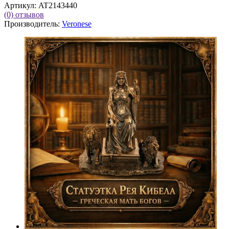
Артикул:
AT2143440
(0)
отзывов
Производитель:
Veronese