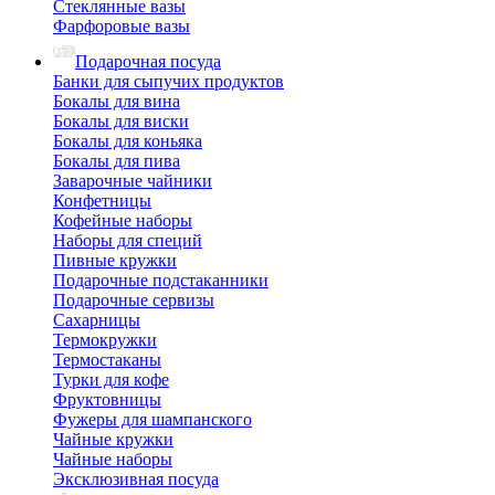
Стеклянные вазы
Фарфоровые вазы
Подарочная посуда
Банки для сыпучих продуктов
Бокалы для вина
Бокалы для виски
Бокалы для коньяка
Бокалы для пива
Заварочные чайники
Конфетницы
Кофейные наборы
Наборы для специй
Пивные кружки
Подарочные подстаканники
Подарочные сервизы
Сахарницы
Термокружки
Термостаканы
Турки для кофе
Фруктовницы
Фужеры для шампанского
Чайные кружки
Чайные наборы
Эксклюзивная посуда