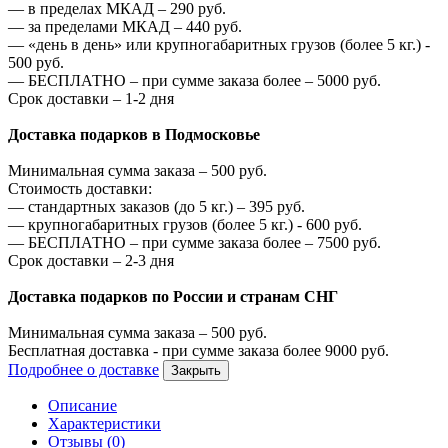
—
в пределах МКАД –
290
руб.
—
за пределами МКАД –
440
руб.
—
«день в день» или крупногабаритных грузов (более 5 кг.) -
500
руб.
—
БЕСПЛАТНО – при сумме заказа более –
5000
руб.
Срок доставки – 1-2 дня
Доставка подарков в Подмосковье
Минимальная сумма заказа –
500
руб.
Стоимость доставки:
—
стандартных заказов (до 5 кг.) –
395
руб.
—
крупногабаритных грузов (более 5 кг.) -
600
руб.
—
БЕСПЛАТНО – при сумме заказа более –
7500
руб.
Срок доставки – 2-3 дня
Доставка подарков по России и странам СНГ
Минимальная сумма заказа –
500
руб.
Бесплатная доставка - при сумме заказа более
9000
руб.
Подробнее о доставке
Закрыть
Описание
Характеристики
Отзывы (0)