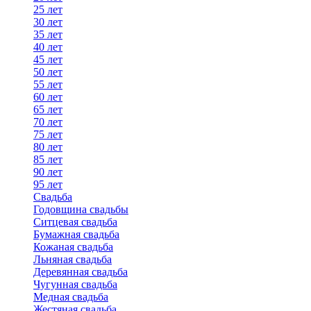
25 лет
30 лет
35 лет
40 лет
45 лет
50 лет
55 лет
60 лет
65 лет
70 лет
75 лет
80 лет
85 лет
90 лет
95 лет
Свадьба
Годовщина свадьбы
Ситцевая свадьба
Бумажная свадьба
Кожаная свадьба
Льняная свадьба
Деревянная свадьба
Чугунная свадьба
Медная свадьба
Жестяная свадьба