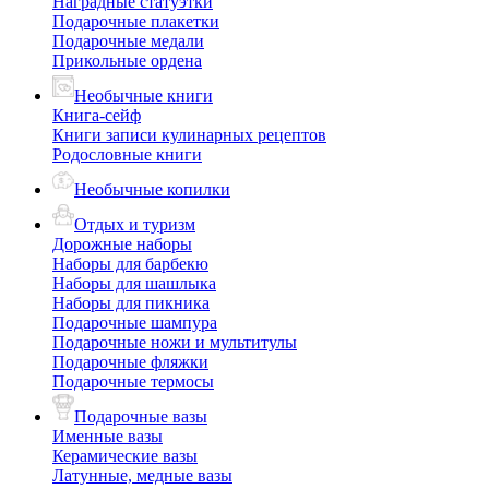
Наградные статуэтки
Подарочные плакетки
Подарочные медали
Прикольные ордена
Необычные книги
Книга-сейф
Книги записи кулинарных рецептов
Родословные книги
Необычные копилки
Отдых и туризм
Дорожные наборы
Наборы для барбекю
Наборы для шашлыка
Наборы для пикника
Подарочные шампура
Подарочные ножи и мультитулы
Подарочные фляжки
Подарочные термосы
Подарочные вазы
Именные вазы
Керамические вазы
Латунные, медные вазы