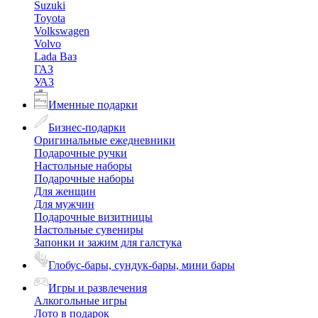
Suzuki
Toyota
Volkswagen
Volvo
Lada Ваз
ГАЗ
УАЗ
Именные подарки
Бизнес-подарки
Оригинальные ежедневники
Подарочные ручки
Настольные наборы
Подарочные наборы
Для женщин
Для мужчин
Подарочные визитницы
Настольные сувениры
Запонки и зажим для галстука
Глобус-бары, сундук-бары, мини бары
Игры и развлечения
Алкогольные игры
Лото в подарок