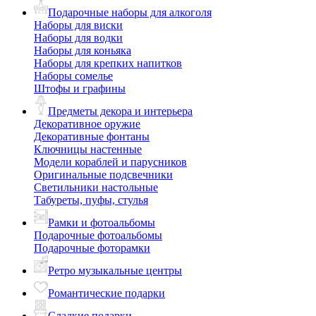
Подарочные наборы для алкоголя
Наборы для виски
Наборы для водки
Наборы для коньяка
Наборы для крепких напитков
Наборы сомелье
Штофы и графины
Предметы декора и интерьера
Декоративное оружие
Декоративные фонтаны
Ключницы настенные
Модели кораблей и парусников
Оригинальные подсвечники
Светильники настольные
Табуреты, пуфы, стулья
Рамки и фотоальбомы
Подарочные фотоальбомы
Подарочные фоторамки
Ретро музыкальные центры
Романтические подарки
Сладкие подарки