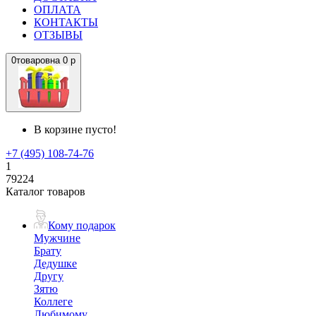
ОПЛАТА
КОНТАКТЫ
ОТЗЫВЫ
0
товаров
на
0 р
В корзине пусто!
+7 (495) 108-74-76
1
79224
Каталог товаров
Кому подарок
Мужчине
Брату
Дедушке
Другу
Зятю
Коллеге
Любимому