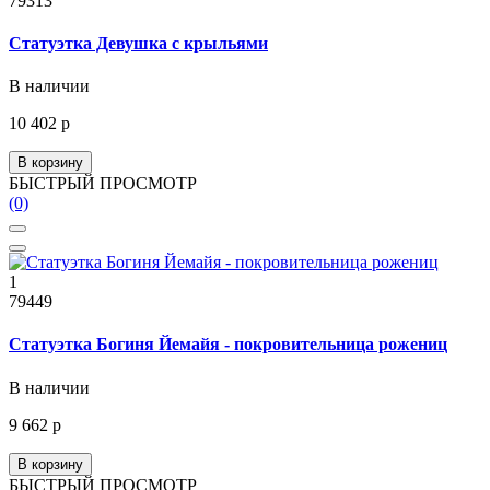
79313
Статуэтка Девушка с крыльями
В наличии
10 402 р
В корзину
БЫСТРЫЙ ПРОСМОТР
(0)
1
79449
Статуэтка Богиня Йемайя - покровительница рожениц
В наличии
9 662 р
В корзину
БЫСТРЫЙ ПРОСМОТР