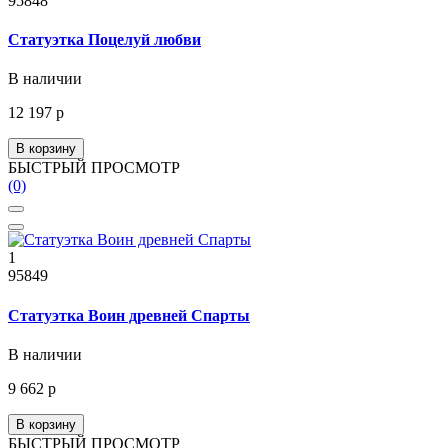
95848
Статуэтка Поцелуй любви
В наличии
12 197 р
В корзину
БЫСТРЫЙ ПРОСМОТР
(0)
1
95849
Статуэтка Воин древней Спарты
В наличии
9 662 р
В корзину
БЫСТРЫЙ ПРОСМОТР