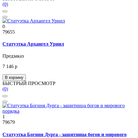
(0)
0
79655
Статуэтка Архангел Уриил
Предзаказ
7 146 р
В корзину
БЫСТРЫЙ ПРОСМОТР
(0)
1
79679
Статуэтка Богиня Дурга - защитница богов и мирового