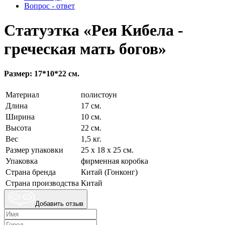
Вопрос - ответ
Статуэтка «Рея Кибела -
греческая мать богов»
Размер: 17*10*22 см.
Материал
полистоун
Длина
17 см.
Ширина
10 см.
Высота
22 см.
Вес
1,5 кг.
Размер упаковки
25 х 18 х 25 см.
Упаковка
фирменная коробка
Страна бренда
Китай (Гонконг)
Страна производства
Китай
Добавить отзыв