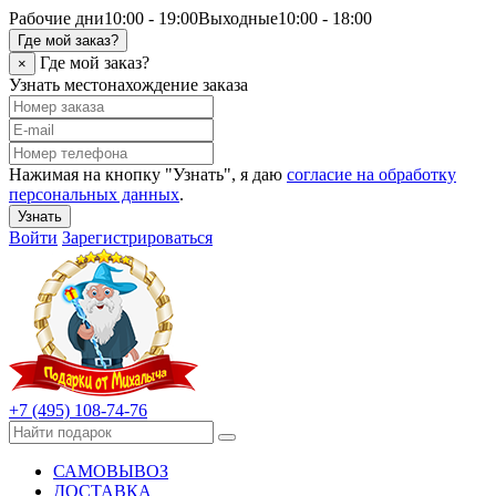
Рабочие дни
10:00 - 19:00
Выходные
10:00 - 18:00
Где мой заказ?
Где мой заказ?
×
Узнать местонахождение заказа
Нажимая на кнопку "Узнать", я даю
согласие на обработку
персональных данных
.
Узнать
Войти
Зарегистрироваться
+7 (495) 108-74-76
САМОВЫВОЗ
ДОСТАВКА