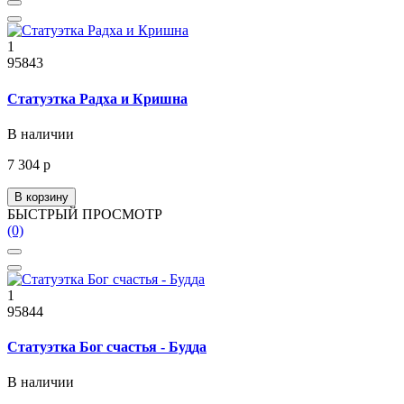
1
95843
Статуэтка Радха и Кришна
В наличии
7 304 р
В корзину
БЫСТРЫЙ ПРОСМОТР
(0)
1
95844
Статуэтка Бог счастья - Будда
В наличии