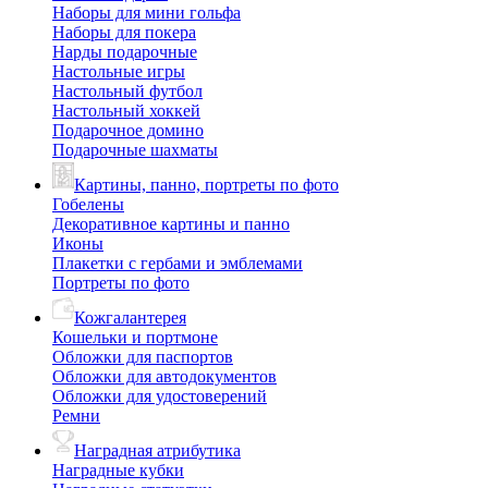
Наборы для мини гольфа
Наборы для покера
Нарды подарочные
Настольные игры
Настольный футбол
Настольный хоккей
Подарочное домино
Подарочные шахматы
Картины, панно, портреты по фото
Гобелены
Декоративное картины и панно
Иконы
Плакетки с гербами и эмблемами
Портреты по фото
Кожгалантерея
Кошельки и портмоне
Обложки для паспортов
Обложки для автодокументов
Обложки для удостоверений
Ремни
Наградная атрибутика
Наградные кубки