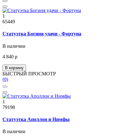
1
65449
Статуэтка Богиня удачи - Фортуна
В наличии
4 840 р
В корзину
БЫСТРЫЙ ПРОСМОТР
(0)
1
79198
Статуэтка Аполлон и Нимфы
В наличии