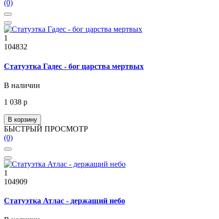
(0)
1
104832
Статуэтка Гадес - бог царства мертвых
В наличии
1 038 р
В корзину
БЫСТРЫЙ ПРОСМОТР
(0)
1
104909
Статуэтка Атлас - держащий небо