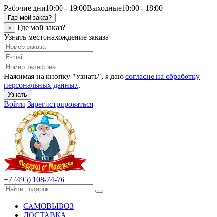
Рабочие дни
10:00 - 19:00
Выходные
10:00 - 18:00
Где мой заказ?
Где мой заказ?
×
Узнать местонахождение заказа
Нажимая на кнопку "Узнать", я даю
согласие на обработку
персональных данных
.
Узнать
Войти
Зарегистрироваться
+7 (495) 108-74-76
САМОВЫВОЗ
ДОСТАВКА