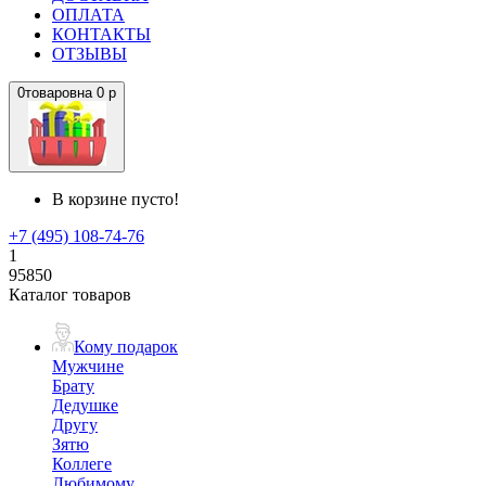
ОПЛАТА
КОНТАКТЫ
ОТЗЫВЫ
0
товаров
на
0 р
В корзине пусто!
+7 (495) 108-74-76
1
95850
Каталог товаров
Кому подарок
Мужчине
Брату
Дедушке
Другу
Зятю
Коллеге
Любимому