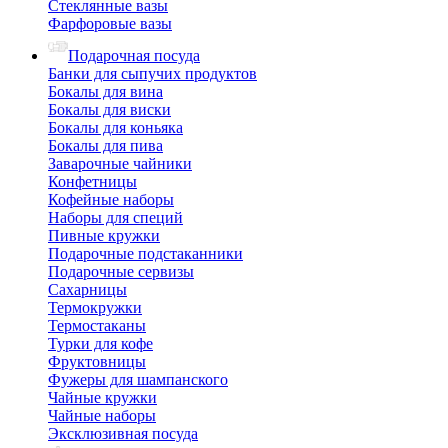
Стеклянные вазы
Фарфоровые вазы
Подарочная посуда
Банки для сыпучих продуктов
Бокалы для вина
Бокалы для виски
Бокалы для коньяка
Бокалы для пива
Заварочные чайники
Конфетницы
Кофейные наборы
Наборы для специй
Пивные кружки
Подарочные подстаканники
Подарочные сервизы
Сахарницы
Термокружки
Термостаканы
Турки для кофе
Фруктовницы
Фужеры для шампанского
Чайные кружки
Чайные наборы
Эксклюзивная посуда