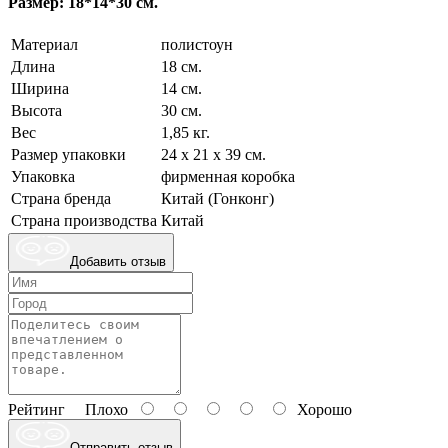
Размер: 18*14*30 см.
Материал
полистоун
Длина
18 см.
Ширина
14 см.
Высота
30 см.
Вес
1,85 кг.
Размер упаковки
24 х 21 х 39 см.
Упаковка
фирменная коробка
Страна бренда
Китай (Гонконг)
Страна производства
Китай
Добавить отзыв
Рейтинг
Плохо
Хорошо
Отправить отзыв