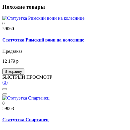
Похожие товары
0
59060
Статуэтка Римский воин на колеснице
Предзаказ
12 179 р
В корзину
БЫСТРЫЙ ПРОСМОТР
(0)
0
59063
Статуэтка Спартанец