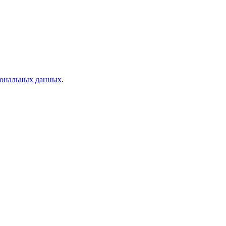
рсональных данных
.