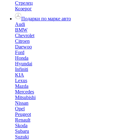
Стрелец
Козерог
Подарки по марке авто
Audi
BMW
Chevrolet
Citroen
Daewoo
Ford
Honda
Hyundai
Infiniti
KIA
Lexus
Mazda
Mercedes
Mitsubishi
Nissan
Opel
Peugeot
Renault
Skoda
Subaru
Suzuki