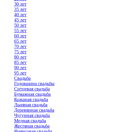
30 лет
35 лет
40 лет
45 лет
50 лет
55 лет
60 лет
65 лет
70 лет
75 лет
80 лет
85 лет
90 лет
95 лет
Свадьба
Годовщина свадьбы
Ситцевая свадьба
Бумажная свадьба
Кожаная свадьба
Льняная свадьба
Деревянная свадьба
Чугунная свадьба
Медная свадьба
Жестяная свадьба
Фаянсовая свадьба