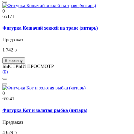
0
65171
Фигурка Кошачий хоккей на траве (янтарь)
Предзаказ
1 742 р
В корзину
БЫСТРЫЙ ПРОСМОТР
(0)
0
65241
Фигурка Кот и золотая рыбка (янтарь)
Предзаказ
4 629 р