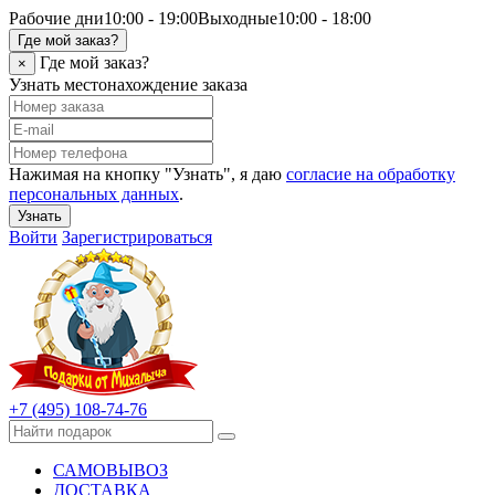
Рабочие дни
10:00 - 19:00
Выходные
10:00 - 18:00
Где мой заказ?
Где мой заказ?
×
Узнать местонахождение заказа
Нажимая на кнопку "Узнать", я даю
согласие на обработку
персональных данных
.
Узнать
Войти
Зарегистрироваться
+7 (495) 108-74-76
САМОВЫВОЗ
ДОСТАВКА