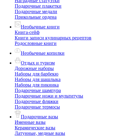
Наградные статуэтки
Подарочные плакетки
Подарочные медали
Прикольные ордена
Необычные книги
Книга-сейф
Книги записи кулинарных рецептов
Родословные книги
Необычные копилки
Отдых и туризм
Дорожные наборы
Наборы для барбекю
Наборы для шашлыка
Наборы для пикника
Подарочные шампура
Подарочные ножи и мультитулы
Подарочные фляжки
Подарочные термосы
Подарочные вазы
Именные вазы
Керамические вазы
Латунные, медные вазы