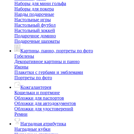
Наборы для мини гольфа
Наборы для покера
Нарды подарочные
Настольные игры
Настольный футбол
Настольный хоккей
Подарочное домино
Подарочные шахматы
Картины, панно, портреты по фото
Гобелены
Декоративное картины и панно
Иконы
Плакетки с гербами и эмблемами
Портреты по фото
Кожгалантерея
Кошельки и портмоне
Обложки для паспортов
Обложки для автодокументов
Обложки для удостоверений
Ремни
Наградная атрибутика
Наградные кубки