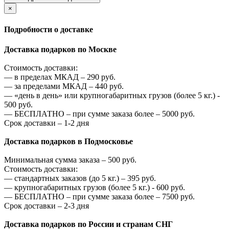
×
Подробности о доставке
Доставка подарков по Москве
Стоимость доставки:
—
в пределах МКАД –
290
руб.
—
за пределами МКАД –
440
руб.
—
«день в день» или крупногабаритных грузов (более 5 кг.) -
500
руб.
—
БЕСПЛАТНО – при сумме заказа более –
5000
руб.
Срок доставки – 1-2 дня
Доставка подарков в Подмосковье
Минимальная сумма заказа –
500
руб.
Стоимость доставки:
—
стандартных заказов (до 5 кг.) –
395
руб.
—
крупногабаритных грузов (более 5 кг.) -
600
руб.
—
БЕСПЛАТНО – при сумме заказа более –
7500
руб.
Срок доставки – 2-3 дня
Доставка подарков по России и странам СНГ