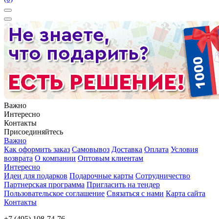
Важно
Интересно
Контакты
Присоединяйтесь
Важно
Как оформить заказ
Самовывоз
Доставка
Оплата
Условия
возврата
О компании
Оптовым клиентам
Интересно
Идеи для подарков
Подарочные карты
Сотрудничество
Партнерская программа
Пригласить на тендер
Пользовательское соглашение
Связаться с нами
Карта сайта
Контакты
+7 (495) 108-74-76