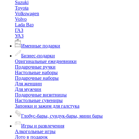
Suzuki
Toyota
Volkswagen
Volvo
Lada Ваз
ГАЗ
УАЗ
Именные подарки
Бизнес-подарки
Оригинальные ежедневники
Подарочные ручки
Настольные наборы
Подарочные наборы
Для женщин
Для мужчин
Подарочные визитницы
Настольные сувениры
Запонки и зажим для галстука
Глобус-бары, сундук-бары, мини бары
Игры и развлечения
Алкогольные игры
Лото в подарок