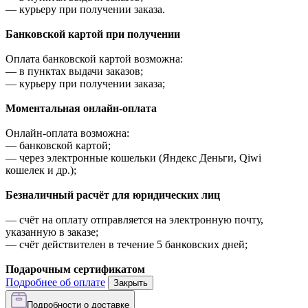
—
курьеру при получении заказа.
Банковской картой при получении
Оплата банковской картой возможна:
—
в пунктах выдачи заказов;
—
курьеру при получении заказа;
Моментальная онлайн-оплата
Онлайн-оплата возможна:
—
банковской картой;
—
через электронные кошельки (Яндекс Деньги, Qiwi
кошелек и др.);
Безналичный расчёт для юридических лиц
—
счёт на оплату отправляется на электронную почту,
указанную в заказе;
—
счёт действителен в течение 5 банковских дней;
Подарочным сертификатом
Подробнее об оплате
Закрыть
Подробности о доставке