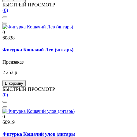
БЫСТРЫЙ ПРОСМОТР
(0)
0
60838
Фигурка Кошачий Лев (янтарь)
Предзаказ
2 253 р
В корзину
БЫСТРЫЙ ПРОСМОТР
(0)
0
60919
Фигурка Кошачий улов (янтарь)