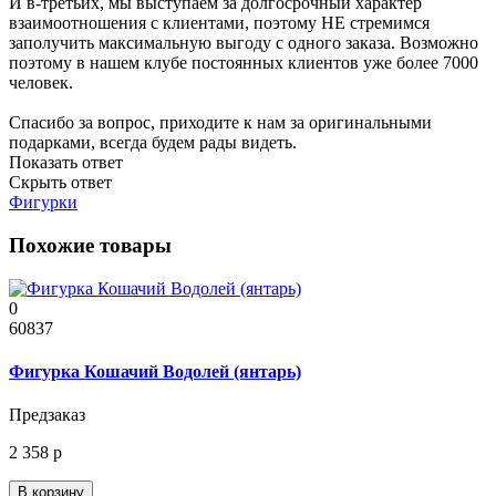
И в-третьих, мы выступаем за долгосрочный характер
взаимоотношения с клиентами, поэтому НЕ стремимся
заполучить максимальную выгоду с одного заказа. Возможно
поэтому в нашем клубе постоянных клиентов уже более 7000
человек.
Спасибо за вопрос, приходите к нам за оригинальными
подарками, всегда будем рады видеть.
Показать ответ
Скрыть ответ
Фигурки
Похожие товары
0
60837
Фигурка Кошачий Водолей (янтарь)
Предзаказ
2 358 р
В корзину