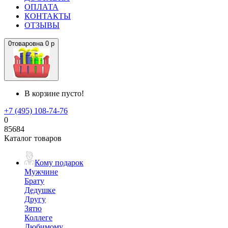
ОПЛАТА
КОНТАКТЫ
ОТЗЫВЫ
0
товаров
на
0 р
В корзине пусто!
+7 (495) 108-74-76
0
85684
Каталог товаров
Кому подарок
Мужчине
Брату
Дедушке
Другу
Зятю
Коллеге
Любимому