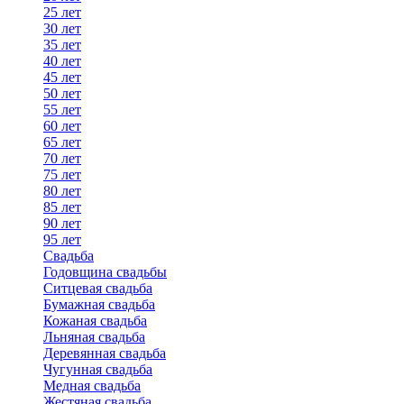
25 лет
30 лет
35 лет
40 лет
45 лет
50 лет
55 лет
60 лет
65 лет
70 лет
75 лет
80 лет
85 лет
90 лет
95 лет
Свадьба
Годовщина свадьбы
Ситцевая свадьба
Бумажная свадьба
Кожаная свадьба
Льняная свадьба
Деревянная свадьба
Чугунная свадьба
Медная свадьба
Жестяная свадьба