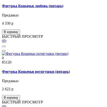
Фигурка Кошачья любовь (янтарь)
Предзаказ
4 330 р
В корзину
БЫСТРЫЙ ПРОСМОТР
(0)
0
85120
Фигурка Кошачьи потягушки (янтарь)
Предзаказ
2 622 р
В корзину
БЫСТРЫЙ ПРОСМОТР
(0)