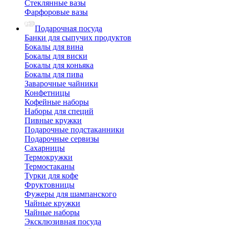
Стеклянные вазы
Фарфоровые вазы
Подарочная посуда
Банки для сыпучих продуктов
Бокалы для вина
Бокалы для виски
Бокалы для коньяка
Бокалы для пива
Заварочные чайники
Конфетницы
Кофейные наборы
Наборы для специй
Пивные кружки
Подарочные подстаканники
Подарочные сервизы
Сахарницы
Термокружки
Термостаканы
Турки для кофе
Фруктовницы
Фужеры для шампанского
Чайные кружки
Чайные наборы
Эксклюзивная посуда