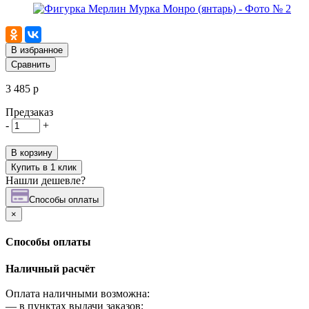
В избранное
Сравнить
3 485 р
Предзаказ
-
+
В корзину
Купить в 1 клик
Нашли дешевле?
Cпособы оплаты
×
Cпособы оплаты
Наличный расчёт
Оплата наличными возможна:
—
в пунктах выдачи заказов;