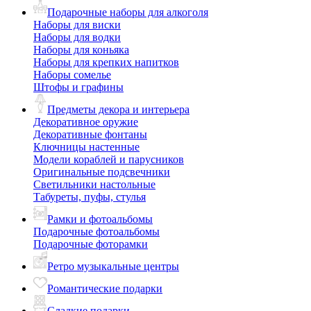
Подарочные наборы для алкоголя
Наборы для виски
Наборы для водки
Наборы для коньяка
Наборы для крепких напитков
Наборы сомелье
Штофы и графины
Предметы декора и интерьера
Декоративное оружие
Декоративные фонтаны
Ключницы настенные
Модели кораблей и парусников
Оригинальные подсвечники
Светильники настольные
Табуреты, пуфы, стулья
Рамки и фотоальбомы
Подарочные фотоальбомы
Подарочные фоторамки
Ретро музыкальные центры
Романтические подарки
Сладкие подарки