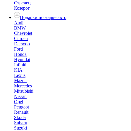
Стрелец
Козерог
Подарки по марке авто
Audi
BMW
Chevrolet
Citroen
Daewoo
Ford
Honda
Hyundai
Infiniti
KIA
Lexus
Mazda
Mercedes
Mitsubishi
Nissan
Opel
Peugeot
Renault
Skoda
Subaru
Suzuki