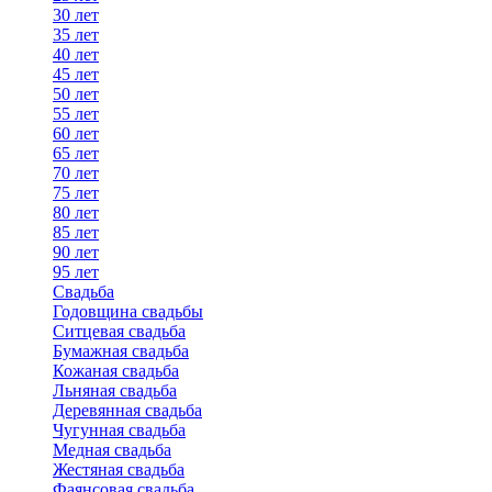
30 лет
35 лет
40 лет
45 лет
50 лет
55 лет
60 лет
65 лет
70 лет
75 лет
80 лет
85 лет
90 лет
95 лет
Свадьба
Годовщина свадьбы
Ситцевая свадьба
Бумажная свадьба
Кожаная свадьба
Льняная свадьба
Деревянная свадьба
Чугунная свадьба
Медная свадьба
Жестяная свадьба
Фаянсовая свадьба