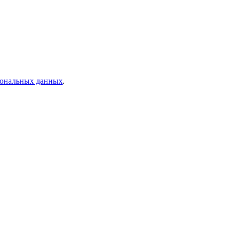
рсональных данных
.