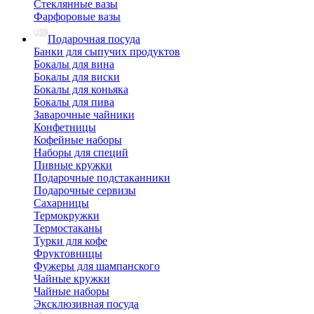
Стеклянные вазы
Фарфоровые вазы
Подарочная посуда
Банки для сыпучих продуктов
Бокалы для вина
Бокалы для виски
Бокалы для коньяка
Бокалы для пива
Заварочные чайники
Конфетницы
Кофейные наборы
Наборы для специй
Пивные кружки
Подарочные подстаканники
Подарочные сервизы
Сахарницы
Термокружки
Термостаканы
Турки для кофе
Фруктовницы
Фужеры для шампанского
Чайные кружки
Чайные наборы
Эксклюзивная посуда