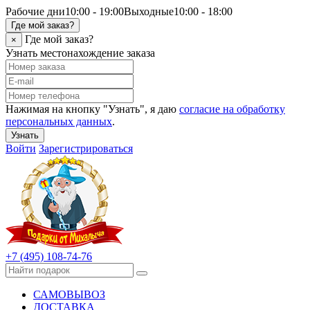
Рабочие дни
10:00 - 19:00
Выходные
10:00 - 18:00
Где мой заказ?
Где мой заказ?
×
Узнать местонахождение заказа
Нажимая на кнопку "Узнать", я даю
согласие на обработку
персональных данных
.
Узнать
Войти
Зарегистрироваться
+7 (495) 108-74-76
САМОВЫВОЗ
ДОСТАВКА