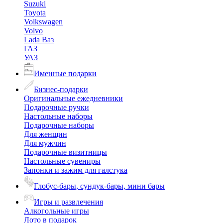
Suzuki
Toyota
Volkswagen
Volvo
Lada Ваз
ГАЗ
УАЗ
Именные подарки
Бизнес-подарки
Оригинальные ежедневники
Подарочные ручки
Настольные наборы
Подарочные наборы
Для женщин
Для мужчин
Подарочные визитницы
Настольные сувениры
Запонки и зажим для галстука
Глобус-бары, сундук-бары, мини бары
Игры и развлечения
Алкогольные игры
Лото в подарок