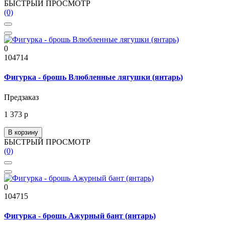
БЫСТРЫЙ ПРОСМОТР
(0)
0
104714
Фигурка - брошь Влюбленные лягушки (янтарь)
Предзаказ
1 373 р
В корзину
БЫСТРЫЙ ПРОСМОТР
(0)
0
104715
Фигурка - брошь Ажурный бант (янтарь)