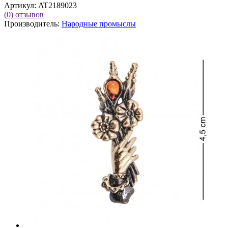
Артикул:
AT2189023
(0)
отзывов
Производитель:
Народные промыслы