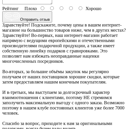
Рейтинг
Плохо
Хорошо
Отправить отзыв
Здравствуйте! Подскажите, почему цены в вашем интернет-
магазине на большинство товаров ниже, чем в других местах?
Здравствуйте! Во-первых, наш интернет-магазин работает
напрямую с ведущими европейскими и отечественными
производителями подарочной продукции, а также имеет
собственную линейку подарков с гравировками. Это
позволяет нам избежать неоправданные наценки
многочисленных посредников.
Во-вторых, за большие объёмы закупок мы регулярно
получаем от наших поставщиков хорошие скидки, которые
затем предоставляем нашим конечным покупателям.
И в-третьих, мы выступаем за долгосрочный характер
взаимоотношения с клиентами, поэтому НЕ стремимся
заполучить максимальную выгоду с одного заказа. Возможно
поэтому в нашем клубе постоянных клиентов уже более 7000
человек.
Спасибо за вопрос, приходите к нам за оригинальными
подарками, всегда будем рады видеть.