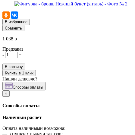
В избранное
Сравнить
1 038 р
Предзаказ
-
+
В корзину
Купить в 1 клик
Нашли дешевле?
Cпособы оплаты
×
Cпособы оплаты
Наличный расчёт
Оплата наличными возможна:
—
в пунктах выдачи заказов;