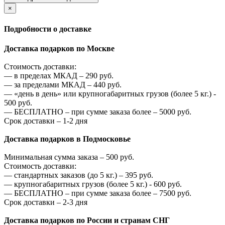
×
Подробности о доставке
Доставка подарков по Москве
Стоимость доставки:
—
в пределах МКАД –
290
руб.
—
за пределами МКАД –
440
руб.
—
«день в день» или крупногабаритных грузов (более 5 кг.) -
500
руб.
—
БЕСПЛАТНО – при сумме заказа более –
5000
руб.
Срок доставки – 1-2 дня
Доставка подарков в Подмосковье
Минимальная сумма заказа –
500
руб.
Стоимость доставки:
—
стандартных заказов (до 5 кг.) –
395
руб.
—
крупногабаритных грузов (более 5 кг.) -
600
руб.
—
БЕСПЛАТНО – при сумме заказа более –
7500
руб.
Срок доставки – 2-3 дня
Доставка подарков по России и странам СНГ