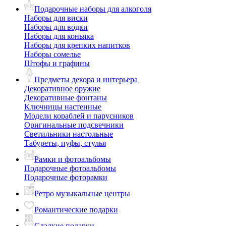
Подарочные наборы для алкоголя
Наборы для виски
Наборы для водки
Наборы для коньяка
Наборы для крепких напитков
Наборы сомелье
Штофы и графины
Предметы декора и интерьера
Декоративное оружие
Декоративные фонтаны
Ключницы настенные
Модели кораблей и парусников
Оригинальные подсвечники
Светильники настольные
Табуреты, пуфы, стулья
Рамки и фотоальбомы
Подарочные фотоальбомы
Подарочные фоторамки
Ретро музыкальные центры
Романтические подарки
Сладкие подарки