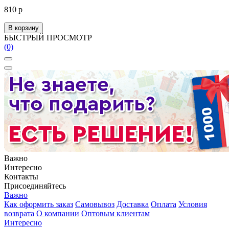
810 р
В корзину
БЫСТРЫЙ ПРОСМОТР
(0)
Важно
Интересно
Контакты
Присоединяйтесь
Важно
Как оформить заказ
Самовывоз
Доставка
Оплата
Условия
возврата
О компании
Оптовым клиентам
Интересно