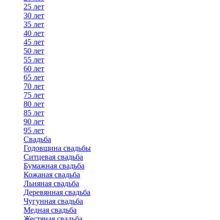
25 лет
30 лет
35 лет
40 лет
45 лет
50 лет
55 лет
60 лет
65 лет
70 лет
75 лет
80 лет
85 лет
90 лет
95 лет
Свадьба
Годовщина свадьбы
Ситцевая свадьба
Бумажная свадьба
Кожаная свадьба
Льняная свадьба
Деревянная свадьба
Чугунная свадьба
Медная свадьба
Жестяная свадьба