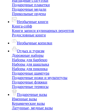
Наградные статуэтки
Подарочные плакетки
Подарочные медали
Прикольные ордена
Необычные книги
Книга-сейф
Книги записи кулинарных рецептов
Родословные книги
Необычные копилки
Отдых и туризм
Дорожные наборы
Наборы для барбекю
Наборы для шашлыка
Наборы для пикника
Подарочные шампура
Подарочные ножи и мультитулы
Подарочные фляжки
Подарочные термосы
Подарочные вазы
Именные вазы
Керамические вазы
Латунные, медные вазы