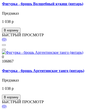
Фигурка - брошь Волшебный кукиш (янтарь)
Предзаказ
1 038 р
В корзину
БЫСТРЫЙ ПРОСМОТР
(0)
0
106867
Фигурка - брошь Аргентинское танго (янтарь)
Предзаказ
1 038 р
В корзину
БЫСТРЫЙ ПРОСМОТР
(0)