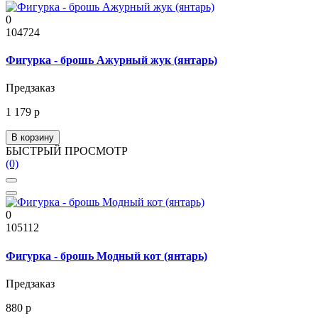
0
104724
Фигурка - брошь Ажурный жук (янтарь)
Предзаказ
1 179 р
В корзину
БЫСТРЫЙ ПРОСМОТР
(0)
0
105112
Фигурка - брошь Модный кот (янтарь)
Предзаказ
880 р