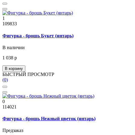
1
109833
Фигурка - брошь Букет (янтарь)
В наличии
1 038 р
В корзину
БЫСТРЫЙ ПРОСМОТР
(0)
0
114021
Фигурка - брошь Нежный цветок (янтарь)
Предзаказ