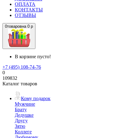
ОПЛАТА
КОНТАКТЫ
ОТЗЫВЫ
0
товаров
на
0 р
В корзине пусто!
+7 (495) 108-74-76
0
109832
Каталог товаров
Кому подарок
Мужчине
Брату
Дедушке
Другу
Зятю
Коллеге
Любимому