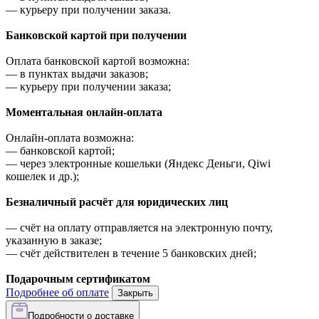
—
курьеру при получении заказа.
Банковской картой при получении
Оплата банковской картой возможна:
—
в пунктах выдачи заказов;
—
курьеру при получении заказа;
Моментальная онлайн-оплата
Онлайн-оплата возможна:
—
банковской картой;
—
через электронные кошельки (Яндекс Деньги, Qiwi
кошелек и др.);
Безналичный расчёт для юридических лиц
—
счёт на оплату отправляется на электронную почту,
указанную в заказе;
—
счёт действителен в течение 5 банковских дней;
Подарочным сертификатом
Подробнее об оплате
Закрыть
Подробности о доставке