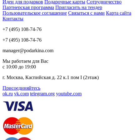
Идеи для подарков
Подарочные карты
Сотрудничество
Партнерская программа
Пригласить на тендер
Пользовательское соглашение
Связаться с нами
Карта сайта
Контакты
+7 (495) 108-74-76
+7 (495) 108-74-76
manager@podarkina.com
Мы работаем для Вас
с 10:00 до 19:00
г. Москва, Каспийская д. 22 к.1 пом I (2этаж)
Присоединяйтесь
ok.ru
vk.com
telegram.org
youtube.com