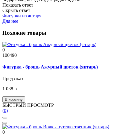
Показать ответ
Скрыть ответ
Фигурки из янтаря
Для нее
Похожие товары
0
100490
Фигурка - брошь Ажурный цветок (янтарь)
Предзаказ
1 038 р
В корзину
БЫСТРЫЙ ПРОСМОТР
(0)
0