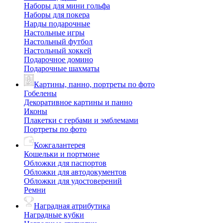
Наборы для мини гольфа
Наборы для покера
Нарды подарочные
Настольные игры
Настольный футбол
Настольный хоккей
Подарочное домино
Подарочные шахматы
Картины, панно, портреты по фото
Гобелены
Декоративное картины и панно
Иконы
Плакетки с гербами и эмблемами
Портреты по фото
Кожгалантерея
Кошельки и портмоне
Обложки для паспортов
Обложки для автодокументов
Обложки для удостоверений
Ремни
Наградная атрибутика
Наградные кубки