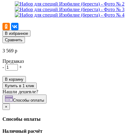
В избранное
Сравнить
3 569 р
Предзаказ
-
+
В корзину
Купить в 1 клик
Нашли дешевле?
Cпособы оплаты
×
Cпособы оплаты
Наличный расчёт