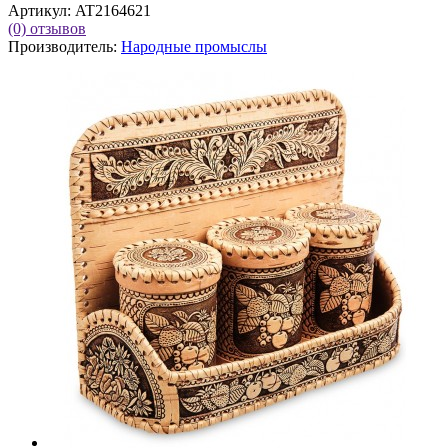
Артикул:
AT2164621
(0)
отзывов
Производитель:
Народные промыслы