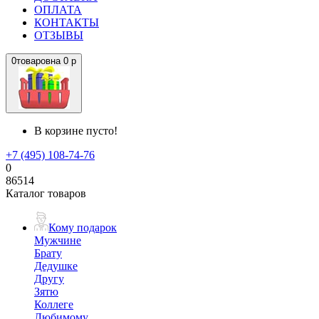
ОПЛАТА
КОНТАКТЫ
ОТЗЫВЫ
0
товаров
на
0 р
В корзине пусто!
+7 (495) 108-74-76
0
86514
Каталог товаров
Кому подарок
Мужчине
Брату
Дедушке
Другу
Зятю
Коллеге
Любимому