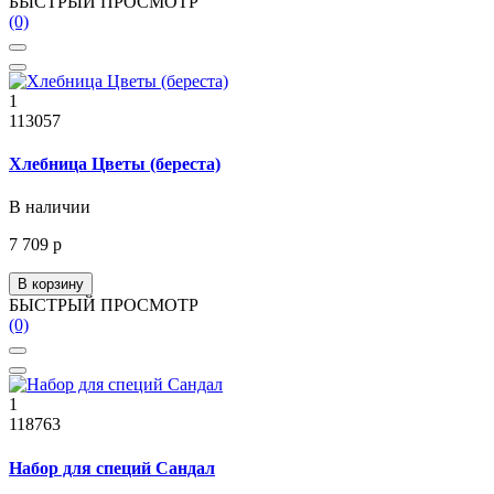
БЫСТРЫЙ ПРОСМОТР
(0)
1
113057
Хлебница Цветы (береста)
В наличии
7 709 р
В корзину
БЫСТРЫЙ ПРОСМОТР
(0)
1
118763
Набор для специй Сандал