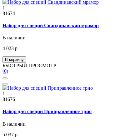
1
81674
Набор для специй Скандинавский мрамор
В наличии
4 023 р
В корзину
БЫСТРЫЙ ПРОСМОТР
(0)
1
81676
Набор для специй Приправленное трио
В наличии
5 037 р