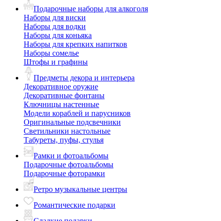
Подарочные наборы для алкоголя
Наборы для виски
Наборы для водки
Наборы для коньяка
Наборы для крепких напитков
Наборы сомелье
Штофы и графины
Предметы декора и интерьера
Декоративное оружие
Декоративные фонтаны
Ключницы настенные
Модели кораблей и парусников
Оригинальные подсвечники
Светильники настольные
Табуреты, пуфы, стулья
Рамки и фотоальбомы
Подарочные фотоальбомы
Подарочные фоторамки
Ретро музыкальные центры
Романтические подарки
Сладкие подарки