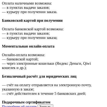
Оплата наличными возможна:
—
в пунктах выдачи заказов;
—
курьеру при получении заказа.
Банковской картой при получении
Оплата банковской картой возможна:
—
в пунктах выдачи заказов;
—
курьеру при получении заказа;
Моментальная онлайн-оплата
Онлайн-оплата возможна:
—
банковской картой;
—
через электронные кошельки (Яндекс Деньги, Qiwi
кошелек и др.);
Безналичный расчёт для юридических лиц
—
счёт на оплату отправляется на электронную почту,
указанную в заказе;
—
счёт действителен в течение 5 банковских дней;
Подарочным сертификатом
Подробнее об оплате
Закрыть