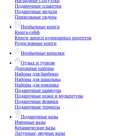
Наградные статуэтки
Подарочные плакетки
Подарочные медали
Прикольные ордена
Необычные книги
Книга-сейф
Книги записи кулинарных рецептов
Родословные книги
Необычные копилки
Отдых и туризм
Дорожные наборы
Наборы для барбекю
Наборы для шашлыка
Наборы для пикника
Подарочные шампура
Подарочные ножи и мультитулы
Подарочные фляжки
Подарочные термосы
Подарочные вазы
Именные вазы
Керамические вазы
Латунные, медные вазы