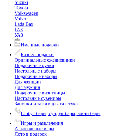
Suzuki
Toyota
Volkswagen
Volvo
Lada Ваз
ГАЗ
УАЗ
Именные подарки
Бизнес-подарки
Оригинальные ежедневники
Подарочные ручки
Настольные наборы
Подарочные наборы
Для женщин
Для мужчин
Подарочные визитницы
Настольные сувениры
Запонки и зажим для галстука
Глобус-бары, сундук-бары, мини бары
Игры и развлечения
Алкогольные игры
Лото в подарок