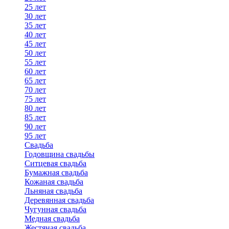
25 лет
30 лет
35 лет
40 лет
45 лет
50 лет
55 лет
60 лет
65 лет
70 лет
75 лет
80 лет
85 лет
90 лет
95 лет
Свадьба
Годовщина свадьбы
Ситцевая свадьба
Бумажная свадьба
Кожаная свадьба
Льняная свадьба
Деревянная свадьба
Чугунная свадьба
Медная свадьба
Жестяная свадьба