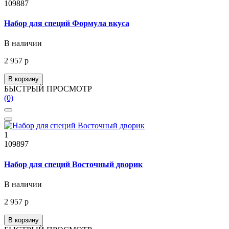
109887
Набор для специй Формула вкуса
В наличии
2 957 р
В корзину
БЫСТРЫЙ ПРОСМОТР
(0)
1
109897
Набор для специй Восточный дворик
В наличии
2 957 р
В корзину