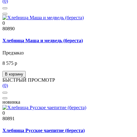
(0)
0
80890
Хлебница Маша и медведь (береста)
Предзаказ
8 575 р
В корзину
БЫСТРЫЙ ПРОСМОТР
(0)
новинка
0
80891
Хлебница Русское чаепитие (береста)