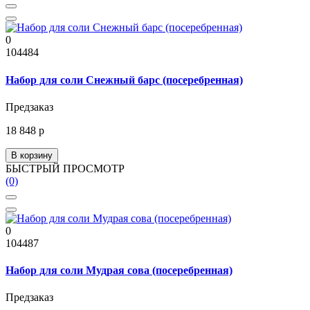
0
104484
Набор для соли Снежный барс (посеребренная)
Предзаказ
18 848 р
В корзину
БЫСТРЫЙ ПРОСМОТР
(0)
0
104487
Набор для соли Мудрая сова (посеребренная)
Предзаказ