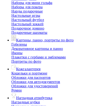
Наборы для мини гольфа
Наборы для покера
Нарды подарочные
Настольные игры
Настольный футбол
Настольный хоккей
Подарочное домино
Подарочные шахматы
Картины, панно, портреты по фото
Гобелены
Декоративное картины и панно
Иконы
Плакетки с гербами и эмблемами
Портреты по фото
Кожгалантерея
Кошельки и портмоне
Обложки для паспортов
Обложки для автодокументов
Обложки для удостоверений
Ремни
Наградная атрибутика
Наградные кубки