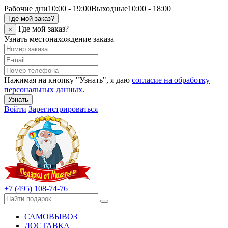
Рабочие дни
10:00 - 19:00
Выходные
10:00 - 18:00
Где мой заказ?
Где мой заказ?
×
Узнать местонахождение заказа
Нажимая на кнопку "Узнать", я даю
согласие на обработку
персональных данных
.
Узнать
Войти
Зарегистрироваться
+7 (495) 108-74-76
САМОВЫВОЗ
ДОСТАВКА