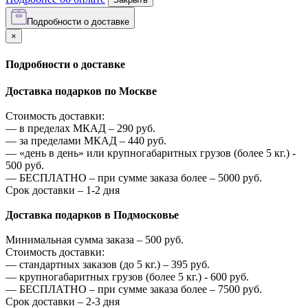
Подробности о доставке
×
Подробности о доставке
Доставка подарков по Москве
Стоимость доставки:
—
в пределах МКАД –
290
руб.
—
за пределами МКАД –
440
руб.
—
«день в день» или крупногабаритных грузов (более 5 кг.) -
500
руб.
—
БЕСПЛАТНО – при сумме заказа более –
5000
руб.
Срок доставки – 1-2 дня
Доставка подарков в Подмосковье
Минимальная сумма заказа –
500
руб.
Стоимость доставки:
—
стандартных заказов (до 5 кг.) –
395
руб.
—
крупногабаритных грузов (более 5 кг.) -
600
руб.
—
БЕСПЛАТНО – при сумме заказа более –
7500
руб.
Срок доставки – 2-3 дня