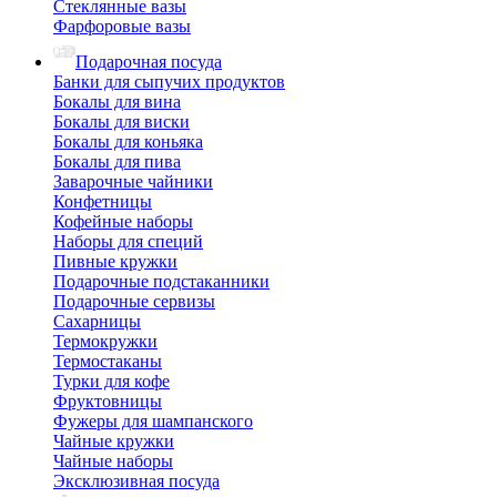
Стеклянные вазы
Фарфоровые вазы
Подарочная посуда
Банки для сыпучих продуктов
Бокалы для вина
Бокалы для виски
Бокалы для коньяка
Бокалы для пива
Заварочные чайники
Конфетницы
Кофейные наборы
Наборы для специй
Пивные кружки
Подарочные подстаканники
Подарочные сервизы
Сахарницы
Термокружки
Термостаканы
Турки для кофе
Фруктовницы
Фужеры для шампанского
Чайные кружки
Чайные наборы
Эксклюзивная посуда