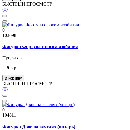
БЫСТРЫЙ ПРОСМОТР
(0)
0
103698
Фигурка Фортуна с рогом изобилия
Предзаказ
2 303 р
В корзину
БЫСТРЫЙ ПРОСМОТР
(0)
0
104811
Фигурка Двое на качелях (янтарь)