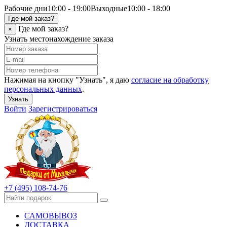
Рабочие дни
10:00 - 19:00
Выходные
10:00 - 18:00
Где мой заказ?
Где мой заказ?
×
Узнать местонахождение заказа
Нажимая на кнопку "Узнать", я даю
согласие на обработку
персональных данных
.
Узнать
Войти
Зарегистрироваться
+7 (495) 108-74-76
САМОВЫВОЗ
ДОСТАВКА