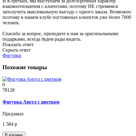
И в-третьих, мы выступаем за долгосрочный характер
взаимоотношения с клиентами, поэтому НЕ стремимся
заполучить максимальную выгоду с одного заказа. Возможно
поэтому в нашем клубе постоянных клиентов уже более 7000
человек.
Спасибо за вопрос, приходите к нам за оригинальными
подарками, всегда будем рады видеть.
Показать ответ
Скрыть ответ
Фигурки
Похожие товары
0
78128
Фигурка Ангел с цветком
Предзаказ
1 584 р
В корзину