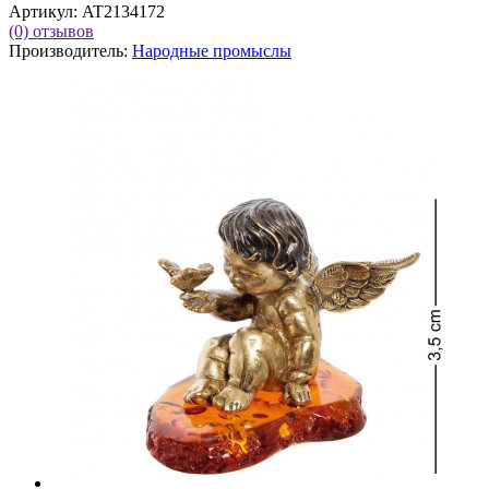
Артикул:
AT2134172
(0)
отзывов
Производитель:
Народные промыслы