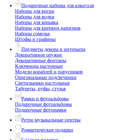
Подарочные наборы для алкоголя
Наборы для виски
Наборы для водки
Наборы для коньяка
Наборы для крепких напитков
Наборы сомелье
Штофы и графины
Предметы декора и интерьера
Декоративное оружие
Декоративные фонтаны
Ключницы настенные
Модели кораблей и парусников
Оригинальные подсвечники
Светильники настольные
Табуреты, пуфы, стулья
Рамки и фотоальбомы
Подарочные фотоальбомы
Подарочные фоторамки
Ретро музыкальные центры
Романтические подарки
Сладкие подарки