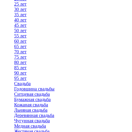
25 лет
30 лет
35 лет
40 лет
45 лет
50 лет
55 лет
60 лет
65 лет
70 лет
75 лет
80 лет
85 лет
90 лет
95 лет
Свадьба
Годовщина свадьбы
Ситцевая свадьба
Бумажная свадьба
Кожаная свадьба
Льняная свадьба
Деревянная свадьба
Чугунная свадьба
Медная свадьба
Жестяная свадьба