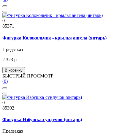
0
85371
Фигурка Колокольчик - крылья ангела (янтарь)
Предзаказ
2 323 р
В корзину
БЫСТРЫЙ ПРОСМОТР
(0)
0
85392
Фигурка Избушка-сундучок (янтарь)
Предзаказ