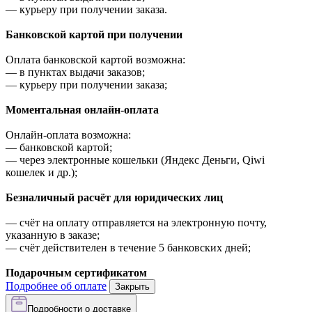
—
курьеру при получении заказа.
Банковской картой при получении
Оплата банковской картой возможна:
—
в пунктах выдачи заказов;
—
курьеру при получении заказа;
Моментальная онлайн-оплата
Онлайн-оплата возможна:
—
банковской картой;
—
через электронные кошельки (Яндекс Деньги, Qiwi
кошелек и др.);
Безналичный расчёт для юридических лиц
—
счёт на оплату отправляется на электронную почту,
указанную в заказе;
—
счёт действителен в течение 5 банковских дней;
Подарочным сертификатом
Подробнее об оплате
Закрыть
Подробности о доставке