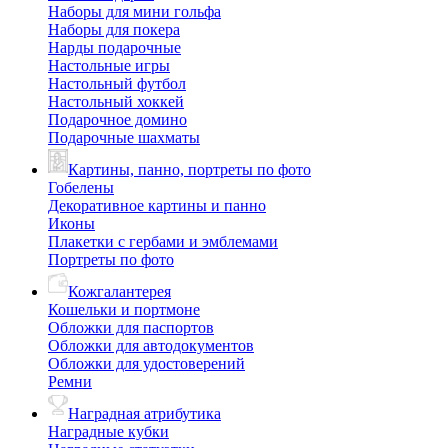
Наборы для мини гольфа
Наборы для покера
Нарды подарочные
Настольные игры
Настольный футбол
Настольный хоккей
Подарочное домино
Подарочные шахматы
Картины, панно, портреты по фото
Гобелены
Декоративное картины и панно
Иконы
Плакетки с гербами и эмблемами
Портреты по фото
Кожгалантерея
Кошельки и портмоне
Обложки для паспортов
Обложки для автодокументов
Обложки для удостоверений
Ремни
Наградная атрибутика
Наградные кубки