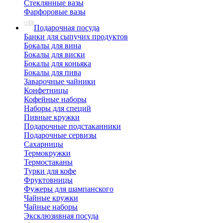
Стеклянные вазы
Фарфоровые вазы
Подарочная посуда
Банки для сыпучих продуктов
Бокалы для вина
Бокалы для виски
Бокалы для коньяка
Бокалы для пива
Заварочные чайники
Конфетницы
Кофейные наборы
Наборы для специй
Пивные кружки
Подарочные подстаканники
Подарочные сервизы
Сахарницы
Термокружки
Термостаканы
Турки для кофе
Фруктовницы
Фужеры для шампанского
Чайные кружки
Чайные наборы
Эксклюзивная посуда