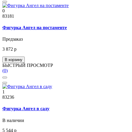
0
83181
Фигурка Ангел на постаменте
Предзаказ
3 872 р
В корзину
БЫСТРЫЙ ПРОСМОТР
(0)
1
83236
Фигурка Ангел в саду
В наличии
5 544 р