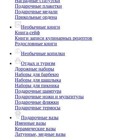
Наградные статуэтки
Подарочные плакетки
Подарочные медали
Прикольные ордена
Необычные книги
Книга-сейф
Книги записи кулинарных рецептов
Родословные книги
Необычные копилки
Отдых и туризм
Дорожные наборы
Наборы для барбекю
Наборы для шашлыка
Наборы для пикника
Подарочные шампура
Подарочные ножи и мультитулы
Подарочные фляжки
Подарочные термосы
Подарочные вазы
Именные вазы
Керамические вазы
Латунные, медные вазы