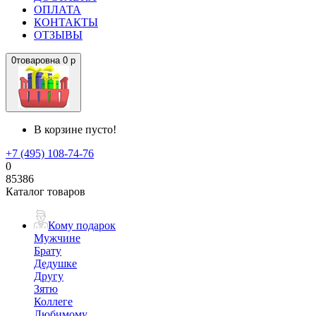
ОПЛАТА
КОНТАКТЫ
ОТЗЫВЫ
0
товаров
на
0 р
В корзине пусто!
+7 (495) 108-74-76
0
85386
Каталог товаров
Кому подарок
Мужчине
Брату
Дедушке
Другу
Зятю
Коллеге
Любимому