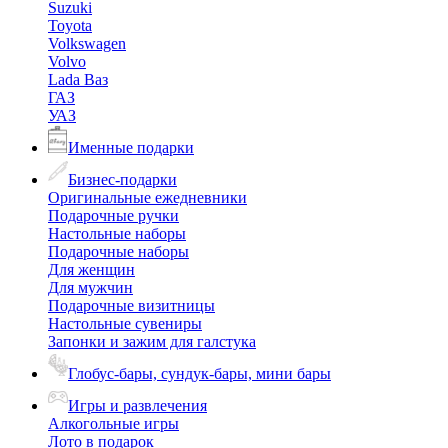
Suzuki
Toyota
Volkswagen
Volvo
Lada Ваз
ГАЗ
УАЗ
Именные подарки
Бизнес-подарки
Оригинальные ежедневники
Подарочные ручки
Настольные наборы
Подарочные наборы
Для женщин
Для мужчин
Подарочные визитницы
Настольные сувениры
Запонки и зажим для галстука
Глобус-бары, сундук-бары, мини бары
Игры и развлечения
Алкогольные игры
Лото в подарок