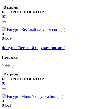
В корзину
БЫСТРЫЙ ПРОСМОТР
(0)
0
84519
Фигурка Весёлый херувим (янтарь)
Предзаказ
1 443 р
В корзину
БЫСТРЫЙ ПРОСМОТР
(0)
0
84521