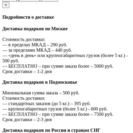
×
Подробности о доставке
Доставка подарков по Москве
Стоимость доставки:
—
в пределах МКАД –
290
руб.
—
за пределами МКАД –
440
руб.
—
«день в день» или крупногабаритных грузов (более 5 кг.) -
500
руб.
—
БЕСПЛАТНО – при сумме заказа более –
5000
руб.
Срок доставки – 1-2 дня
Доставка подарков в Подмосковье
Минимальная сумма заказа –
500
руб.
Стоимость доставки:
—
стандартных заказов (до 5 кг.) –
395
руб.
—
крупногабаритных грузов (более 5 кг.) -
600
руб.
—
БЕСПЛАТНО – при сумме заказа более –
7500
руб.
Срок доставки – 2-3 дня
Доставка подарков по России и странам СНГ