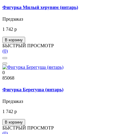
Фигурка Милый херувим (янтарь)
Предзаказ
1 742 р
В корзину
БЫСТРЫЙ ПРОСМОТР
(0)
0
85068
Фигурка Берегуша (янтарь)
Предзаказ
1 742 р
В корзину
БЫСТРЫЙ ПРОСМОТР
(0)