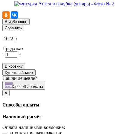
В избранное
Сравнить
2 622 р
Предзаказ
-
+
В корзину
Купить в 1 клик
Нашли дешевле?
Cпособы оплаты
×
Cпособы оплаты
Наличный расчёт
Оплата наличными возможна:
—
в пунктах выдачи заказов;