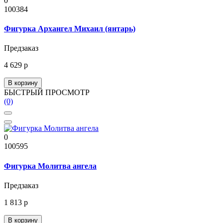
0
100384
Фигурка Архангел Михаил (янтарь)
Предзаказ
4 629 р
В корзину
БЫСТРЫЙ ПРОСМОТР
(0)
0
100595
Фигурка Молитва ангела
Предзаказ
1 813 р
В корзину