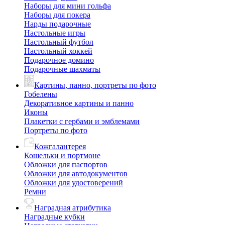
Наборы для мини гольфа
Наборы для покера
Нарды подарочные
Настольные игры
Настольный футбол
Настольный хоккей
Подарочное домино
Подарочные шахматы
Картины, панно, портреты по фото
Гобелены
Декоративное картины и панно
Иконы
Плакетки с гербами и эмблемами
Портреты по фото
Кожгалантерея
Кошельки и портмоне
Обложки для паспортов
Обложки для автодокументов
Обложки для удостоверений
Ремни
Наградная атрибутика
Наградные кубки