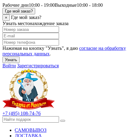
Рабочие дни
10:00 - 19:00
Выходные
10:00 - 18:00
Где мой заказ?
Где мой заказ?
×
Узнать местонахождение заказа
Нажимая на кнопку "Узнать", я даю
согласие на обработку
персональных данных
.
Узнать
Войти
Зарегистрироваться
+7 (495) 108-74-76
САМОВЫВОЗ
ДОСТАВКА