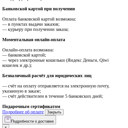
Банковской картой при получении
Оплата банковской картой возможна:
—
в пунктах выдачи заказов;
—
курьеру при получении заказа;
Моментальная онлайн-оплата
Онлайн-оплата возможна:
—
банковской картой;
—
через электронные кошельки (Яндекс Деньги, Qiwi
кошелек и др.);
Безналичный расчёт для юридических лиц
—
счёт на оплату отправляется на электронную почту,
указанную в заказе;
—
счёт действителен в течение 5 банковских дней;
Подарочным сертификатом
Подробнее об оплате
Закрыть
Подробности о доставке
×