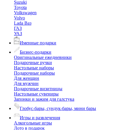
Suzuki
Toyota
Volkswagen
Volvo
Lada Ваз
ГАЗ
УАЗ
Именные подарки
Бизнес-подарки
Оригинальные ежедневники
Подарочные ручки
Настольные наборы
Подарочные наборы
Для женщин
Для мужчин
Подарочные визитницы
Настольные сувениры
Запонки и зажим для галстука
Глобус-бары, сундук-бары, мини бары
Игры и развлечения
Алкогольные игры
Лото в подарок