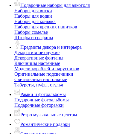
Подарочные наборы для алкоголя
Наборы для виски
Наборы для водки
Наборы для коньяка
Наборы для крепких напитков
Наборы сомелье
Штофы и графины
Предметы декора и интерьера
Декоративное оружие
Декоративные фонтаны
Ключницы настенные
Модели кораблей и парусников
Оригинальные подсвечники
Светильники настольные
Табуреты, пуфы, стулья
Рамки и фотоальбомы
Подарочные фотоальбомы
Подарочные фоторамки
Ретро музыкальные центры
Романтические подарки
Сладкие подарки