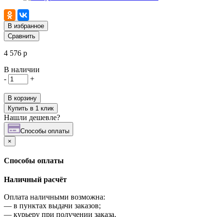
В избранное
Сравнить
4 576 р
В наличии
-
+
В корзину
Купить в 1 клик
Нашли дешевле?
Cпособы оплаты
×
Cпособы оплаты
Наличный расчёт
Оплата наличными возможна:
—
в пунктах выдачи заказов;
—
курьеру при получении заказа.