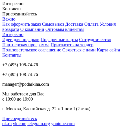
Интересно
Контакты
Присоединяйтесь
Важно
Как оформить заказ
Самовывоз
Доставка
Оплата
Условия
возврата
О компании
Оптовым клиентам
Интересно
Идеи для подарков
Подарочные карты
Сотрудничество
Партнерская программа
Пригласить на тендер
Пользовательское соглашение
Связаться с нами
Карта сайта
Контакты
+7 (495) 108-74-76
+7 (495) 108-74-76
manager@podarkina.com
Мы работаем для Вас
с 10:00 до 19:00
г. Москва, Каспийская д. 22 к.1 пом I (2этаж)
Присоединяйтесь
ok.ru
vk.com
telegram.org
youtube.com