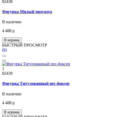
82438
Фигурка Милый чихуахуа
В наличии
4 488 р
В корзину
БЫСТРЫЙ ПРОСМОТР
(0)
1
82439
Фигурка Титулованный пес-боксер
В наличии
4 488 р
В корзину