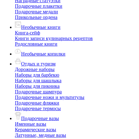
Наградные статуэтки
Подарочные плакетки
Подарочные медали
Прикольные ордена
Необычные книги
Книга-сейф
Книги записи кулинарных рецептов
Родословные книги
Необычные копилки
Отдых и туризм
Дорожные наборы
Наборы для барбекю
Наборы для шашлыка
Наборы для пикника
Подарочные шампура
Подарочные ножи и мультитулы
Подарочные фляжки
Подарочные термосы
Подарочные вазы
Именные вазы
Керамические вазы
Латунные, медные вазы