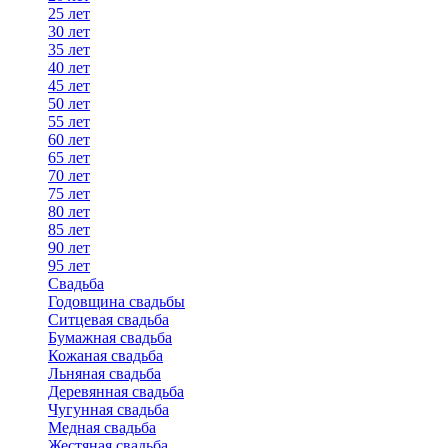
25 лет
30 лет
35 лет
40 лет
45 лет
50 лет
55 лет
60 лет
65 лет
70 лет
75 лет
80 лет
85 лет
90 лет
95 лет
Свадьба
Годовщина свадьбы
Ситцевая свадьба
Бумажная свадьба
Кожаная свадьба
Льняная свадьба
Деревянная свадьба
Чугунная свадьба
Медная свадьба
Жестяная свадьба