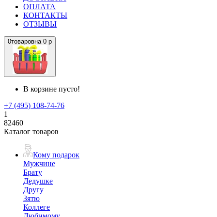
ОПЛАТА
КОНТАКТЫ
ОТЗЫВЫ
0
товаров
на
0 р
В корзине пусто!
+7 (495) 108-74-76
1
82460
Каталог товаров
Кому подарок
Мужчине
Брату
Дедушке
Другу
Зятю
Коллеге
Любимому