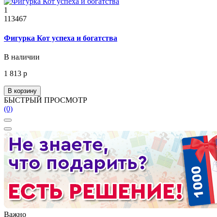
1
113467
Фигурка Кот успеха и богатства
В наличии
1 813 р
В корзину
БЫСТРЫЙ ПРОСМОТР
(0)
Важно