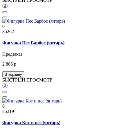
БЫСТРЫЙ ПРОСМОТР
(0)
0
85262
Фигурка Пес Барбос (янтарь)
Предзаказ
2 886 р
В корзину
БЫСТРЫЙ ПРОСМОТР
(0)
0
85319
Фигурка Кот и пес (янтарь)