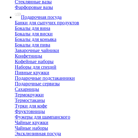
Стеклянные вазы
Фарфоровые вазы
Подарочная посуда
Банки для сыпучих продуктов
Бокалы для вина
Бокалы для виски
Бокалы для коньяка
Бокалы для пива
Заварочные чайники
Конфетницы
Кофейные наборы
Наборы для специй
Пивные кружки
Подарочные подстаканники
Подарочные сервизы
Сахарницы
Термокружки
Термостаканы
Турки для кофе
Фруктовницы
Фужеры для шампанского
Чайные кружки
Чайные наборы
Эксклюзивная посуда