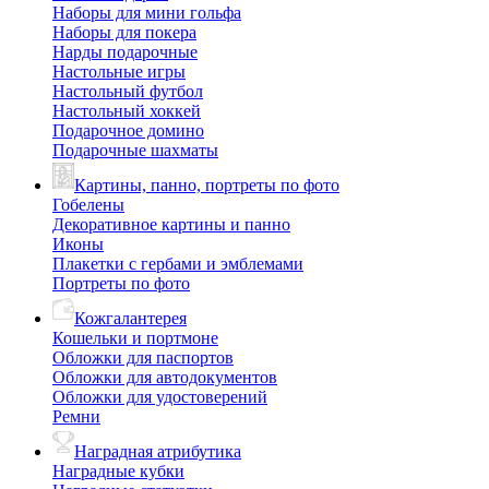
Наборы для мини гольфа
Наборы для покера
Нарды подарочные
Настольные игры
Настольный футбол
Настольный хоккей
Подарочное домино
Подарочные шахматы
Картины, панно, портреты по фото
Гобелены
Декоративное картины и панно
Иконы
Плакетки с гербами и эмблемами
Портреты по фото
Кожгалантерея
Кошельки и портмоне
Обложки для паспортов
Обложки для автодокументов
Обложки для удостоверений
Ремни
Наградная атрибутика
Наградные кубки