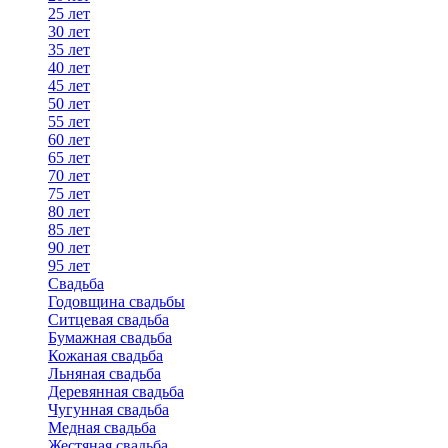
25 лет
30 лет
35 лет
40 лет
45 лет
50 лет
55 лет
60 лет
65 лет
70 лет
75 лет
80 лет
85 лет
90 лет
95 лет
Свадьба
Годовщина свадьбы
Ситцевая свадьба
Бумажная свадьба
Кожаная свадьба
Льняная свадьба
Деревянная свадьба
Чугунная свадьба
Медная свадьба
Жестяная свадьба