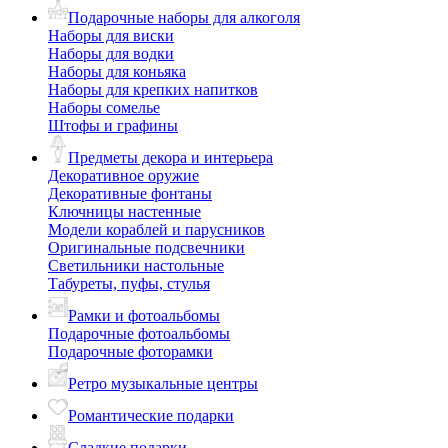
Подарочные наборы для алкоголя
Наборы для виски
Наборы для водки
Наборы для коньяка
Наборы для крепких напитков
Наборы сомелье
Штофы и графины
Предметы декора и интерьера
Декоративное оружие
Декоративные фонтаны
Ключницы настенные
Модели кораблей и парусников
Оригинальные подсвечники
Светильники настольные
Табуреты, пуфы, стулья
Рамки и фотоальбомы
Подарочные фотоальбомы
Подарочные фоторамки
Ретро музыкальные центры
Романтические подарки
Сладкие подарки