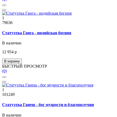
1
79636
Статуэтка Ганга - индийская богиня
В наличии
12 954 р
В корзину
БЫСТРЫЙ ПРОСМОТР
(0)
1
101249
Статуэтка Ганеш - бог мудрости и благополучия
В наличии