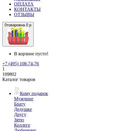
ОПЛАТА
КОНТАКТЫ
ОТЗЫВЫ
0
товаров
на
0 р
В корзине пусто!
+7 (495) 108-74-76
1
109802
Каталог товаров
Кому подарок
Мужчине
Брату
Дедушке
Другу
Зятю
Коллеге
Любимому