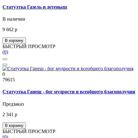
Статуэтка Газель и детеныш
В наличии
9 662 р
В корзину
БЫСТРЫЙ ПРОСМОТР
(0)
0
79615
Статуэтка Ганеш - бог мудрости и всеобщего благополучия
Предзаказ
2 341 р
В корзину
БЫСТРЫЙ ПРОСМОТР
(0)