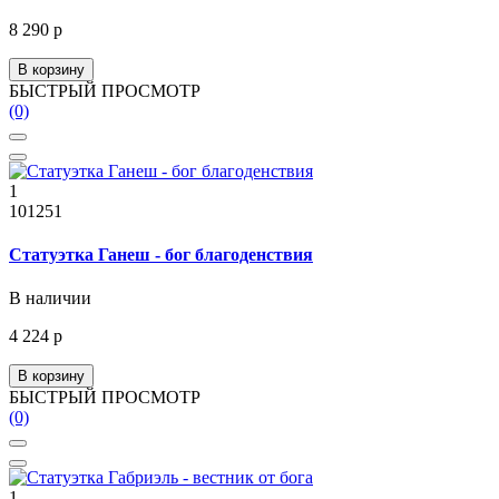
8 290 р
В корзину
БЫСТРЫЙ ПРОСМОТР
(0)
1
101251
Статуэтка Ганеш - бог благоденствия
В наличии
4 224 р
В корзину
БЫСТРЫЙ ПРОСМОТР
(0)
1