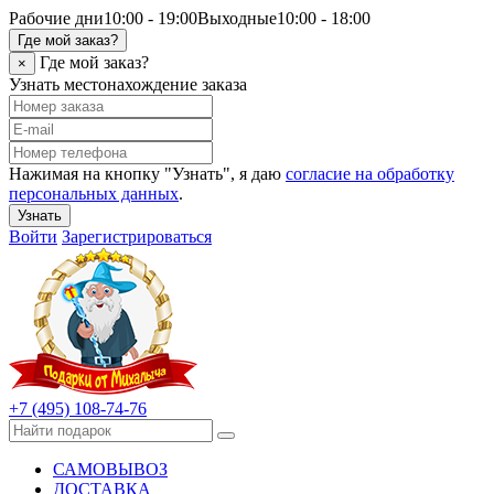
Рабочие дни
10:00 - 19:00
Выходные
10:00 - 18:00
Где мой заказ?
Где мой заказ?
×
Узнать местонахождение заказа
Нажимая на кнопку "Узнать", я даю
согласие на обработку
персональных данных
.
Узнать
Войти
Зарегистрироваться
+7 (495) 108-74-76
САМОВЫВОЗ
ДОСТАВКА