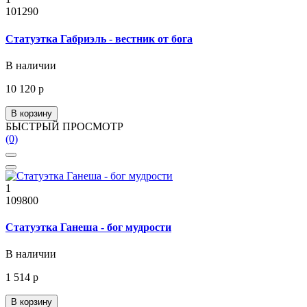
101290
Статуэтка Габриэль - вестник от бога
В наличии
10 120 р
В корзину
БЫСТРЫЙ ПРОСМОТР
(0)
1
109800
Статуэтка Ганеша - бог мудрости
В наличии
1 514 р
В корзину