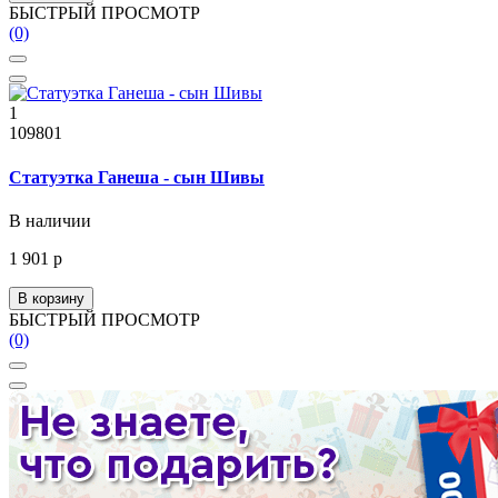
БЫСТРЫЙ ПРОСМОТР
(0)
1
109801
Статуэтка Ганеша - сын Шивы
В наличии
1 901 р
В корзину
БЫСТРЫЙ ПРОСМОТР
(0)