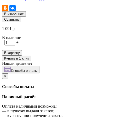
В избранное
Сравнить
1 091 р
В наличии
-
+
В корзину
Купить в 1 клик
Нашли дешевле?
Cпособы оплаты
×
Cпособы оплаты
Наличный расчёт
Оплата наличными возможна:
—
в пунктах выдачи заказов;
—
курьеру при получении заказа.