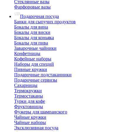
Стеклянные вазы
Фарфоровые вазы
Подарочная посуда
Банки для сыпучих продуктов
Бокалы для вина
Бокалы для виски
Бокалы для коньяка
Бокалы для пива
Заварочные чайники
Конфетницы
Кофейные наборы
Наборы для специй
Пивные кружки
Подарочные подстаканники
Подарочные сервизы
Сахарницы
Термокружки
Термостаканы
Турки для кофе
Фруктовницы
Фужеры для шампанского
Чайные кружки
Чайные наборы
Эксклюзивная посуда