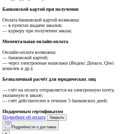
Банковской картой при получении
Оплата банковской картой возможна:
—
в пунктах выдачи заказов;
—
курьеру при получении заказа;
Моментальная онлайн-оплата
Онлайн-оплата возможна:
—
банковской картой;
—
через электронные кошельки (Яндекс Деньги, Qiwi
кошелек и др.);
Безналичный расчёт для юридических лиц
—
счёт на оплату отправляется на электронную почту,
указанную в заказе;
—
счёт действителен в течение 5 банковских дней;
Подарочным сертификатом
Подробнее об оплате
Закрыть
Подробности о доставке
×