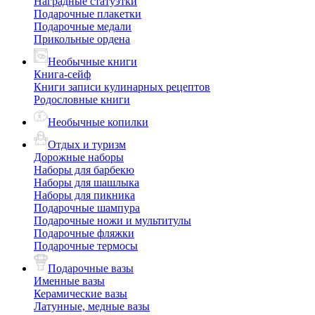
Наградные статуэтки
Подарочные плакетки
Подарочные медали
Прикольные ордена
Необычные книги
Книга-сейф
Книги записи кулинарных рецептов
Родословные книги
Необычные копилки
Отдых и туризм
Дорожные наборы
Наборы для барбекю
Наборы для шашлыка
Наборы для пикника
Подарочные шампура
Подарочные ножи и мультитулы
Подарочные фляжки
Подарочные термосы
Подарочные вазы
Именные вазы
Керамические вазы
Латунные, медные вазы