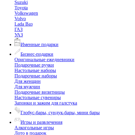
Suzuki
Toyota
Volkswagen
Volvo
Lada Ваз
ГАЗ
УАЗ
Именные подарки
Бизнес-подарки
Оригинальные ежедневники
Подарочные ручки
Настольные наборы
Подарочные наборы
Для женщин
Для мужчин
Подарочные визитницы
Настольные сувениры
Запонки и зажим для галстука
Глобус-бары, сундук-бары, мини бары
Игры и развлечения
Алкогольные игры
Лото в подарок