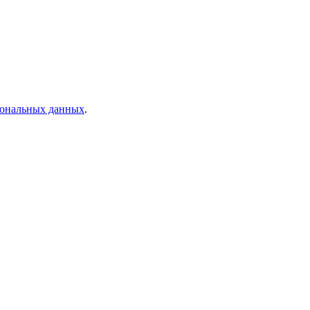
рсональных данных
.