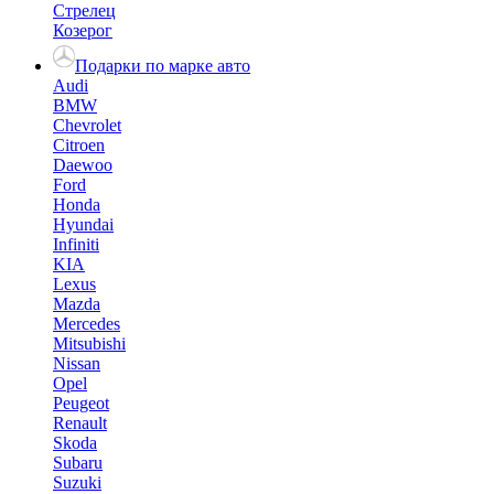
Стрелец
Козерог
Подарки по марке авто
Audi
BMW
Chevrolet
Citroen
Daewoo
Ford
Honda
Hyundai
Infiniti
KIA
Lexus
Mazda
Mercedes
Mitsubishi
Nissan
Opel
Peugeot
Renault
Skoda
Subaru
Suzuki