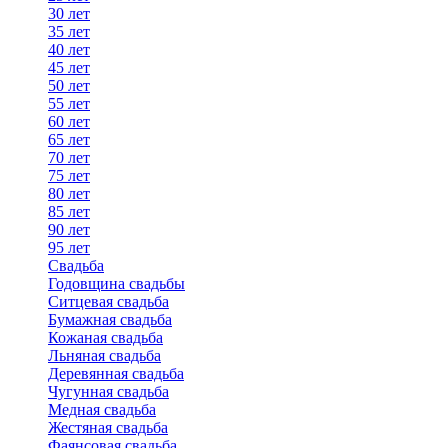
30 лет
35 лет
40 лет
45 лет
50 лет
55 лет
60 лет
65 лет
70 лет
75 лет
80 лет
85 лет
90 лет
95 лет
Свадьба
Годовщина свадьбы
Ситцевая свадьба
Бумажная свадьба
Кожаная свадьба
Льняная свадьба
Деревянная свадьба
Чугунная свадьба
Медная свадьба
Жестяная свадьба
Фаянсовая свадьба