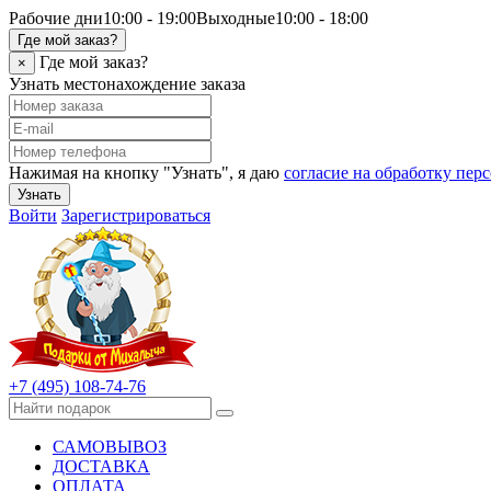
Рабочие дни
10:00 - 19:00
Выходные
10:00 - 18:00
Где мой заказ?
Где мой заказ?
×
Узнать местонахождение заказа
Нажимая на кнопку "Узнать", я даю
согласие на обработку пе
Узнать
Войти
Зарегистрироваться
+7 (495) 108-74-76
САМОВЫВОЗ
ДОСТАВКА
ОПЛАТА