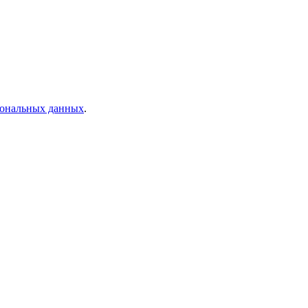
рсональных данных
.