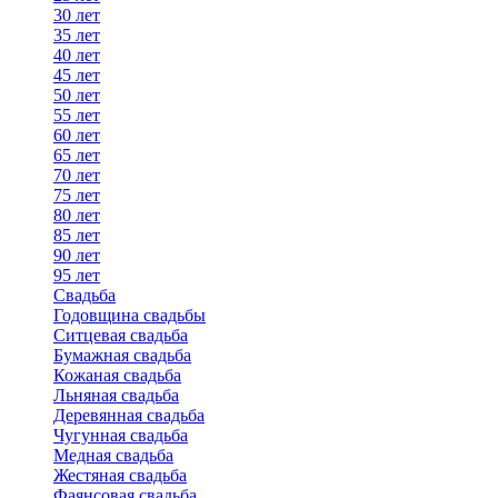
30 лет
35 лет
40 лет
45 лет
50 лет
55 лет
60 лет
65 лет
70 лет
75 лет
80 лет
85 лет
90 лет
95 лет
Свадьба
Годовщина свадьбы
Ситцевая свадьба
Бумажная свадьба
Кожаная свадьба
Льняная свадьба
Деревянная свадьба
Чугунная свадьба
Медная свадьба
Жестяная свадьба
Фаянсовая свадьба