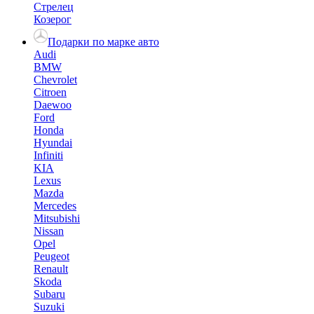
Стрелец
Козерог
Подарки по марке авто
Audi
BMW
Chevrolet
Citroen
Daewoo
Ford
Honda
Hyundai
Infiniti
KIA
Lexus
Mazda
Mercedes
Mitsubishi
Nissan
Opel
Peugeot
Renault
Skoda
Subaru
Suzuki